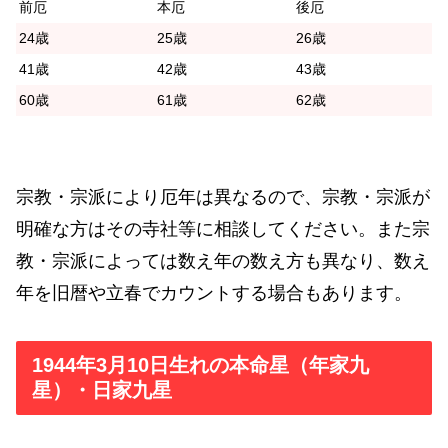
前厄
本厄
後厄
24歳
25歳
26歳
41歳
42歳
43歳
60歳
61歳
62歳
宗教・宗派により厄年は異なるので、宗教・宗派が
明確な方はその寺社等に相談してください。また宗
教・宗派によっては数え年の数え方も異なり、数え
年を旧暦や立春でカウントする場合もあります。
1944年3月10日生れの本命星（年家九
星）・日家九星