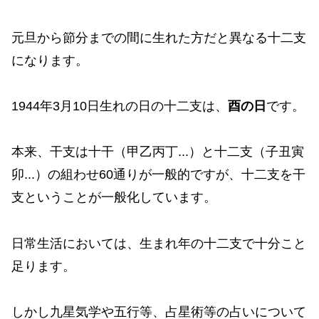
元旦から節分までの間に生れた方だと異なる十二支
になります。
1944年3月10日生れの日の十二支は、
酉の日
です。
本来、干支は十干（甲乙丙丁...）と十二支（子丑寅
卯...）の組わせ60通りが一般的ですが、十二支を干
支ということが一般化しています。
日常生活においては、生まれ年の十二支で十分こと
足ります。
しかし九星気学や五行等、占星術等の占いについて