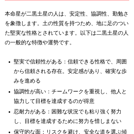
本命星が二黒土星の人は、安定性、協調性、勤勉さ
を象徴します。土の性質を持つため、地に足のつい
た堅実な性格とされています。以下は二黒土星の人
の一般的な特徴や運勢です。
堅実で信頼性がある：信頼できる性格で、周囲
から信頼される存在。安定感があり、確実な歩
みを進める
協調性が高い：チームワークを重視し、他人と
協力して目標を達成するのが得意
忍耐力がある：困難な状況でも粘り強く努力
し、目標を達成するために努力を惜しまない
保守的な面：リスクを避け、安全な道を選ぶ傾