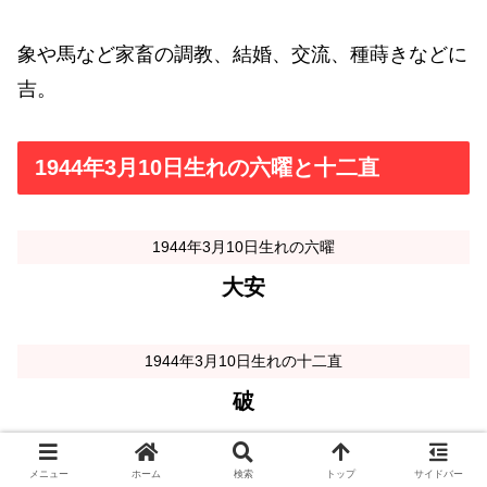
象や馬など家畜の調教、結婚、交流、種蒔きなどに
吉。
1944年3月10日生れの六曜と十二直
1944年3月10日生れの六曜
大安
1944年3月10日生れの十二直
破
メニュー
ホーム
検索
トップ
サイドバー