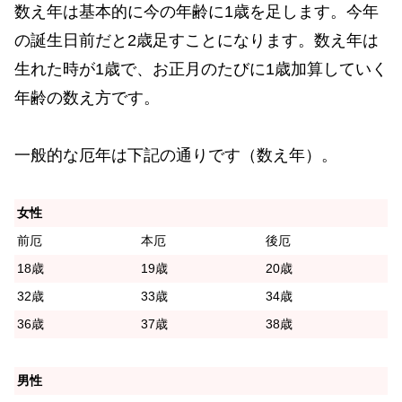
数え年は基本的に今の年齢に1歳を足します。今年
の誕生日前だと2歳足すことになります。数え年は
生れた時が1歳で、お正月のたびに1歳加算していく
年齢の数え方です。
一般的な厄年は下記の通りです（数え年）。
女性
前厄
本厄
後厄
18歳
19歳
20歳
32歳
33歳
34歳
36歳
37歳
38歳
男性