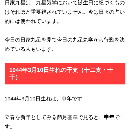
日家九星は、九星気学において誕生日に紐づくもの
はそれほど重要視されていません。今は日々の占い
的には使われています。
今日の日家九星を見て今日の九星気学から行動を決
めている人もいます。
1944年3月10日生れの干支（十二支・十
干）
1944年3月10日生れは、
申年
です。
立春を新年としてみる節月基準で見ると、
申年
で
す。