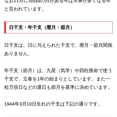
なお11月に3回酉の日がある年は火事が多くなる年
と言われています。
日干支・年干支（暦月・節月）
日干支は、日に与えられた干支で、暦月・節月関係
ありません。
年干支（節月）は、九星（気学）や四柱推命で使う
干支で、立春を1年の始まりとしています。また一
粒万倍日などの選日も節月を基準に決めています。
1944年3月10日生れの干支は下記の通りです。