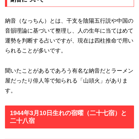
納音（なっちん）とは、干支を陰陽五行説や中国の
音韻理論に基づいて整理し、人の生年に当てはめて
運勢を判断する占いですが、現在は四柱推命で用い
られることが多いです。
聞いたことがあるであろう有名な納音だとラーメン
屋だったり俳人等で知られる「山頭火」がありま
す。
1944年3月10日生れの宿曜（二十七宿）と
二十八宿