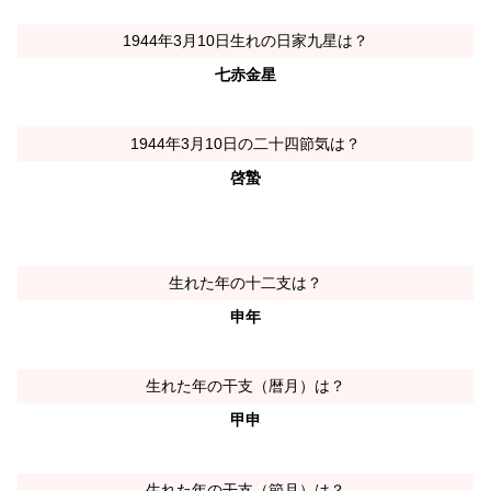
1944年3月10日生れの日家九星は？
七赤金星
1944年3月10日の二十四節気は？
啓蟄
生れた年の十二支は？
申年
生れた年の干支（暦月）は？
甲申
生れた年の干支（節月）は？