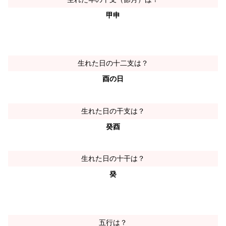
甲申
生れた日の十二支は？
酉の日
生れた日の干支は？
癸酉
生れた日の十干は？
癸
五行は？