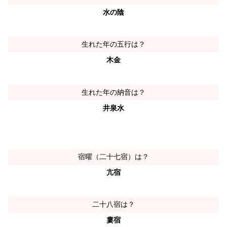
水の陰
生れた年の五行は？
木金
生れた年の納音は？
井泉水
宿曜（二十七宿）は？
亢宿
二十八宿は？
婁宿