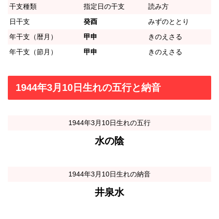
干支種類
指定日の干支
読み方
日干支
癸酉
みずのととり
年干支（暦月）
甲申
きのえさる
年干支（節月）
甲申
きのえさる
1944年3月10日生れの五行と納音
1944年3月10日生れの五行
水の陰
1944年3月10日生れの納音
井泉水