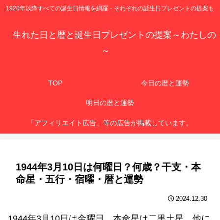
1920年以降すべての誕生日情報を網羅・それぞれの誕生日プレゼントの提案も
生れた日と暦と誕生日プレゼントの提案～わたしの
～
TOP
今日の暦と運勢
明日の暦と運勢
「アフィリエイト広告」等の広告が掲載しています。
1944年3月10日は何曜日？何歳？干支・本
命星・五行・宿曜・暦と運勢
2024.12.30
1944年3月10日は金曜日、本命星は二黒土星、他に