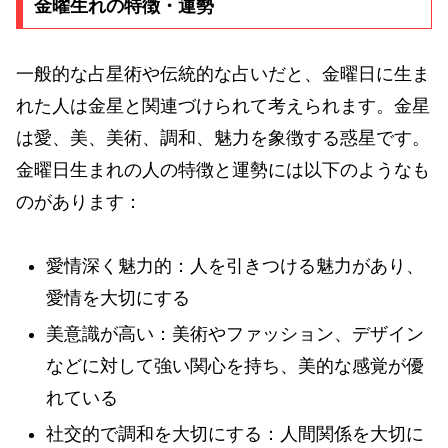
金曜生れの特徴・運勢
一般的な占星術や伝統的な占いだと、金曜日に生ま
れた人は金星と関連づけられて考えられます。金星
は愛、美、美術、調和、魅力を象徴する惑星です。
金曜日生まれの人の特徴と運勢には以下のようなも
のがあります：
愛情深く魅力的：人を引きつける魅力があり、
愛情を大切にする
美意識が高い：美術やファッション、デザイン
などに対して強い関心を持ち、美的な感覚が優
れている
社交的で調和を大切にする：人間関係を大切に