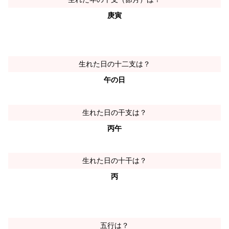
庚寅
生れた日の十二支は？
午の日
生れた日の干支は？
丙午
生れた日の十干は？
丙
五行は？