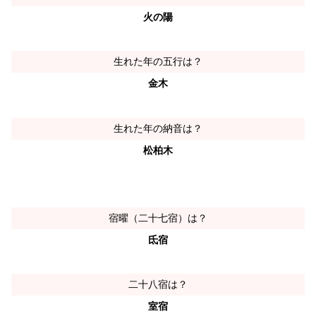
火の陽
生れた年の五行は？
金木
生れた年の納音は？
松柏木
宿曜（二十七宿）は？
氐宿
二十八宿は？
室宿