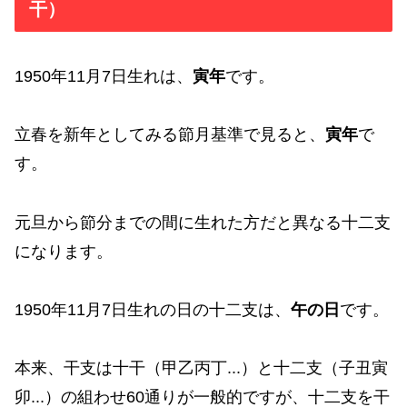
干）
1950年11月7日生れは、
寅年
です。
立春を新年としてみる節月基準で見ると、
寅年
で
す。
元旦から節分までの間に生れた方だと異なる十二支
になります。
1950年11月7日生れの日の十二支は、
午の日
です。
本来、干支は十干（甲乙丙丁...）と十二支（子丑寅
卯...）の組わせ60通りが一般的ですが、十二支を干