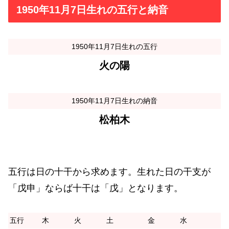
1950年11月7日生れの五行と納音
1950年11月7日生れの五行
火の陽
1950年11月7日生れの納音
松柏木
五行は日の十干から求めます。生れた日の干支が
「戊申」ならば十干は「戊」となります。
五行
木
火
土
金
水