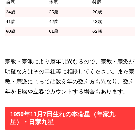
前厄
本厄
後厄
24歳
25歳
26歳
41歳
42歳
43歳
60歳
61歳
62歳
宗教・宗派により厄年は異なるので、宗教・宗派が
明確な方はその寺社等に相談してください。また宗
教・宗派によっては数え年の数え方も異なり、数え
年を旧暦や立春でカウントする場合もあります。
1950年11月7日生れの本命星（年家九
星）・日家九星