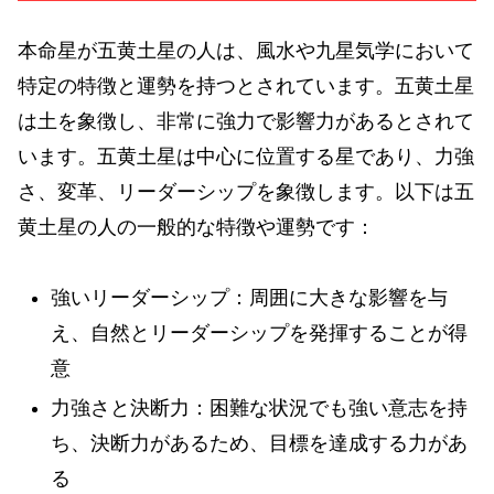
本命星が五黄土星の人は、風水や九星気学において
特定の特徴と運勢を持つとされています。五黄土星
は土を象徴し、非常に強力で影響力があるとされて
います。五黄土星は中心に位置する星であり、力強
さ、変革、リーダーシップを象徴します。以下は五
黄土星の人の一般的な特徴や運勢です：
強いリーダーシップ：周囲に大きな影響を与
え、自然とリーダーシップを発揮することが得
意
力強さと決断力：困難な状況でも強い意志を持
ち、決断力があるため、目標を達成する力があ
る