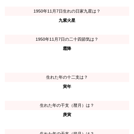
1950年11月7日生れの日家九星は？
九紫火星
1950年11月7日の二十四節気は？
霜降
生れた年の十二支は？
寅年
生れた年の干支（暦月）は？
庚寅
生れた年の干支（節月）は？