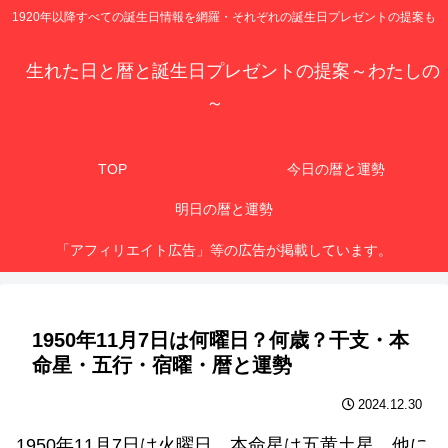
1920年以降すべての誕生日情報を網羅・それぞれの誕生日プレゼントの提案も
生れた日と暦と誕生日プレゼントの提案～わたしの
～
TOP
今日の暦と運勢
明日の暦と運勢
「アフィリエイト広告」等の広告が掲載しています。
1950年11月7日は何曜日？何歳？干支・本
命星・五行・宿曜・暦と運勢
2024.12.30
1950年11月7日は火曜日、本命星は五黄土星、他に