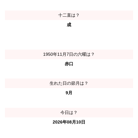
十二直は？
成
1950年11月7日の六曜は？
赤口
生れた日の節月は？
9月
今日は？
2026年08月10日