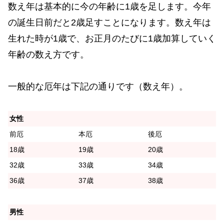
数え年は基本的に今の年齢に1歳を足します。今年
の誕生日前だと2歳足すことになります。数え年は
生れた時が1歳で、お正月のたびに1歳加算していく
年齢の数え方です。
一般的な厄年は下記の通りです（数え年）。
女性
前厄
本厄
後厄
18歳
19歳
20歳
32歳
33歳
34歳
36歳
37歳
38歳
男性