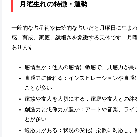
月曜生れの特徴・運勢
一般的な占星術や伝統的な占いだと月曜日に生ま
感、育成、家庭、繊細さを象徴する天体です。月
あります：
感情豊か：他人の感情に敏感で、共感力が高
直感力に優れる：インスピレーションや直感
ことが多い
家族や友人を大切にする：家庭や友人との絆
創造力と想像力が豊か：アートや音楽、ライ
とが多い
適応力がある：状況の変化に柔軟に対応し、