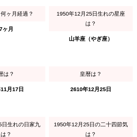
ら何ヶ月経過？
1950年12月25日生れの星座
は？
07ヶ月
山羊座（やぎ座）
暦は？
皇暦は？
年11月17日
2610年12月25日
月25日生れの日家九
1950年12月25日の二十四節気
星は？
は？