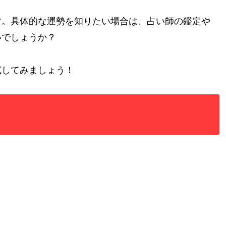
す。具体的な運勢を知りたい場合は、占い師の鑑定や
いでしょうか？
試してみましょう！
。