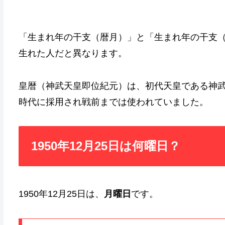
「生まれ年の干支（暦月）」と「生まれ年の干支
生れた人だと異なります。
皇暦（神武天皇即位紀元）は、初代天皇である神
時代に採用され戦前までは使われていました。
1950年12月25日は何曜日？
1950年12月25日は、
月曜日
です。