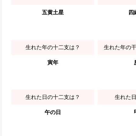
五黄土星
四
生れた年の十二支は？
生れた年の
寅年
生れた日の十二支は？
生れた
午の日