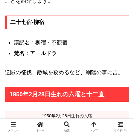
ことを紹介します。
二十七宿-柳宿
漢訳名：柳宿・不観宿
梵名：アールドラー
逆賊の征伐、敵城を攻めるなど、剛猛の事に吉。
1950年2月28日生れの六曜と十二直
1950年2月28日生れの六曜
赤口
メニュー
ホーム
検索
トップ
サイドバー