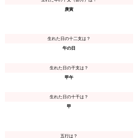
庚寅
生れた日の十二支は？
午の日
生れた日の干支は？
甲午
生れた日の十干は？
甲
五行は？