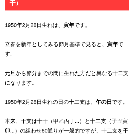
干）
1950年2月28日生れは、
寅年
です。
立春を新年としてみる節月基準で見ると、
寅年
で
す。
元旦から節分までの間に生れた方だと異なる十二支
になります。
1950年2月28日生れの日の十二支は、
午の日
です。
本来、干支は十干（甲乙丙丁...）と十二支（子丑寅
卯...）の組わせ60通りが一般的ですが、十二支を干