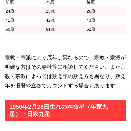
前厄
本厄
後厄
24歳
25歳
26歳
41歳
42歳
43歳
60歳
61歳
62歳
宗教・宗派により厄年は異なるので、宗教・宗派が
明確な方はその寺社等に相談してください。また宗
教・宗派によっては数え年の数え方も異なり、数え
年を旧暦や立春でカウントする場合もあります。
1950年2月28日生れの本命星（年家九
星）・日家九星