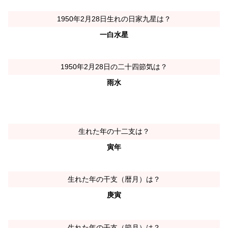
1950年2月28日生れの日家九星は？
一白水星
1950年2月28日の二十四節気は？
雨水
生れた年の十二支は？
寅年
生れた年の干支（暦月）は？
庚寅
生れた年の干支（節月）は？