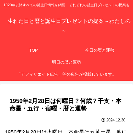
1920年以降すべての誕生日情報を網羅・それぞれの誕生日プレゼントの提案も
生れた日と暦と誕生日プレゼントの提案～わたしの
～
TOP
今日の暦と運勢
明日の暦と運勢
「アフィリエイト広告」等の広告が掲載しています。
1950年2月28日は何曜日？何歳？干支・本
命星・五行・宿曜・暦と運勢
2024.12.30
1950年2月28日は火曜日、本命星は五黄土星、他に