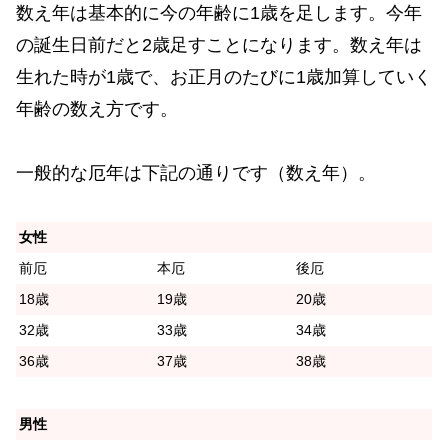
数え年は基本的に今の年齢に1歳を足します。今年
の誕生日前だと2歳足すことになります。数え年は
生れた時が1歳で、お正月のたびに1歳加算していく
年齢の数え方です。
一般的な厄年は下記の通りです（数え年）。
女性
前厄
本厄
後厄
18歳
19歳
20歳
32歳
33歳
34歳
36歳
37歳
38歳
男性