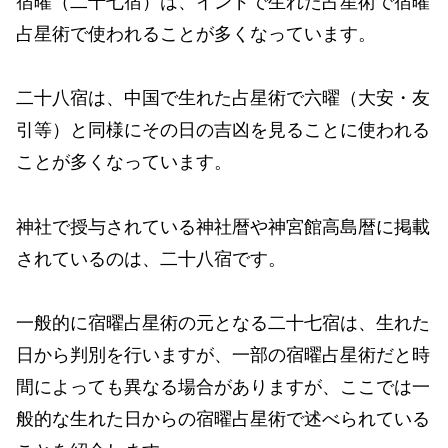
宿曜（二十七宿）は、インドで生れた占星術で宿曜
占星術で使われることが多くなっています。
二十八宿は、中国で生れた占星術で六曜（大安・友
引等）と同様にその日の吉凶を見ることに使われる
ことが多くなっています。
神社で授与されている神社暦や神宮館高島暦に掲載
されているのは、二十八宿です。
一般的に宿曜占星術の元となる二十七宿は、生れた
日から判別を行いますが、一部の宿曜占星術だと時
間によっても異なる場合がありますが、ここでは一
般的な生れた日からの宿曜占星術で述べられている