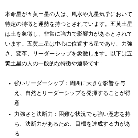
本命星が五黄土星の人は、風水や九星気学において
特定の特徴と運勢を持つとされています。五黄土星
は土を象徴し、非常に強力で影響力があるとされて
います。五黄土星は中心に位置する星であり、力強
さ、変革、リーダーシップを象徴します。以下は五
黄土星の人の一般的な特徴や運勢です：
強いリーダーシップ：周囲に大きな影響を与
え、自然とリーダーシップを発揮することが得
意
力強さと決断力：困難な状況でも強い意志を持
ち、決断力があるため、目標を達成する力があ
る