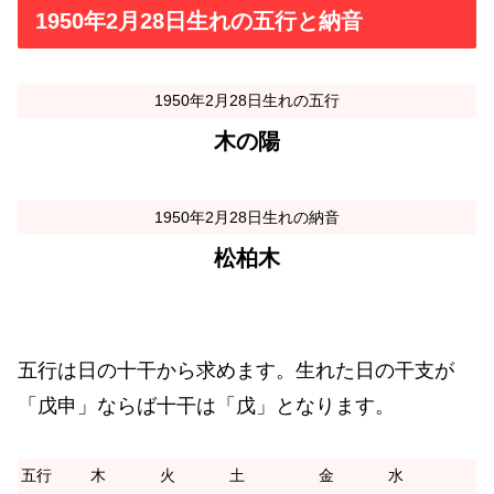
1950年2月28日生れの五行と納音
1950年2月28日生れの五行
木の陽
1950年2月28日生れの納音
松柏木
五行は日の十干から求めます。生れた日の干支が
「戊申」ならば十干は「戊」となります。
五行
木
火
土
金
水