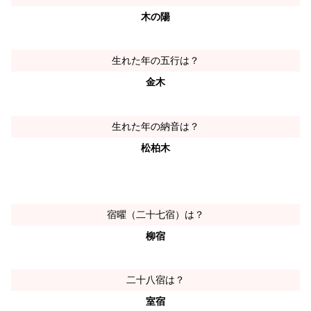
木の陽
生れた年の五行は？
金木
生れた年の納音は？
松柏木
宿曜（二十七宿）は？
柳宿
二十八宿は？
室宿