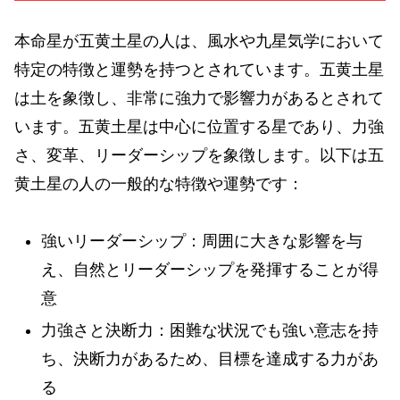
本命星が五黄土星の人は、風水や九星気学において
特定の特徴と運勢を持つとされています。五黄土星
は土を象徴し、非常に強力で影響力があるとされて
います。五黄土星は中心に位置する星であり、力強
さ、変革、リーダーシップを象徴します。以下は五
黄土星の人の一般的な特徴や運勢です：
強いリーダーシップ：周囲に大きな影響を与
え、自然とリーダーシップを発揮することが得
意
力強さと決断力：困難な状況でも強い意志を持
ち、決断力があるため、目標を達成する力があ
る