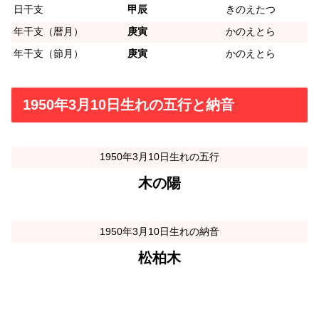
日干支
甲辰
きのえたつ
年干支（暦月）
庚寅
かのえとら
年干支（節月）
庚寅
かのえとら
1950年3月10日生れの五行と納音
1950年3月10日生れの五行
木の陽
1950年3月10日生れの納音
松柏木