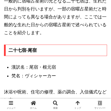
一般的に宿曜占星術の元となる二十七宿は、生れた
日から判別を行いますが、一部の宿曜占星術だと時
間によっても異なる場合がありますが、ここでは一
般的な生れた日からの宿曜占星術で述べられている
ことを紹介します。
二十七宿-尾宿
漢訳名：尾宿・根元宿
梵名：ヴィシャーカー
沐浴や呪術、住宅の修理、薬の調合、入信儀式など
に吉。
メニュー
ホーム
検索
トップ
サイドバー