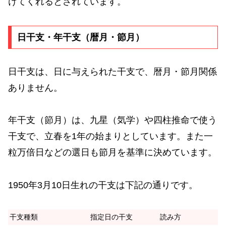
けてくれるとされています。
日干支・年干支（暦月・節月）
日干支は、日に与えられた干支で、暦月・節月関係
ありません。
年干支（節月）は、九星（気学）や四柱推命で使う
干支で、立春を1年の始まりとしています。また一
粒万倍日などの選日も節月を基準に決めています。
1950年3月10日生れの干支は下記の通りです。
干支種類
指定日の干支
読み方