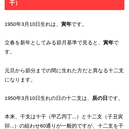
干）
1950年3月10日生れは、
寅年
です。
立春を新年としてみる節月基準で見ると、
寅年
で
す。
元旦から節分までの間に生れた方だと異なる十二支
になります。
1950年3月10日生れの日の十二支は、
辰の日
です。
本来、干支は十干（甲乙丙丁...）と十二支（子丑寅
卯...）の組わせ60通りが一般的ですが、十二支を干