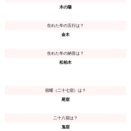
木の陽
生れた年の五行は？
金木
生れた年の納音は？
松柏木
宿曜（二十七宿）は？
尾宿
二十八宿は？
鬼宿