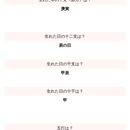
庚寅
生れた日の十二支は？
辰の日
生れた日の干支は？
甲辰
生れた日の十干は？
甲
五行は？