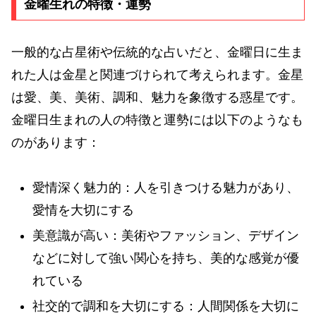
金曜生れの特徴・運勢
一般的な占星術や伝統的な占いだと、金曜日に生ま
れた人は金星と関連づけられて考えられます。金星
は愛、美、美術、調和、魅力を象徴する惑星です。
金曜日生まれの人の特徴と運勢には以下のようなも
のがあります：
愛情深く魅力的：人を引きつける魅力があり、
愛情を大切にする
美意識が高い：美術やファッション、デザイン
などに対して強い関心を持ち、美的な感覚が優
れている
社交的で調和を大切にする：人間関係を大切に