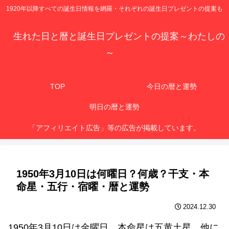
1920年以降すべての誕生日情報を網羅・それぞれの誕生日プレゼントの提案も
生れた日と暦と誕生日プレゼントの提案～わたしの
～
TOP
今日の暦と運勢
明日の暦と運勢
「アフィリエイト広告」等の広告が掲載しています。
1950年3月10日は何曜日？何歳？干支・本
命星・五行・宿曜・暦と運勢
2024.12.30
1950年3月10日は金曜日、本命星は五黄土星、他に