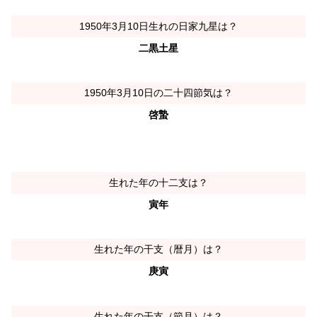
1950年3月10日生れの日家九星は？
二黒土星
1950年3月10日の二十四節気は？
啓蟄
生れた年の十二支は？
寅年
生れた年の干支（暦月）は？
庚寅
生れた年の干支（節月）は？