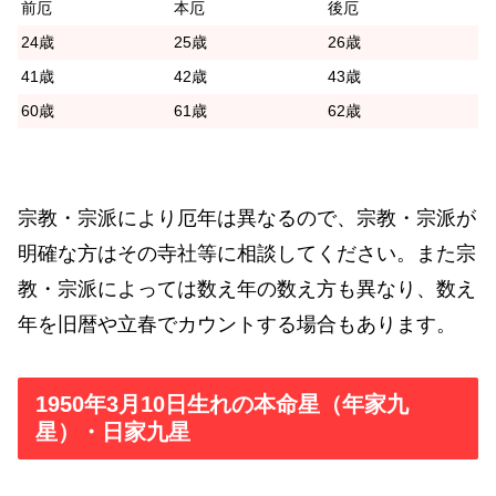
前厄
本厄
後厄
24歳
25歳
26歳
41歳
42歳
43歳
60歳
61歳
62歳
宗教・宗派により厄年は異なるので、宗教・宗派が
明確な方はその寺社等に相談してください。また宗
教・宗派によっては数え年の数え方も異なり、数え
年を旧暦や立春でカウントする場合もあります。
1950年3月10日生れの本命星（年家九
星）・日家九星