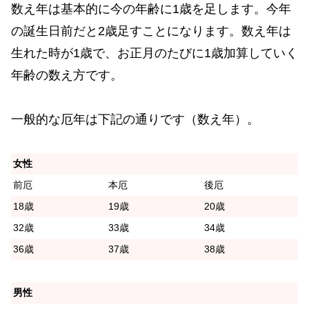
数え年は基本的に今の年齢に1歳を足します。今年
の誕生日前だと2歳足すことになります。数え年は
生れた時が1歳で、お正月のたびに1歳加算していく
年齢の数え方です。
一般的な厄年は下記の通りです（数え年）。
女性
前厄
本厄
後厄
18歳
19歳
20歳
32歳
33歳
34歳
36歳
37歳
38歳
男性