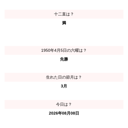
十二直は？
満
1950年4月5日の六曜は？
先勝
生れた日の節月は？
3月
今日は？
2026年08月08日