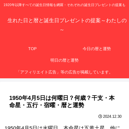
1920年以降すべての誕生日情報を網羅・それぞれの誕生日プレゼントの提案も
生れた日と暦と誕生日プレゼントの提案～わたしの
～
TOP
今日の暦と運勢
明日の暦と運勢
「アフィリエイト広告」等の広告が掲載しています。
1950年4月5日は何曜日？何歳？干支・本
命星・五行・宿曜・暦と運勢
2024.12.30
1950年4月5日は水曜日、本命星は五黄土星、他に