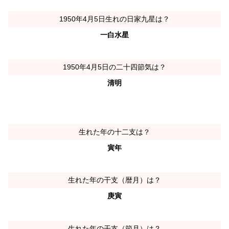
1950年4月5日生れの日家九星は？
一白水星
1950年4月5日の二十四節気は？
清明
生れた年の十二支は？
寅年
生れた年の干支（暦月）は？
庚寅
生れた年の干支（節月）は？