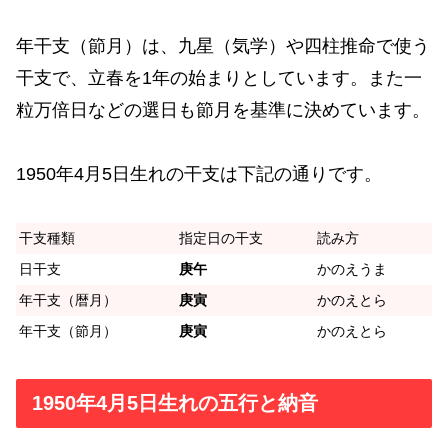
年干支（節月）は、九星（気学）や四柱推命で使う
干支で、立春を1年の始まりとしています。また一
粒万倍日などの選日も節月を基準に決めています。
1950年4月5日生れの干支は下記の通りです。
干支種類
指定日の干支
読み方
日干支
庚午
かのえうま
年干支（暦月）
庚寅
かのえとら
年干支（節月）
庚寅
かのえとら
1950年4月5日生れの五行と納音