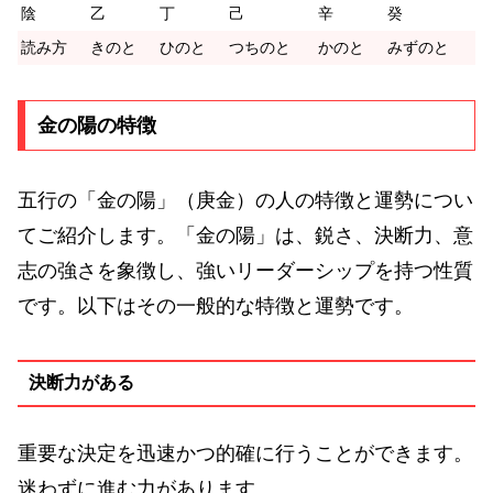
陰
乙
丁
己
辛
癸
読み方
きのと
ひのと
つちのと
かのと
みずのと
金の陽の特徴
五行の「金の陽」（庚金）の人の特徴と運勢につい
てご紹介します。「金の陽」は、鋭さ、決断力、意
志の強さを象徴し、強いリーダーシップを持つ性質
です。以下はその一般的な特徴と運勢です。
決断力がある
重要な決定を迅速かつ的確に行うことができます。
迷わずに進む力があります。