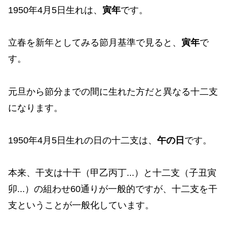
1950年4月5日生れは、
寅年
です。
立春を新年としてみる節月基準で見ると、
寅年
で
す。
元旦から節分までの間に生れた方だと異なる十二支
になります。
1950年4月5日生れの日の十二支は、
午の日
です。
本来、干支は十干（甲乙丙丁...）と十二支（子丑寅
卯...）の組わせ60通りが一般的ですが、十二支を干
支ということが一般化しています。