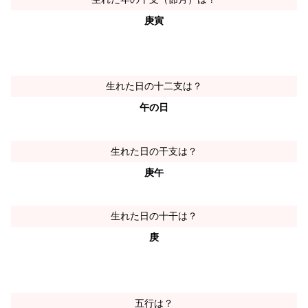
庚寅
生れた日の十二支は？
午の日
生れた日の干支は？
庚午
生れた日の十干は？
庚
五行は？