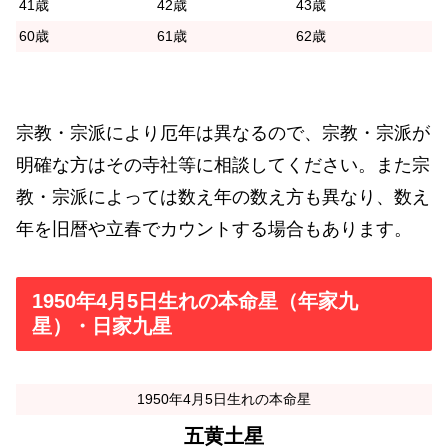
41歳
42歳
43歳
60歳
61歳
62歳
宗教・宗派により厄年は異なるので、宗教・宗派が
明確な方はその寺社等に相談してください。また宗
教・宗派によっては数え年の数え方も異なり、数え
年を旧暦や立春でカウントする場合もあります。
1950年4月5日生れの本命星（年家九
星）・日家九星
1950年4月5日生れの本命星
五黄土星