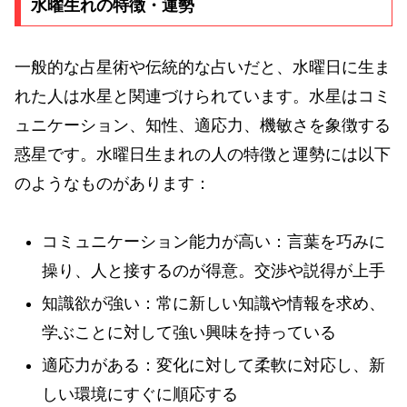
水曜生れの特徴・運勢
一般的な占星術や伝統的な占いだと、水曜日に生ま
れた人は水星と関連づけられています。水星はコミ
ュニケーション、知性、適応力、機敏さを象徴する
惑星です。水曜日生まれの人の特徴と運勢には以下
のようなものがあります：
コミュニケーション能力が高い：言葉を巧みに
操り、人と接するのが得意。交渉や説得が上手
知識欲が強い：常に新しい知識や情報を求め、
学ぶことに対して強い興味を持っている
適応力がある：変化に対して柔軟に対応し、新
しい環境にすぐに順応する