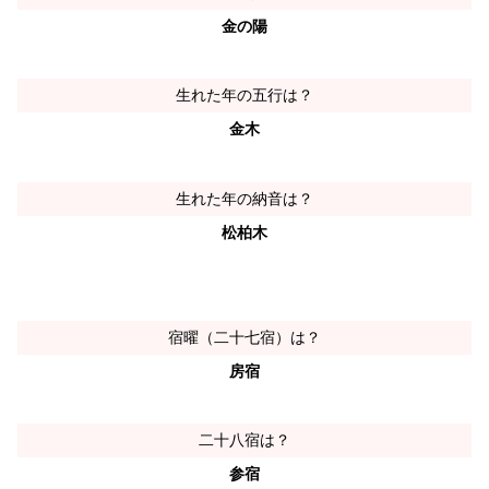
金の陽
生れた年の五行は？
金木
生れた年の納音は？
松柏木
宿曜（二十七宿）は？
房宿
二十八宿は？
参宿