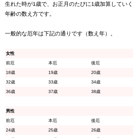
生れた時が1歳で、お正月のたびに1歳加算していく
年齢の数え方です。
一般的な厄年は下記の通りです（数え年）。
女性
前厄
本厄
後厄
18歳
19歳
20歳
32歳
33歳
34歳
36歳
37歳
38歳
男性
前厄
本厄
後厄
24歳
25歳
26歳