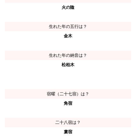
火の陰
生れた年の五行は？
金木
生れた年の納音は？
松柏木
宿曜（二十七宿）は？
角宿
二十八宿は？
婁宿