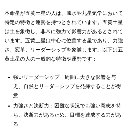
本命星が五黄土星の人は、風水や九星気学において
特定の特徴と運勢を持つとされています。五黄土星
は土を象徴し、非常に強力で影響力があるとされて
います。五黄土星は中心に位置する星であり、力強
さ、変革、リーダーシップを象徴します。以下は五
黄土星の人の一般的な特徴や運勢です：
強いリーダーシップ：周囲に大きな影響を与
え、自然とリーダーシップを発揮することが得
意
力強さと決断力：困難な状況でも強い意志を持
ち、決断力があるため、目標を達成する力があ
る