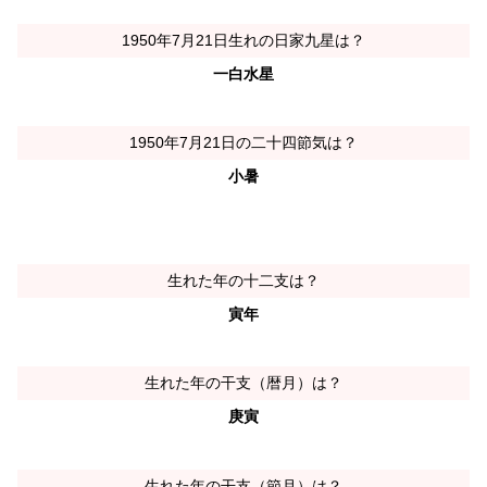
1950年7月21日生れの日家九星は？
一白水星
1950年7月21日の二十四節気は？
小暑
生れた年の十二支は？
寅年
生れた年の干支（暦月）は？
庚寅
生れた年の干支（節月）は？