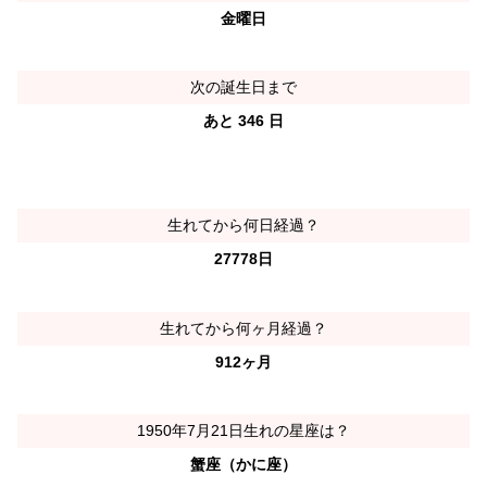
金曜日
次の誕生日まで
あと 346 日
生れてから何日経過？
27778日
生れてから何ヶ月経過？
912ヶ月
1950年7月21日生れの星座は？
蟹座（かに座）