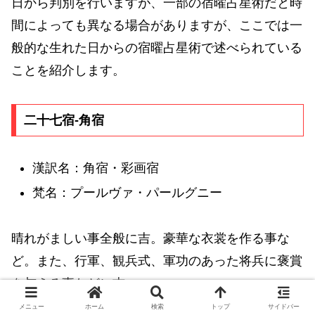
日から判別を行いますが、一部の宿曜占星術だと時
間によっても異なる場合がありますが、ここでは一
般的な生れた日からの宿曜占星術で述べられている
ことを紹介します。
二十七宿-角宿
漢訳名：角宿・彩画宿
梵名：プールヴァ・パールグニー
晴れがましい事全般に吉。豪華な衣裳を作る事な
ど。また、行軍、観兵式、軍功のあった将兵に褒賞
を与える事などに吉。
メニュー
ホーム
検索
トップ
サイドバー