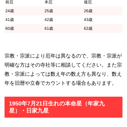
前厄
本厄
後厄
24歳
25歳
26歳
41歳
42歳
43歳
60歳
61歳
62歳
宗教・宗派により厄年は異なるので、宗教・宗派が
明確な方はその寺社等に相談してください。また宗
教・宗派によっては数え年の数え方も異なり、数え
年を旧暦や立春でカウントする場合もあります。
1950年7月21日生れの本命星（年家九
星）・日家九星