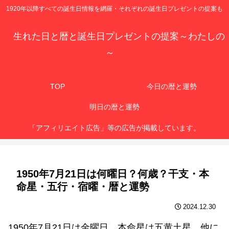
1920年以降すべての誕生日情報を網羅・それぞれの誕生日プレゼントの提案も
生れた日と暦と誕生日プレゼントの提案～わたしの
～
TOP
今日の暦と運勢
明日の暦と運勢
「アフィリエイト広告」等の広告が掲載しています。
1950年7月21日は何曜日？何歳？干支・本
命星・五行・宿曜・暦と運勢
2024.12.30
1950年7月21日は金曜日、本命星は五黄土星、他に