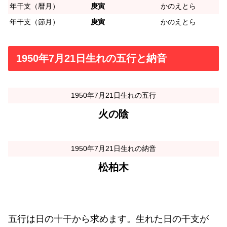
年干支（暦月）
庚寅
かのえとら
年干支（節月）
庚寅
かのえとら
1950年7月21日生れの五行と納音
1950年7月21日生れの五行
火の陰
1950年7月21日生れの納音
松柏木
五行は日の十干から求めます。生れた日の干支が