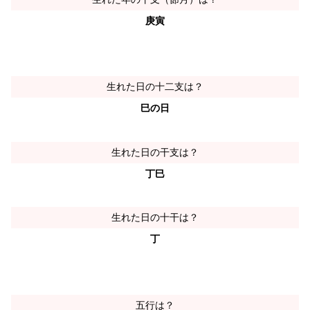
庚寅
生れた日の十二支は？
巳の日
生れた日の干支は？
丁巳
生れた日の十干は？
丁
五行は？