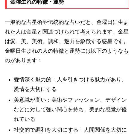
金曜生れの特徴・運勢
一般的な占星術や伝統的な占いだと、金曜日に生ま
れた人は金星と関連づけられて考えられます。金星
は愛、美、美術、調和、魅力を象徴する惑星です。
金曜日生まれの人の特徴と運勢には以下のようなも
のがあります：
愛情深く魅力的：人を引きつける魅力があり、
愛情を大切にする
美意識が高い：美術やファッション、デザイン
などに対して強い関心を持ち、美的な感覚が優
れている
社交的で調和を大切にする：人間関係を大切に