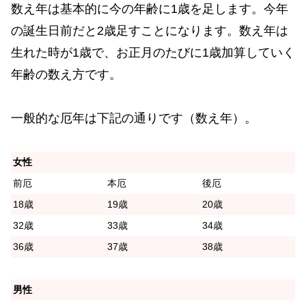
数え年は基本的に今の年齢に1歳を足します。今年
の誕生日前だと2歳足すことになります。数え年は
生れた時が1歳で、お正月のたびに1歳加算していく
年齢の数え方です。
一般的な厄年は下記の通りです（数え年）。
女性
前厄
本厄
後厄
18歳
19歳
20歳
32歳
33歳
34歳
36歳
37歳
38歳
男性