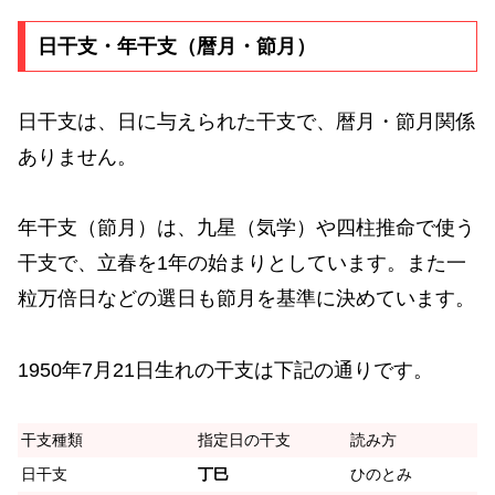
日干支・年干支（暦月・節月）
日干支は、日に与えられた干支で、暦月・節月関係
ありません。
年干支（節月）は、九星（気学）や四柱推命で使う
干支で、立春を1年の始まりとしています。また一
粒万倍日などの選日も節月を基準に決めています。
1950年7月21日生れの干支は下記の通りです。
干支種類
指定日の干支
読み方
日干支
丁巳
ひのとみ