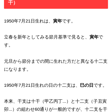
干）
1950年7月21日生れは、
寅年
です。
立春を新年としてみる節月基準で見ると、
寅年
で
す。
元旦から節分までの間に生れた方だと異なる十二支
になります。
1950年7月21日生れの日の十二支は、
巳の日
です。
本来、干支は十干（甲乙丙丁...）と十二支（子丑寅
卯...）の組わせ60通りが一般的ですが、十二支を干