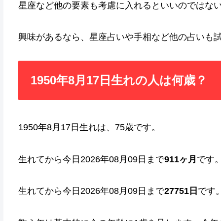
星座など他の要素も考慮に入れるといいのではな
興味があるなら、星座占いや手相など他の占いも
1950年8月17日生れの人は何歳？
1950年8月17日生れは、75歳です。
生れてから今日2026年08月09日まで
911ヶ月
です
生れてから今日2026年08月09日まで
27751日
です