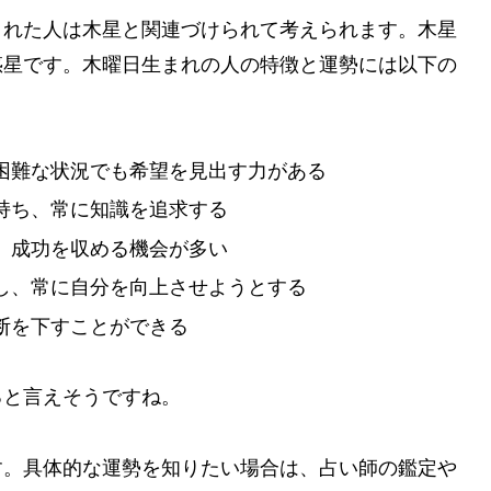
まれた人は木星と関連づけられて考えられます。木星
惑星です。木曜日生まれの人の特徴と運勢には以下の
困難な状況でも希望を見出す力がある
持ち、常に知識を追求する
、成功を収める機会が多い
し、常に自分を向上させようとする
断を下すことができる
ると言えそうですね。
す。具体的な運勢を知りたい場合は、占い師の鑑定や