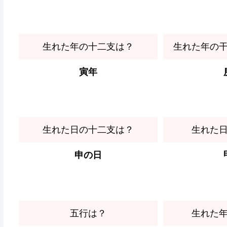
生れた年の十二支は？
生れた年の
寅年
生れた日の十二支は？
生れた
申の日
五行は？
生れた