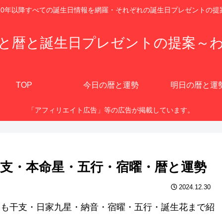
920年以降すべての誕生日情報を網羅・それぞれの誕生日プレゼントの提
と暦と誕生日プレゼントの提案～
TOP
今日の暦と運勢
明日の暦と運
「アフィリエイト広告」等の広告が掲載しています。
？干支・本命星・五行・宿曜・暦と運勢
2024.12.30
他にも干支・日家九星・納音・宿曜・五行・誕生花まで紹