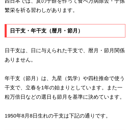
西日本では、亥の子餅を作って食べ万病除去・子孫
繁栄を祈る習わしがあります。
日干支・年干支（暦月・節月）
日干支は、日に与えられた干支で、暦月・節月関係
ありません。
年干支（節月）は、九星（気学）や四柱推命で使う
干支で、立春を1年の始まりとしています。また一
粒万倍日などの選日も節月を基準に決めています。
1950年8月8日生れの干支は下記の通りです。