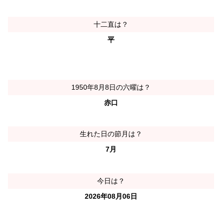
十二直は？
平
1950年8月8日の六曜は？
赤口
生れた日の節月は？
7月
今日は？
2026年08月06日