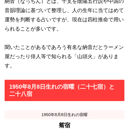
納音（なっちん）とは、干支を陰陽五行説や中国の
音韻理論に基づいて整理し、人の生年に当てはめて
運勢を判断する占いですが、現在は四柱推命で用い
られることが多いです。
聞いたことがあるであろう有名な納音だとラーメン
屋だったり俳人等で知られる「山頭火」がありま
す。
1950年8月8日生れの宿曜（二十七宿）と
二十八宿
1950年8月8日生れの宿曜
觜宿