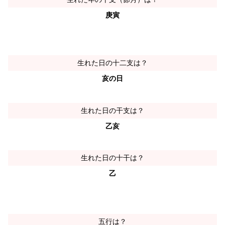
庚寅
生れた日の十二支は？
亥の日
生れた日の干支は？
乙亥
生れた日の十干は？
乙
五行は？