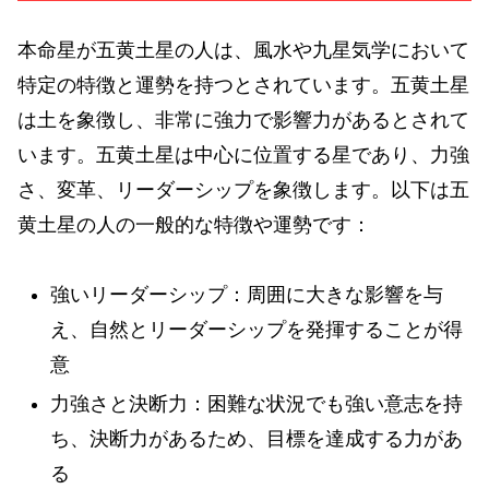
本命星が五黄土星の人は、風水や九星気学において
特定の特徴と運勢を持つとされています。五黄土星
は土を象徴し、非常に強力で影響力があるとされて
います。五黄土星は中心に位置する星であり、力強
さ、変革、リーダーシップを象徴します。以下は五
黄土星の人の一般的な特徴や運勢です：
強いリーダーシップ：周囲に大きな影響を与
え、自然とリーダーシップを発揮することが得
意
力強さと決断力：困難な状況でも強い意志を持
ち、決断力があるため、目標を達成する力があ
る