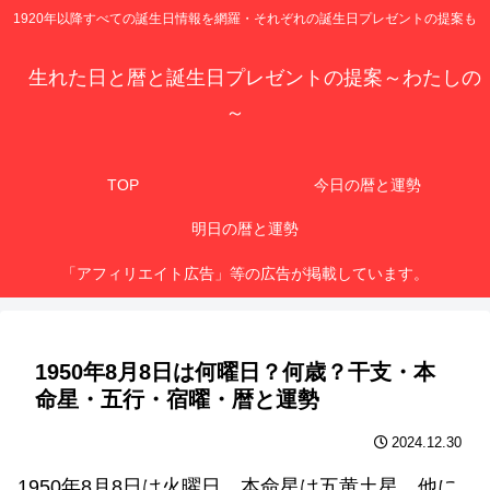
1920年以降すべての誕生日情報を網羅・それぞれの誕生日プレゼントの提案も
生れた日と暦と誕生日プレゼントの提案～わたしの
～
TOP
今日の暦と運勢
明日の暦と運勢
「アフィリエイト広告」等の広告が掲載しています。
1950年8月8日は何曜日？何歳？干支・本
命星・五行・宿曜・暦と運勢
2024.12.30
1950年8月8日は火曜日、本命星は五黄土星、他に