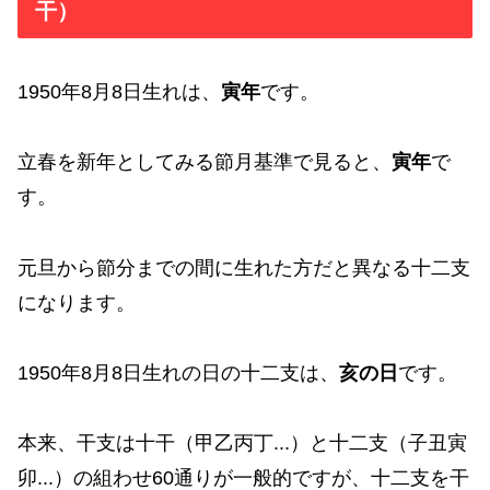
干）
1950年8月8日生れは、
寅年
です。
立春を新年としてみる節月基準で見ると、
寅年
で
す。
元旦から節分までの間に生れた方だと異なる十二支
になります。
1950年8月8日生れの日の十二支は、
亥の日
です。
本来、干支は十干（甲乙丙丁...）と十二支（子丑寅
卯...）の組わせ60通りが一般的ですが、十二支を干