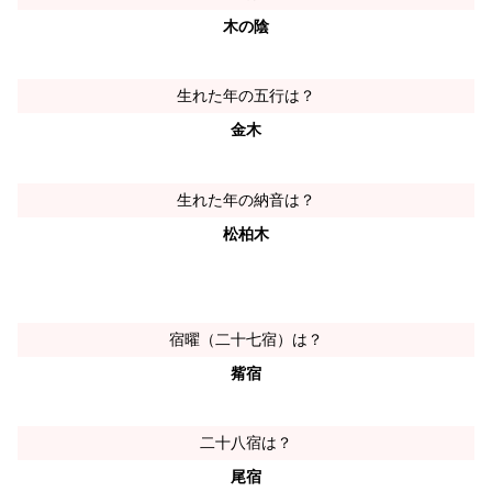
木の陰
生れた年の五行は？
金木
生れた年の納音は？
松柏木
宿曜（二十七宿）は？
觜宿
二十八宿は？
尾宿