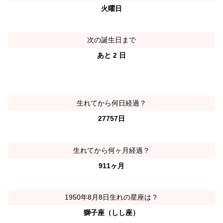
火曜日
次の誕生日まで
あと 2 日
生れてから何日経過？
27757日
生れてから何ヶ月経過？
911ヶ月
1950年8月8日生れの星座は？
獅子座（しし座）