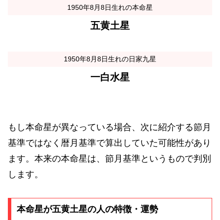
1950年8月8日生れの本命星
五黄土星
1950年8月8日生れの日家九星
一白水星
もし本命星が異なっている場合、次に紹介する節月
基準ではなく暦月基準で算出していた可能性があり
ます。本来の本命星は、節月基準というもので判別
します。
本命星が五黄土星の人の特徴・運勢