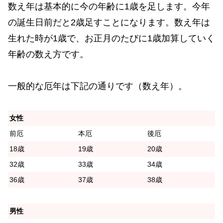
数え年は基本的に今の年齢に1歳を足します。今年
の誕生日前だと2歳足すことになります。数え年は
生れた時が1歳で、お正月のたびに1歳加算していく
年齢の数え方です。
一般的な厄年は下記の通りです（数え年）。
女性
前厄
本厄
後厄
18歳
19歳
20歳
32歳
33歳
34歳
36歳
37歳
38歳
男性