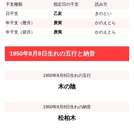
干支種類
指定日の干支
読み方
日干支
乙亥
きのとい
年干支（暦月）
庚寅
かのえとら
年干支（節月）
庚寅
かのえとら
1950年8月8日生れの五行と納音
1950年8月8日生れの五行
木の陰
1950年8月8日生れの納音
松柏木