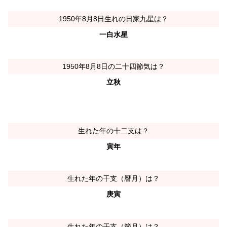
1950年8月8日生れの日家九星は？
一白水星
1950年8月8日の二十四節気は？
立秋
生れた年の十二支は？
寅年
生れた年の干支（暦月）は？
庚寅
生れた年の干支（節月）は？