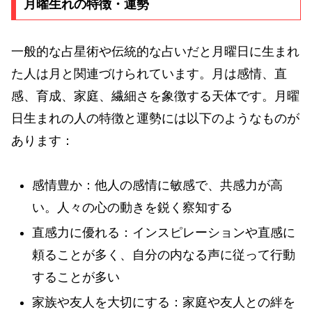
月曜生れの特徴・運勢
一般的な占星術や伝統的な占いだと月曜日に生まれ
た人は月と関連づけられています。月は感情、直
感、育成、家庭、繊細さを象徴する天体です。月曜
日生まれの人の特徴と運勢には以下のようなものが
あります：
感情豊か：他人の感情に敏感で、共感力が高
い。人々の心の動きを鋭く察知する
直感力に優れる：インスピレーションや直感に
頼ることが多く、自分の内なる声に従って行動
することが多い
家族や友人を大切にする：家庭や友人との絆を