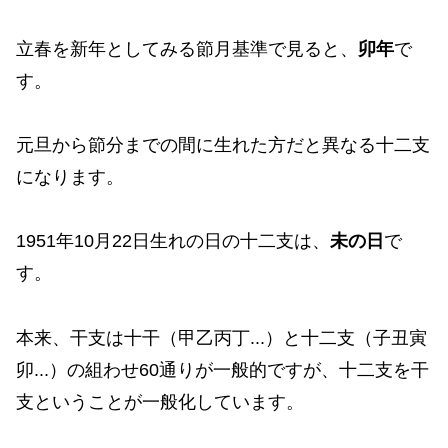
立春を新年としてみる節月基準で見ると、
卯年
で
す。
元旦から節分までの間に生れた方だと異なる十二支
になります。
1951年10月22日生れの日の十二支は、
未の日
で
す。
本来、干支は十干（甲乙丙丁...）と十二支（子丑寅
卯...）の組わせ60通りが一般的ですが、十二支を干
支ということが一般化しています。