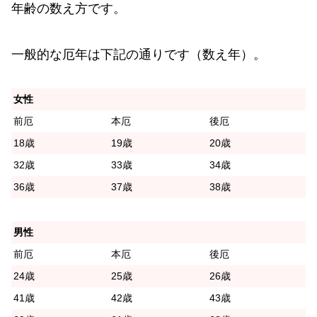
年齢の数え方です。
一般的な厄年は下記の通りです（数え年）。
女性
前厄
本厄
後厄
18歳
19歳
20歳
32歳
33歳
34歳
36歳
37歳
38歳
男性
前厄
本厄
後厄
24歳
25歳
26歳
41歳
42歳
43歳