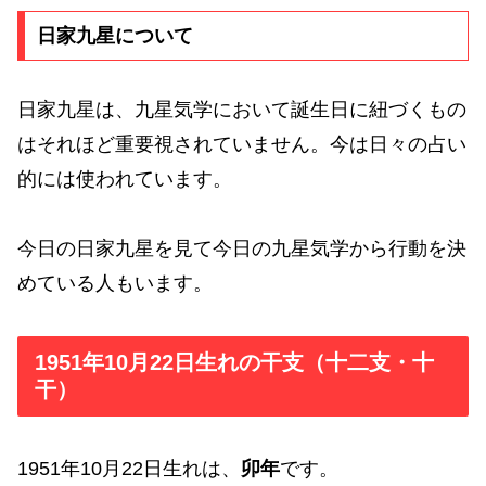
日家九星について
日家九星は、九星気学において誕生日に紐づくもの
はそれほど重要視されていません。今は日々の占い
的には使われています。
今日の日家九星を見て今日の九星気学から行動を決
めている人もいます。
1951年10月22日生れの干支（十二支・十
干）
1951年10月22日生れは、
卯年
です。