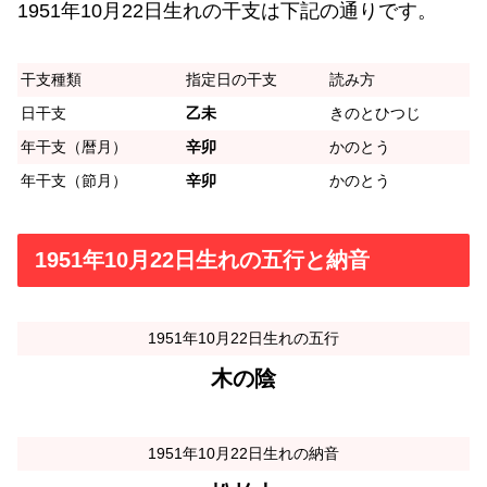
1951年10月22日生れの干支は下記の通りです。
干支種類
指定日の干支
読み方
日干支
乙未
きのとひつじ
年干支（暦月）
辛卯
かのとう
年干支（節月）
辛卯
かのとう
1951年10月22日生れの五行と納音
1951年10月22日生れの五行
木の陰
1951年10月22日生れの納音