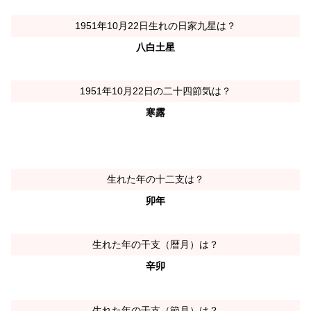
1951年10月22日生れの日家九星は？
八白土星
1951年10月22日の二十四節気は？
寒露
生れた年の十二支は？
卯年
生れた年の干支（暦月）は？
辛卯
生れた年の干支（節月）は？