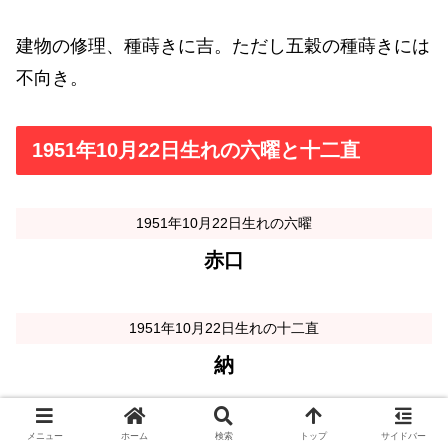
建物の修理、種蒔きに吉。ただし五穀の種蒔きには
不向き。
1951年10月22日生れの六曜と十二直
1951年10月22日生れの六曜
赤口
1951年10月22日生れの十二直
納
メニュー
ホーム
検索
トップ
サイドバー