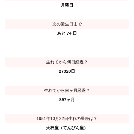
月曜日
次の誕生日まで
あと 74 日
生れてから何日経過？
27320日
生れてから何ヶ月経過？
897ヶ月
1951年10月22日生れの星座は？
天秤座（てんびん座）