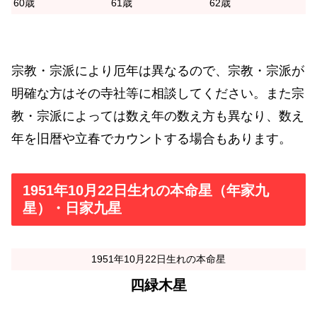
60歳
61歳
62歳
宗教・宗派により厄年は異なるので、宗教・宗派が
明確な方はその寺社等に相談してください。また宗
教・宗派によっては数え年の数え方も異なり、数え
年を旧暦や立春でカウントする場合もあります。
1951年10月22日生れの本命星（年家九
星）・日家九星
1951年10月22日生れの本命星
四緑木星