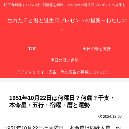
1920年以降すべての誕生日情報を網羅・それぞれの誕生日プレゼントの提案も
生れた日と暦と誕生日プレゼントの提案～わたしの
～
TOP
今日の暦と運勢
明日の暦と運勢
「アフィリエイト広告」等の広告が掲載しています。
1951年10月22日は何曜日？何歳？干支・
本命星・五行・宿曜・暦と運勢
2024.12.30
1951年10月22日は月曜日、本命星は四緑木星、他