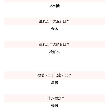
木の陰
生れた年の五行は？
金木
生れた年の納音は？
松柏木
宿曜（二十七宿）は？
星宿
二十八宿は？
張宿