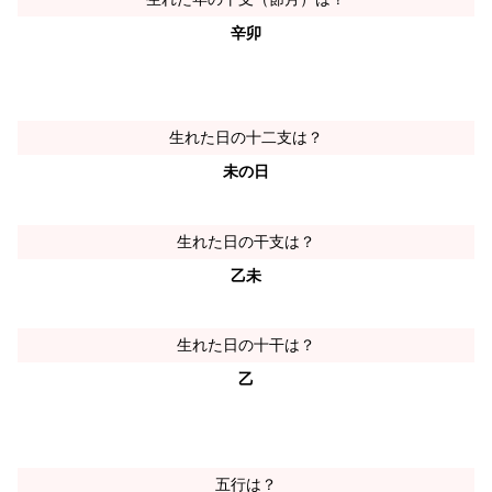
辛卯
生れた日の十二支は？
未の日
生れた日の干支は？
乙未
生れた日の十干は？
乙
五行は？