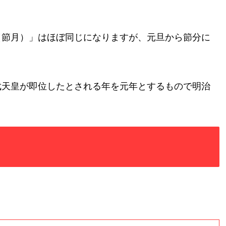
（節月）」はほぼ同じになりますが、元旦から節分に
武天皇が即位したとされる年を元年とするもので明治