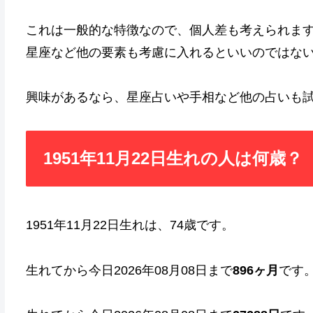
これは一般的な特徴なので、個人差も考えられま
星座など他の要素も考慮に入れるといいのではな
興味があるなら、星座占いや手相など他の占いも
1951年11月22日生れの人は何歳？
1951年11月22日生れは、74歳です。
生れてから今日2026年08月08日まで
896ヶ月
です