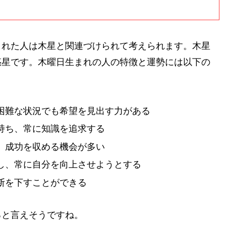
まれた人は木星と関連づけられて考えられます。木星
惑星です。木曜日生まれの人の特徴と運勢には以下の
困難な状況でも希望を見出す力がある
持ち、常に知識を追求する
、成功を収める機会が多い
し、常に自分を向上させようとする
断を下すことができる
ると言えそうですね。