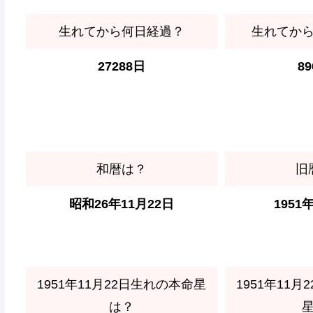
生れてから何日経過？
生れてか
27288日
8
和暦は？
旧
昭和26年11月22日
1951
1951年11月22日生れの本命星
1951年11
は？