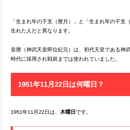
「生まれ年の干支（暦月）」と「生まれ年の干支
生れた人だと異なります。
皇暦（神武天皇即位紀元）は、初代天皇である神
時代に採用され戦前までは使われていました。
1951年11月22日は何曜日？
1951年11月22日は、
木曜日
です。