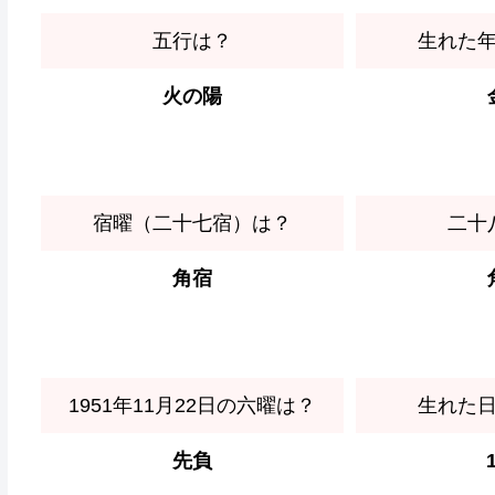
五行は？
生れた
火の陽
宿曜（二十七宿）は？
二十
角宿
1951年11月22日の六曜は？
生れた
先負