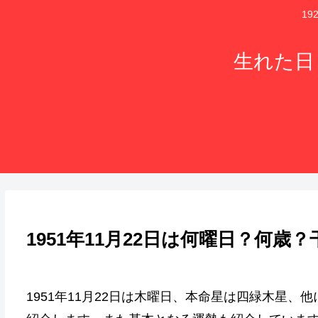
1
生れた日
1951年11月22日は何曜日？何
1951年11月22日は木曜日、本命星は四緑木星