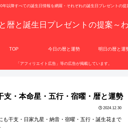
920年以降すべての誕生日情報を網羅・それぞれの誕生日プレゼントの提
と暦と誕生日プレゼントの提案～
TOP
今日の暦と運勢
明日の暦と運
「アフィリエイト広告」等の広告が掲載しています。
歳？干支・本命星・五行・宿曜・暦と運勢
2024.12.30
、他にも干支・日家九星・納音・宿曜・五行・誕生花まで