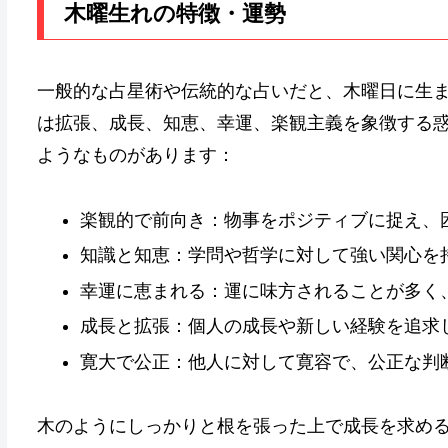
木曜生れの特徴・運勢
一般的な占星術や伝統的な占いだと、木曜日に生
は拡張、成長、知恵、幸運、楽観主義を象徴する
ようなものがあります：
楽観的で前向き：物事をポジティブに捉え、
知識と知恵：学問や哲学に対して強い関心を
幸運に恵まれる：運に味方されることが多く
成長と拡張：個人の成長や新しい経験を追求
寛大で公正：他人に対して寛容で、公正な判
木のようにしっかりと根を張った上で成長を求め