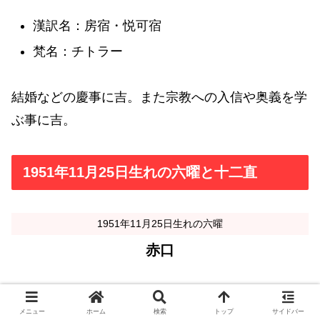
漢訳名：房宿・悦可宿
梵名：チトラー
結婚などの慶事に吉。また宗教への入信や奥義を学
ぶ事に吉。
1951年11月25日生れの六曜と十二直
1951年11月25日生れの六曜
赤口
1951年11月25日生れの十二直
メニュー
ホーム
検索
トップ
サイドバー