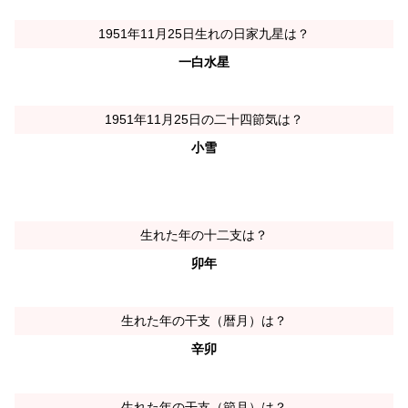
1951年11月25日生れの日家九星は？
一白水星
1951年11月25日の二十四節気は？
小雪
生れた年の十二支は？
卯年
生れた年の干支（暦月）は？
辛卯
生れた年の干支（節月）は？