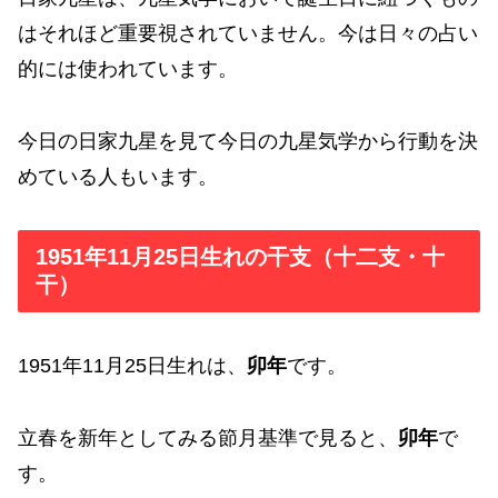
はそれほど重要視されていません。今は日々の占い
的には使われています。
今日の日家九星を見て今日の九星気学から行動を決
めている人もいます。
1951年11月25日生れの干支（十二支・十
干）
1951年11月25日生れは、
卯年
です。
立春を新年としてみる節月基準で見ると、
卯年
で
す。