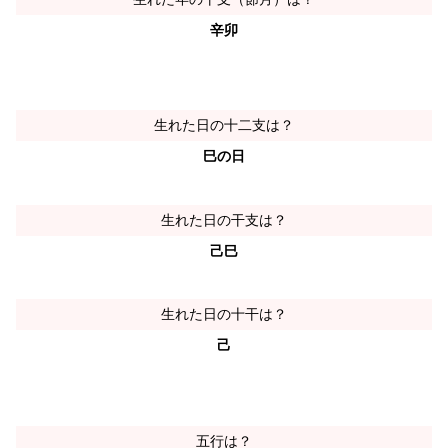
辛卯
生れた日の十二支は？
巳の日
生れた日の干支は？
己巳
生れた日の十干は？
己
五行は？