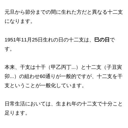
元旦から節分までの間に生れた方だと異なる十二支
になります。
1951年11月25日生れの日の十二支は、
巳の日
で
す。
本来、干支は十干（甲乙丙丁...）と十二支（子丑寅
卯...）の組わせ60通りが一般的ですが、十二支を干
支ということが一般化しています。
日常生活においては、生まれ年の十二支で十分こと
足ります。