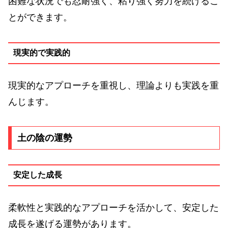
困難な状況でも忍耐強く、粘り強く努力を続けるこ
とができます。
現実的で実践的
現実的なアプローチを重視し、理論よりも実践を重
んじます。
土の陰の運勢
安定した成長
柔軟性と実践的なアプローチを活かして、安定した
成長を遂げる運勢があります。