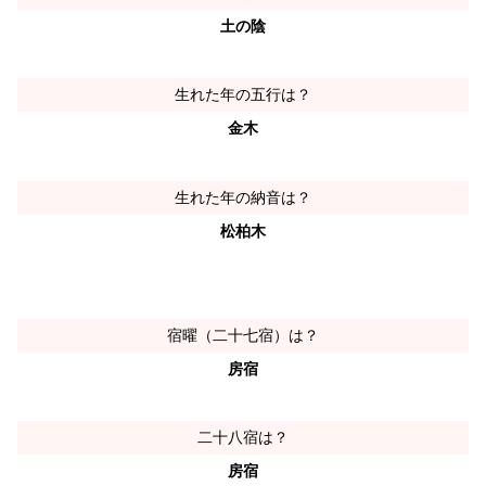
土の陰
生れた年の五行は？
金木
生れた年の納音は？
松柏木
宿曜（二十七宿）は？
房宿
二十八宿は？
房宿