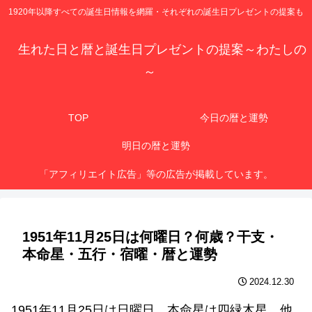
1920年以降すべての誕生日情報を網羅・それぞれの誕生日プレゼントの提案も
生れた日と暦と誕生日プレゼントの提案～わたしの
～
TOP
今日の暦と運勢
明日の暦と運勢
「アフィリエイト広告」等の広告が掲載しています。
1951年11月25日は何曜日？何歳？干支・
本命星・五行・宿曜・暦と運勢
2024.12.30
1951年11月25日は日曜日、本命星は四緑木星、他