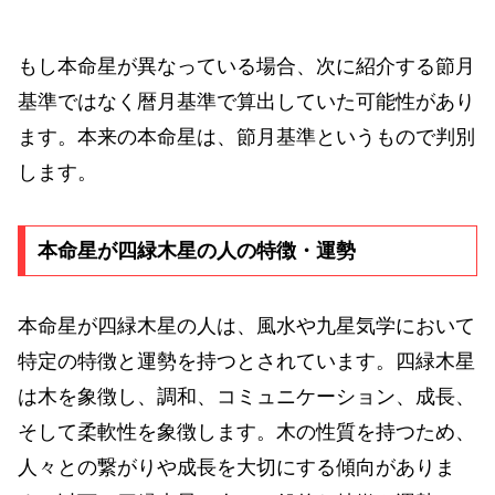
もし本命星が異なっている場合、次に紹介する節月
基準ではなく暦月基準で算出していた可能性があり
ます。本来の本命星は、節月基準というもので判別
します。
本命星が四緑木星の人の特徴・運勢
本命星が四緑木星の人は、風水や九星気学において
特定の特徴と運勢を持つとされています。四緑木星
は木を象徴し、調和、コミュニケーション、成長、
そして柔軟性を象徴します。木の性質を持つため、
人々との繋がりや成長を大切にする傾向がありま