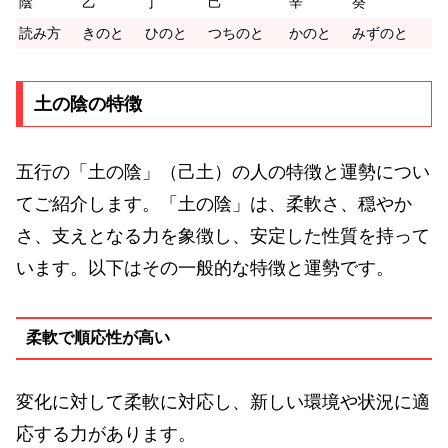
陰
乙
丁
己
辛
癸
読み方
きのと
ひのと
つちのと
かのと
みずのと
土の陰の特徴
五行の「土の陰」（己土）の人の特徴と運勢につい
てご紹介します。「土の陰」は、柔軟さ、穏やか
さ、支えとなる力を象徴し、安定した性質を持って
います。以下はその一般的な特徴と運勢です。
柔軟で順応性が高い
変化に対して柔軟に対応し、新しい環境や状況に適
応する力があります。