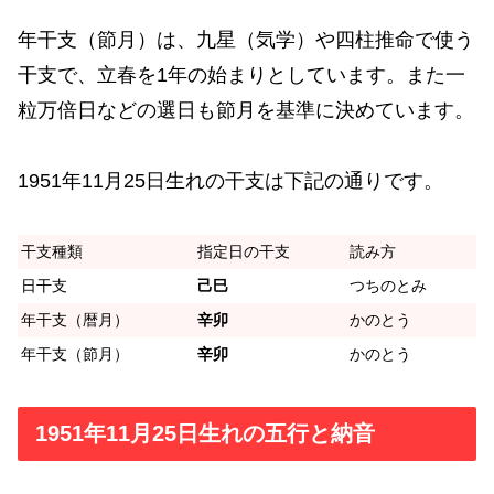
年干支（節月）は、九星（気学）や四柱推命で使う
干支で、立春を1年の始まりとしています。また一
粒万倍日などの選日も節月を基準に決めています。
1951年11月25日生れの干支は下記の通りです。
干支種類
指定日の干支
読み方
日干支
己巳
つちのとみ
年干支（暦月）
辛卯
かのとう
年干支（節月）
辛卯
かのとう
1951年11月25日生れの五行と納音