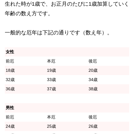
生れた時が1歳で、お正月のたびに1歳加算していく
年齢の数え方です。
一般的な厄年は下記の通りです（数え年）。
女性
前厄
本厄
後厄
18歳
19歳
20歳
32歳
33歳
34歳
36歳
37歳
38歳
男性
前厄
本厄
後厄
24歳
25歳
26歳