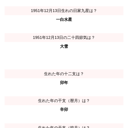
1951年12月13日生れの日家九星は？
一白水星
1951年12月13日の二十四節気は？
大雪
生れた年の十二支は？
卯年
生れた年の干支（暦月）は？
辛卯
生れた年の干支（節月）は？