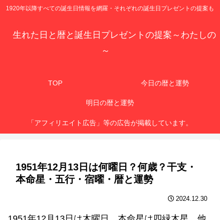
1920年以降すべての誕生日情報を網羅・それぞれの誕生日プレゼントの提案も
生れた日と暦と誕生日プレゼントの提案～わたしの
～
TOP
今日の暦と運勢
明日の暦と運勢
「アフィリエイト広告」等の広告が掲載しています。
1951年12月13日は何曜日？何歳？干支・
本命星・五行・宿曜・暦と運勢
2024.12.30
1951年12月13日は木曜日、本命星は四緑木星、他