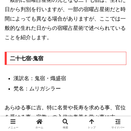
一般的に宿曜占星術の元となる二十七宿は、生れた
日から判別を行いますが、一部の宿曜占星術だと時
間によっても異なる場合がありますが、ここでは一
般的な生れた日からの宿曜占星術で述べられている
ことを紹介します。
二十七宿-鬼宿
漢訳名：鬼宿・熾盛宿
梵名：ムリガシラー
あらゆる事に吉。特に名誉や長寿を求める事、官位
を受ける事、宗教への入信や奥義を学ぶ事に吉。
メニュー
ホーム
検索
トップ
サイドバー