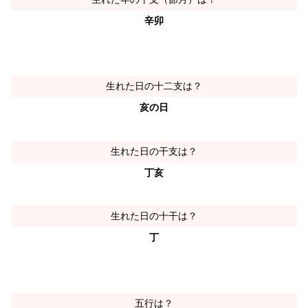
辛卯
生れた日の十二支は？
亥の日
生れた日の干支は？
丁亥
生れた日の十干は？
丁
五行は？