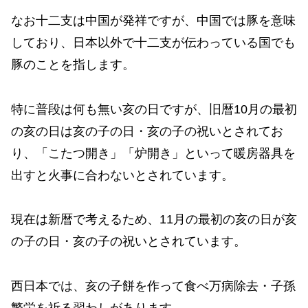
なお十二支は中国が発祥ですが、中国では豚を意味
しており、日本以外で十二支が伝わっている国でも
豚のことを指します。
特に普段は何も無い亥の日ですが、旧暦10月の最初
の亥の日は亥の子の日・亥の子の祝いとされてお
り、「こたつ開き」「炉開き」といって暖房器具を
出すと火事に合わないとされています。
現在は新暦で考えるため、11月の最初の亥の日が亥
の子の日・亥の子の祝いとされています。
西日本では、亥の子餅を作って食べ万病除去・子孫
繁栄を祈る習わしがあります。