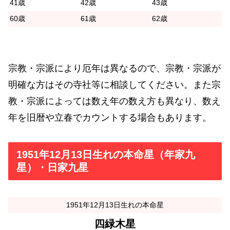
41歳
42歳
43歳
60歳
61歳
62歳
宗教・宗派により厄年は異なるので、宗教・宗派が
明確な方はその寺社等に相談してください。また宗
教・宗派によっては数え年の数え方も異なり、数え
年を旧暦や立春でカウントする場合もあります。
1951年12月13日生れの本命星（年家九
星）・日家九星
1951年12月13日生れの本命星
四緑木星