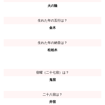
火の陰
生れた年の五行は？
金木
生れた年の納音は？
松柏木
宿曜（二十七宿）は？
鬼宿
二十八宿は？
井宿