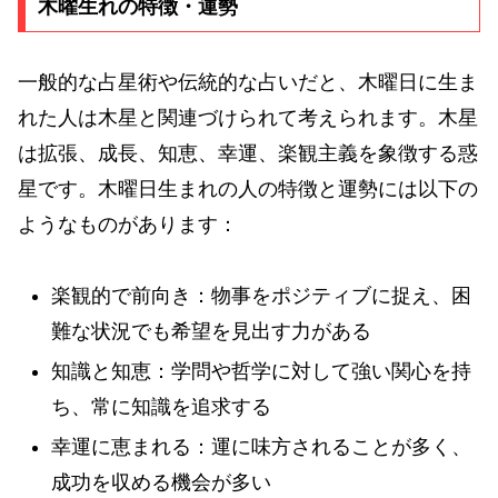
木曜生れの特徴・運勢
一般的な占星術や伝統的な占いだと、木曜日に生ま
れた人は木星と関連づけられて考えられます。木星
は拡張、成長、知恵、幸運、楽観主義を象徴する惑
星です。木曜日生まれの人の特徴と運勢には以下の
ようなものがあります：
楽観的で前向き：物事をポジティブに捉え、困
難な状況でも希望を見出す力がある
知識と知恵：学問や哲学に対して強い関心を持
ち、常に知識を追求する
幸運に恵まれる：運に味方されることが多く、
成功を収める機会が多い