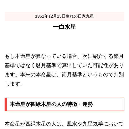
1951年12月13日生れの日家九星
一白水星
もし本命星が異なっている場合、次に紹介する節月
基準ではなく暦月基準で算出していた可能性があり
ます。本来の本命星は、節月基準というもので判別
します。
本命星が四緑木星の人の特徴・運勢
本命星が四緑木星の人は、風水や九星気学において