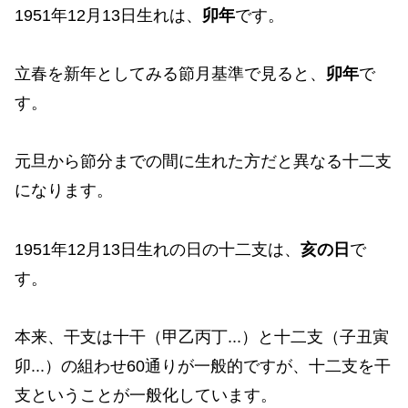
1951年12月13日生れは、
卯年
です。
立春を新年としてみる節月基準で見ると、
卯年
で
す。
元旦から節分までの間に生れた方だと異なる十二支
になります。
1951年12月13日生れの日の十二支は、
亥の日
で
す。
本来、干支は十干（甲乙丙丁...）と十二支（子丑寅
卯...）の組わせ60通りが一般的ですが、十二支を干
支ということが一般化しています。