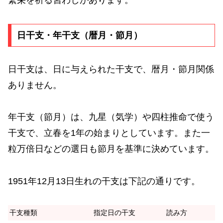
日干支・年干支（暦月・節月）
日干支は、日に与えられた干支で、暦月・節月関係
ありません。
年干支（節月）は、九星（気学）や四柱推命で使う
干支で、立春を1年の始まりとしています。また一
粒万倍日などの選日も節月を基準に決めています。
1951年12月13日生れの干支は下記の通りです。
干支種類
指定日の干支
読み方