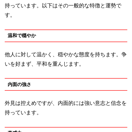
持っています。以下はその一般的な特徴と運勢で
す。
温和で穏やか
他人に対して温かく、穏やかな態度を持ちます。争
いを好まず、平和を重んじます。
内面の強さ
外見は控えめですが、内面的には強い意志と信念を
持っています。