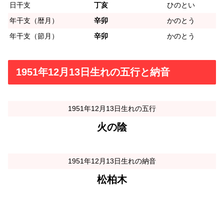
日干支
丁亥
ひのとい
年干支（暦月）
辛卯
かのとう
年干支（節月）
辛卯
かのとう
1951年12月13日生れの五行と納音
1951年12月13日生れの五行
火の陰
1951年12月13日生れの納音
松柏木