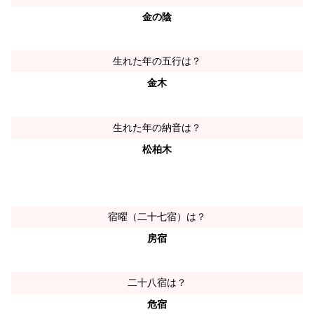
金の陰
生れた年の五行は？
金木
生れた年の納音は？
松柏木
宿曜（二十七宿）は？
房宿
二十八宿は？
危宿