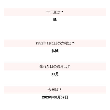
十二直は？
除
1951年1月1日の六曜は？
仏滅
生れた日の節月は？
11月
今日は？
2026年08月07日