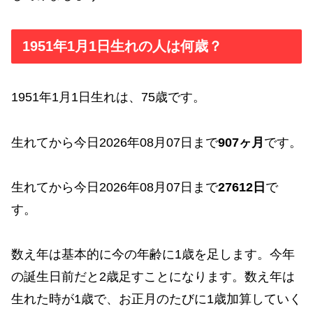
1951年1月1日生れの人は何歳？
1951年1月1日生れは、75歳です。
生れてから今日2026年08月07日まで
907ヶ月
です。
生れてから今日2026年08月07日まで
27612日
で
す。
数え年は基本的に今の年齢に1歳を足します。今年
の誕生日前だと2歳足すことになります。数え年は
生れた時が1歳で、お正月のたびに1歳加算していく