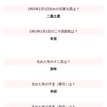
1951年1月1日生れの日家九星は？
二黒土星
1951年1月1日の二十四節気は？
冬至
生れた年の十二支は？
卯年
生れた年の干支（暦月）は？
辛卯
生れた年の干支（節月）は？