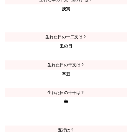
庚寅
生れた日の十二支は？
丑の日
生れた日の干支は？
辛丑
生れた日の十干は？
辛
五行は？