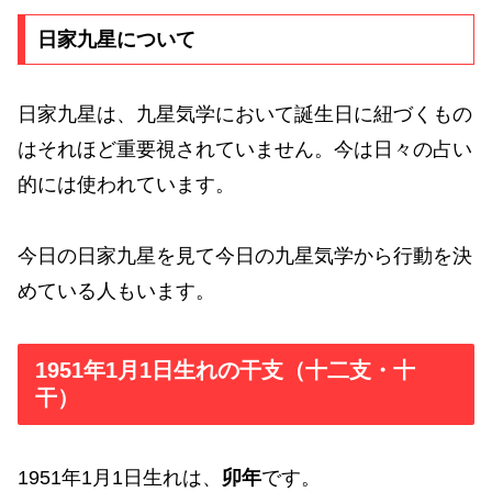
日家九星について
日家九星は、九星気学において誕生日に紐づくもの
はそれほど重要視されていません。今は日々の占い
的には使われています。
今日の日家九星を見て今日の九星気学から行動を決
めている人もいます。
1951年1月1日生れの干支（十二支・十
干）
1951年1月1日生れは、
卯年
です。