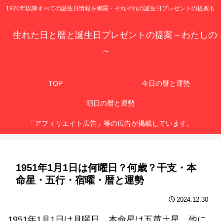
1920年以降すべての誕生日情報を網羅・それぞれの誕生日プレゼントの提案も
生れた日と暦と誕生日プレゼントの提案～わたしの
～
TOP
今日の暦と運勢
明日の暦と運勢
「アフィリエイト広告」等の広告が掲載しています。
1951年1月1日は何曜日？何歳？干支・本
命星・五行・宿曜・暦と運勢
2024.12.30
1951年1月1日は月曜日、本命星は五黄土星、他に