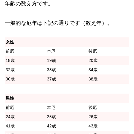
年齢の数え方です。
一般的な厄年は下記の通りです（数え年）。
女性
前厄
本厄
後厄
18歳
19歳
20歳
32歳
33歳
34歳
36歳
37歳
38歳
男性
前厄
本厄
後厄
24歳
25歳
26歳
41歳
42歳
43歳