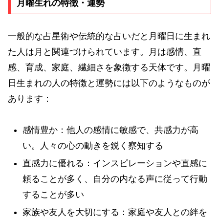
月曜生れの特徴・運勢
一般的な占星術や伝統的な占いだと月曜日に生まれ
た人は月と関連づけられています。月は感情、直
感、育成、家庭、繊細さを象徴する天体です。月曜
日生まれの人の特徴と運勢には以下のようなものが
あります：
感情豊か：他人の感情に敏感で、共感力が高
い。人々の心の動きを鋭く察知する
直感力に優れる：インスピレーションや直感に
頼ることが多く、自分の内なる声に従って行動
することが多い
家族や友人を大切にする：家庭や友人との絆を