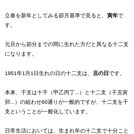
立春を新年としてみる節月基準で見ると、
寅年
で
す。
元旦から節分までの間に生れた方だと異なる十二支
になります。
1951年1月1日生れの日の十二支は、
丑の日
です。
本来、干支は十干（甲乙丙丁...）と十二支（子丑寅
卯...）の組わせ60通りが一般的ですが、十二支を干
支ということが一般化しています。
日常生活においては、生まれ年の十二支で十分こと