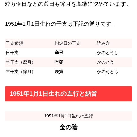
粒万倍日などの選日も節月を基準に決めています。
1951年1月1日生れの干支は下記の通りです。
干支種類
指定日の干支
読み方
日干支
辛丑
かのとうし
年干支（暦月）
辛卯
かのとう
年干支（節月）
庚寅
かのえとら
1951年1月1日生れの五行と納音
1951年1月1日生れの五行
金の陰