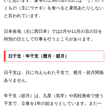
いと思います。夏季の土用の丑の日には「う」のつ
くもの（主にウナギ）を食べると暑気あたりしない
と言われています。
日本各地（主に西日本）では2月や11月の丑の日を
特別の日として行事を行うところがあります。
日干支・年干支（暦月・節月）
日干支は、日に与えられた干支で、暦月・節月関係
ありません。
年干支（節月）は、九星（気学）や四柱推命で使う
干支で、立春を1年の始まりとしています。また一