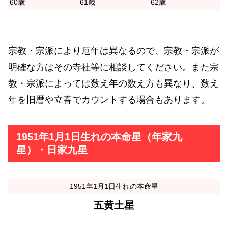
60歳
61歳
62歳
宗教・宗派により厄年は異なるので、宗教・宗派が
明確な方はその寺社等に相談してください。また宗
教・宗派によっては数え年の数え方も異なり、数え
年を旧暦や立春でカウントする場合もあります。
1951年1月1日生れの本命星（年家九
星）・日家九星
1951年1月1日生れの本命星
五黄土星