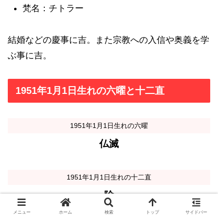
梵名：チトラー
結婚などの慶事に吉。また宗教への入信や奥義を学
ぶ事に吉。
1951年1月1日生れの六曜と十二直
1951年1月1日生れの六曜
仏滅
1951年1月1日生れの十二直
除
メニュー
ホーム
検索
トップ
サイドバー