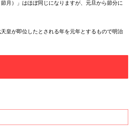
（節月）」はほぼ同じになりますが、元旦から節分に
武天皇が即位したとされる年を元年とするもので明治