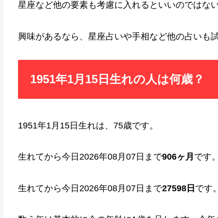
星座など他の要素も考慮に入れるといいのではな
興味があるなら、星座占いや手相など他の占いも
1951年1月15日生れの人は何歳？
1951年1月15日生れは、75歳です。
生れてから今日2026年08月07日まで
906ヶ月
です
生れてから今日2026年08月07日まで
27598日
です