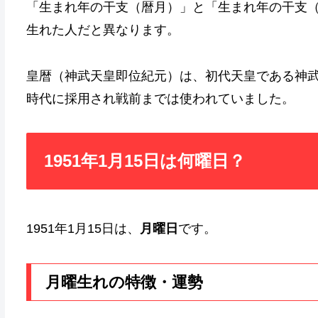
「生まれ年の干支（暦月）」と「生まれ年の干支
生れた人だと異なります。
皇暦（神武天皇即位紀元）は、初代天皇である神
時代に採用され戦前までは使われていました。
1951年1月15日は何曜日？
1951年1月15日は、
月曜日
です。
月曜生れの特徴・運勢