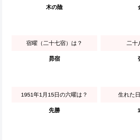
木の陰
宿曜（二十七宿）は？
二十
昴宿
1951年1月15日の六曜は？
生れた
先勝