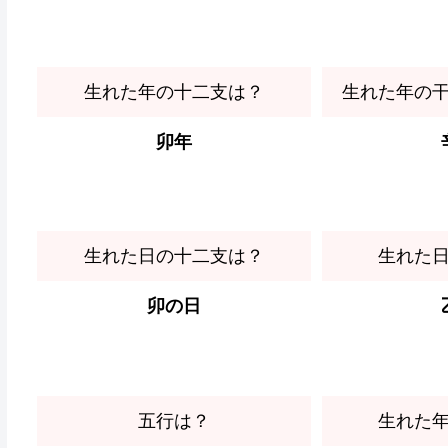
生れた年の十二支は？
生れた年の
卯年
生れた日の十二支は？
生れた
卯の日
五行は？
生れた