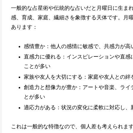
一般的な占星術や伝統的な占いだと月曜日に生ま
感、育成、家庭、繊細さを象徴する天体です。月
あります：
感情豊か：他人の感情に敏感で、共感力が高
直感力に優れる：インスピレーションや直感
ことが多い
家族や友人を大切にする：家庭や友人との絆
創造力と想像力が豊か：アートや音楽、ライ
とが多い
適応力がある：状況の変化に柔軟に対応し、
これは一般的な特徴なので、個人差も考えられま