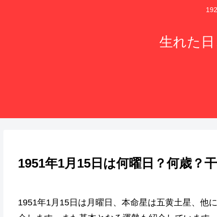
1
生れた日
1951年1月15日は何曜日？何歳
1951年1月15日は月曜日、本命星は五黄土星、