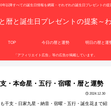
920年以降すべての誕生日情報を網羅・それぞれの誕生日プレゼントの提
と暦と誕生日プレゼントの提案～
TOP
今日の暦と運勢
明日の暦と運
「アフィリエイト広告」等の広告が掲載しています。
？干支・本命星・五行・宿曜・暦と運勢
2024.12.30
他にも干支・日家九星・納音・宿曜・五行・誕生花まで紹