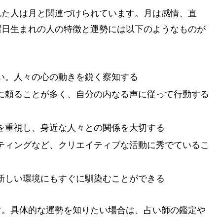
れた人は月と関連づけられています。月は感情、直
曜日生まれの人の特徴と運勢には以下のようなものが
い。人々の心の動きを鋭く察知する
に頼ることが多く、自分の内なる声に従って行動する
を重視し、身近な人々との関係を大切する
ティングなど、クリエイティブな活動に秀でているこ
新しい環境にもすぐに馴染むことができる
す。具体的な運勢を知りたい場合は、占い師の鑑定や