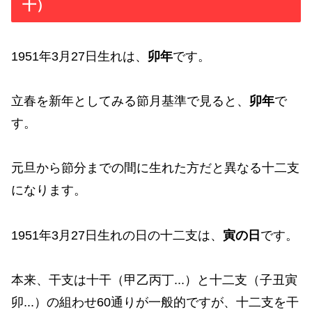
干）
1951年3月27日生れは、
卯年
です。
立春を新年としてみる節月基準で見ると、
卯年
で
す。
元旦から節分までの間に生れた方だと異なる十二支
になります。
1951年3月27日生れの日の十二支は、
寅の日
です。
本来、干支は十干（甲乙丙丁...）と十二支（子丑寅
卯...）の組わせ60通りが一般的ですが、十二支を干