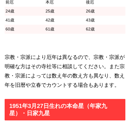
前厄
本厄
後厄
24歳
25歳
26歳
41歳
42歳
43歳
60歳
61歳
62歳
宗教・宗派により厄年は異なるので、宗教・宗派が
明確な方はその寺社等に相談してください。また宗
教・宗派によっては数え年の数え方も異なり、数え
年を旧暦や立春でカウントする場合もあります。
1951年3月27日生れの本命星（年家九
星）・日家九星