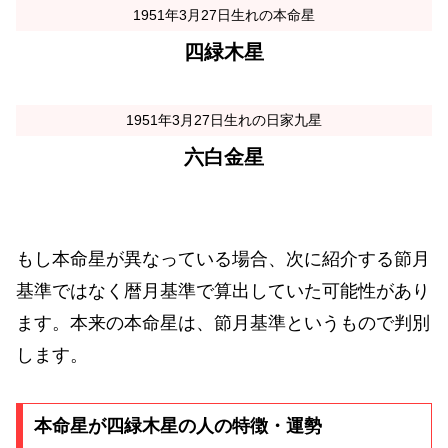
1951年3月27日生れの本命星
四緑木星
1951年3月27日生れの日家九星
六白金星
もし本命星が異なっている場合、次に紹介する節月
基準ではなく暦月基準で算出していた可能性があり
ます。本来の本命星は、節月基準というもので判別
します。
本命星が四緑木星の人の特徴・運勢