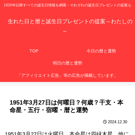
1920年以降すべての誕生日情報を網羅・それぞれの誕生日プレゼントの提案も
生れた日と暦と誕生日プレゼントの提案～わたしの
～
TOP
今日の暦と運勢
明日の暦と運勢
「アフィリエイト広告」等の広告が掲載しています。
1951年3月27日は何曜日？何歳？干支・本
命星・五行・宿曜・暦と運勢
2024.12.30
1951年3月27日は火曜日、本命星は四緑木星、他に