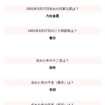
1951年3月27日生れの日家九星は？
六白金星
1951年3月27日の二十四節気は？
春分
生れた年の十二支は？
卯年
生れた年の干支（暦月）は？
辛卯
生れた年の干支（節月）は？