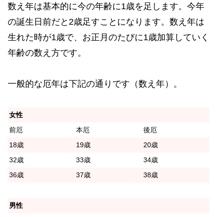
数え年は基本的に今の年齢に1歳を足します。今年
の誕生日前だと2歳足すことになります。数え年は
生れた時が1歳で、お正月のたびに1歳加算していく
年齢の数え方です。
一般的な厄年は下記の通りです（数え年）。
女性
前厄
本厄
後厄
18歳
19歳
20歳
32歳
33歳
34歳
36歳
37歳
38歳
男性