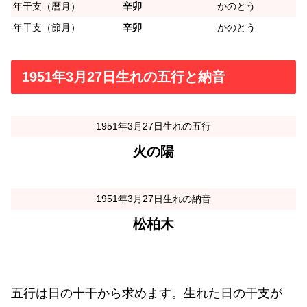
年干支（暦月）
辛卯
かのとう
年干支（節月）
辛卯
かのとう
1951年3月27日生れの五行と納音
1951年3月27日生れの五行
火の陽
1951年3月27日生れの納音
松柏木
五行は日の十干から求めます。生れた日の干支が