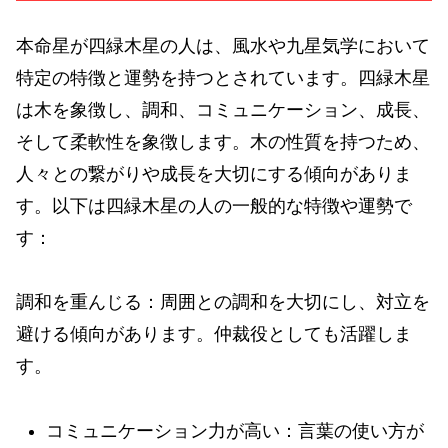
本命星が四緑木星の人は、風水や九星気学において
特定の特徴と運勢を持つとされています。四緑木星
は木を象徴し、調和、コミュニケーション、成長、
そして柔軟性を象徴します。木の性質を持つため、
人々との繋がりや成長を大切にする傾向がありま
す。以下は四緑木星の人の一般的な特徴や運勢で
す：
調和を重んじる：周囲との調和を大切にし、対立を
避ける傾向があります。仲裁役としても活躍しま
す。
コミュニケーション力が高い：言葉の使い方が