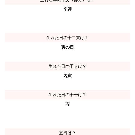
辛卯
生れた日の十二支は？
寅の日
生れた日の干支は？
丙寅
生れた日の十干は？
丙
五行は？