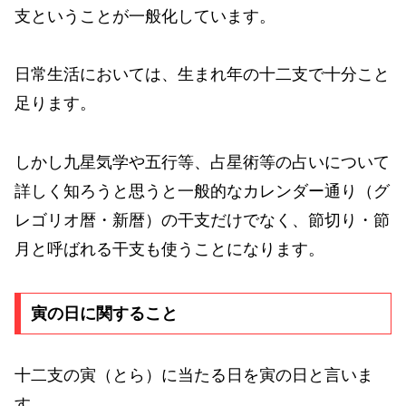
支ということが一般化しています。
日常生活においては、生まれ年の十二支で十分こと
足ります。
しかし九星気学や五行等、占星術等の占いについて
詳しく知ろうと思うと一般的なカレンダー通り（グ
レゴリオ暦・新暦）の干支だけでなく、節切り・節
月と呼ばれる干支も使うことになります。
寅の日に関すること
十二支の寅（とら）に当たる日を寅の日と言いま
す。