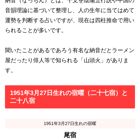
納音（なっちん）とは、干支を陰陽五行説や中国の
音韻理論に基づいて整理し、人の生年に当てはめて
運勢を判断する占いですが、現在は四柱推命で用い
られることが多いです。
聞いたことがあるであろう有名な納音だとラーメン
屋だったり俳人等で知られる「山頭火」がありま
す。
1951年3月27日生れの宿曜（二十七宿）と
二十八宿
1951年3月27日生れの宿曜
尾宿