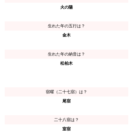
火の陽
生れた年の五行は？
金木
生れた年の納音は？
松柏木
宿曜（二十七宿）は？
尾宿
二十八宿は？
室宿