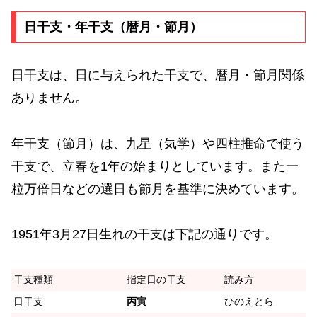
日干支・年干支（暦月・節月）
日干支は、日に与えられた干支で、暦月・節月関係
ありません。
年干支（節月）は、九星（気学）や四柱推命で使う
干支で、立春を1年の始まりとしています。また一
粒万倍日などの選日も節月を基準に決めています。
1951年3月27日生れの干支は下記の通りです。
干支種類
指定日の干支
読み方
日干支
丙寅
ひのえとら