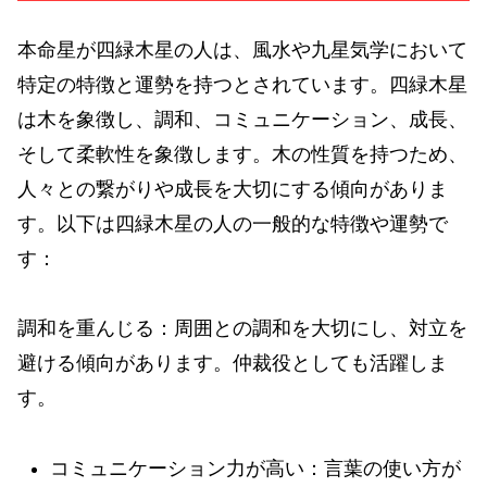
本命星が四緑木星の人は、風水や九星気学において
特定の特徴と運勢を持つとされています。四緑木星
は木を象徴し、調和、コミュニケーション、成長、
そして柔軟性を象徴します。木の性質を持つため、
人々との繋がりや成長を大切にする傾向がありま
す。以下は四緑木星の人の一般的な特徴や運勢で
す：
調和を重んじる：周囲との調和を大切にし、対立を
避ける傾向があります。仲裁役としても活躍しま
す。
コミュニケーション力が高い：言葉の使い方が