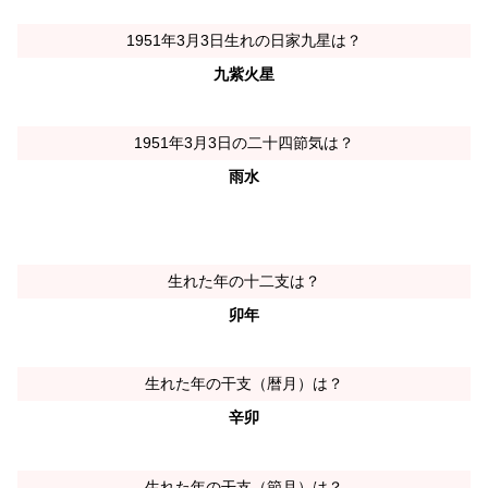
1951年3月3日生れの日家九星は？
九紫火星
1951年3月3日の二十四節気は？
雨水
生れた年の十二支は？
卯年
生れた年の干支（暦月）は？
辛卯
生れた年の干支（節月）は？