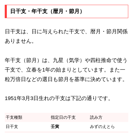
日干支・年干支（暦月・節月）
日干支は、日に与えられた干支で、暦月・節月関係
ありません。
年干支（節月）は、九星（気学）や四柱推命で使う
干支で、立春を1年の始まりとしています。また一
粒万倍日などの選日も節月を基準に決めています。
1951年3月3日生れの干支は下記の通りです。
干支種類
指定日の干支
読み方
日干支
壬寅
みずのえとら