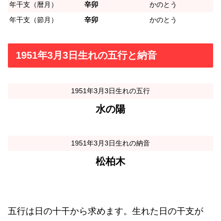
年干支（暦月）
辛卯
かのとう
年干支（節月）
辛卯
かのとう
1951年3月3日生れの五行と納音
1951年3月3日生れの五行
水の陽
1951年3月3日生れの納音
松柏木
五行は日の十干から求めます。生れた日の干支が