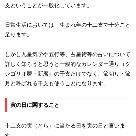
支ということが一般化しています。
日常生活においては、生まれ年の十二支で十分こと
足ります。
しかし九星気学や五行等、占星術等の占いについて
詳しく知ろうと思うと一般的なカレンダー通り（グ
レゴリオ暦・新暦）の干支だけでなく、節切り・節
月と呼ばれる干支も使うことになります。
寅の日に関すること
十二支の寅（とら）に当たる日を寅の日と言いま
す。