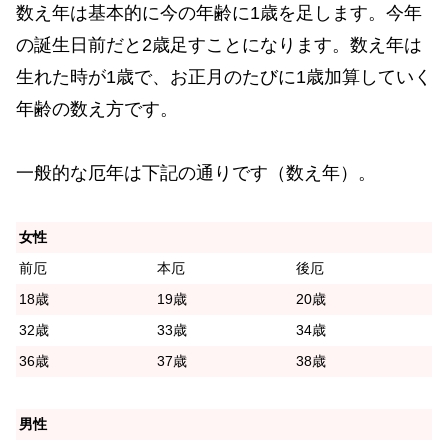
数え年は基本的に今の年齢に1歳を足します。今年
の誕生日前だと2歳足すことになります。数え年は
生れた時が1歳で、お正月のたびに1歳加算していく
年齢の数え方です。
一般的な厄年は下記の通りです（数え年）。
女性
前厄
本厄
後厄
18歳
19歳
20歳
32歳
33歳
34歳
36歳
37歳
38歳
男性