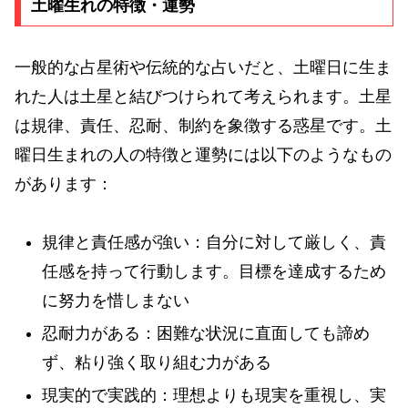
土曜生れの特徴・運勢
一般的な占星術や伝統的な占いだと、土曜日に生ま
れた人は土星と結びつけられて考えられます。土星
は規律、責任、忍耐、制約を象徴する惑星です。土
曜日生まれの人の特徴と運勢には以下のようなもの
があります：
規律と責任感が強い：自分に対して厳しく、責
任感を持って行動します。目標を達成するため
に努力を惜しまない
忍耐力がある：困難な状況に直面しても諦め
ず、粘り強く取り組む力がある
現実的で実践的：理想よりも現実を重視し、実