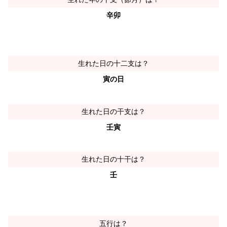
辛卯
生れた日の十二支は？
寅の日
生れた日の干支は？
壬寅
生れた日の十干は？
壬
五行は？