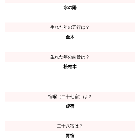
水の陽
生れた年の五行は？
金木
生れた年の納音は？
松柏木
宿曜（二十七宿）は？
虚宿
二十八宿は？
胃宿