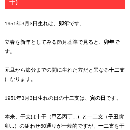
干）
1951年3月3日生れは、
卯年
です。
立春を新年としてみる節月基準で見ると、
卯年
で
す。
元旦から節分までの間に生れた方だと異なる十二支
になります。
1951年3月3日生れの日の十二支は、
寅の日
です。
本来、干支は十干（甲乙丙丁...）と十二支（子丑寅
卯...）の組わせ60通りが一般的ですが、十二支を干