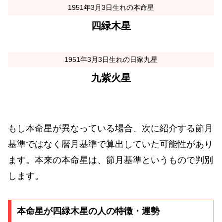
1951年3月3日生れの本命星
四緑木星
1951年3月3日生れの日家九星
九紫火星
もし本命星が異なっている場合、次に紹介する節月
基準ではなく暦月基準で算出していた可能性があり
ます。本来の本命星は、節月基準というもので判別
します。
本命星が四緑木星の人の特徴・運勢