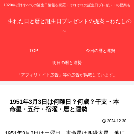
1920年以降すべての誕生日情報を網羅・それぞれの誕生日プレゼントの提案も
生れた日と暦と誕生日プレゼントの提案～わたしの
～
TOP
今日の暦と運勢
明日の暦と運勢
「アフィリエイト広告」等の広告が掲載しています。
1951年3月3日は何曜日？何歳？干支・本
命星・五行・宿曜・暦と運勢
2024.12.30
1951年3月3日は土曜日、本命星は四緑木星、他に