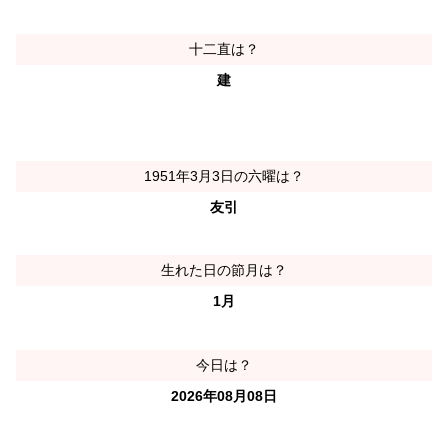
十二直は？
建
1951年3月3日の六曜は？
友引
生れた日の節月は？
1月
今日は？
2026年08月08日