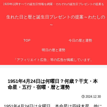
1920年以降すべての誕生日情報を網羅・それぞれの誕生日プレゼントの提案も
生れた日と暦と誕生日プレゼントの提案～わたしの
～
TOP
今日の暦と運勢
明日の暦と運勢
「アフィリエイト広告」等の広告が掲載しています。
1951年4月24日は何曜日？何歳？干支・本
命星・五行・宿曜・暦と運勢
2024.12.30
1951年4月24日は火曜日、本命星は四緑木星、他に