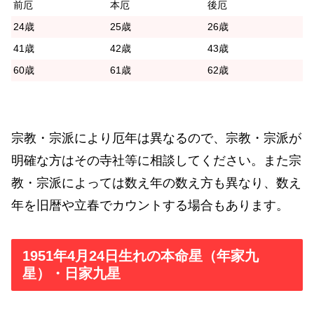
前厄
本厄
後厄
24歳
25歳
26歳
41歳
42歳
43歳
60歳
61歳
62歳
宗教・宗派により厄年は異なるので、宗教・宗派が
明確な方はその寺社等に相談してください。また宗
教・宗派によっては数え年の数え方も異なり、数え
年を旧暦や立春でカウントする場合もあります。
1951年4月24日生れの本命星（年家九
星）・日家九星