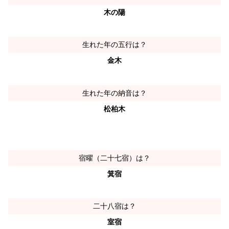
木の陽
生れた年の五行は？
金木
生れた年の納音は？
松柏木
宿曜（二十七宿）は？
箕宿
二十八宿は？
室宿