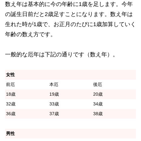
数え年は基本的に今の年齢に1歳を足します。今年
の誕生日前だと2歳足すことになります。数え年は
生れた時が1歳で、お正月のたびに1歳加算していく
年齢の数え方です。
一般的な厄年は下記の通りです（数え年）。
女性
前厄
本厄
後厄
18歳
19歳
20歳
32歳
33歳
34歳
36歳
37歳
38歳
男性