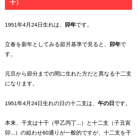
干）
1951年4月24日生れは、
卯年
です。
立春を新年としてみる節月基準で見ると、
卯年
で
す。
元旦から節分までの間に生れた方だと異なる十二支
になります。
1951年4月24日生れの日の十二支は、
午の日
です。
本来、干支は十干（甲乙丙丁...）と十二支（子丑寅
卯...）の組わせ60通りが一般的ですが、十二支を干