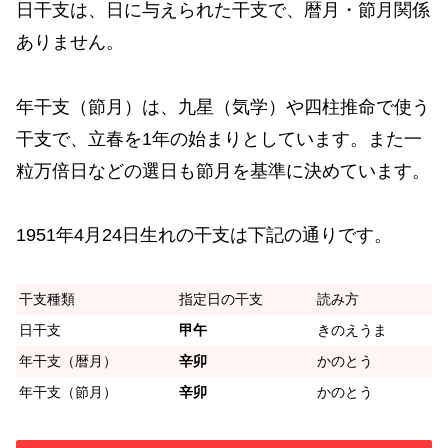
日干支は、日に与えられた干支で、暦月・節月関係
ありません。
年干支（節月）は、九星（気学）や四柱推命で使う
干支で、立春を1年の始まりとしています。また一
粒万倍日などの選日も節月を基準に決めています。
1951年4月24日生れの干支は下記の通りです。
干支種類
指定日の干支
読み方
日干支
甲午
きのえうま
年干支（暦月）
辛卯
かのとう
年干支（節月）
辛卯
かのとう