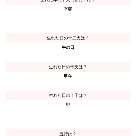
辛卯
生れた日の十二支は？
午の日
生れた日の干支は？
甲午
生れた日の十干は？
甲
五行は？