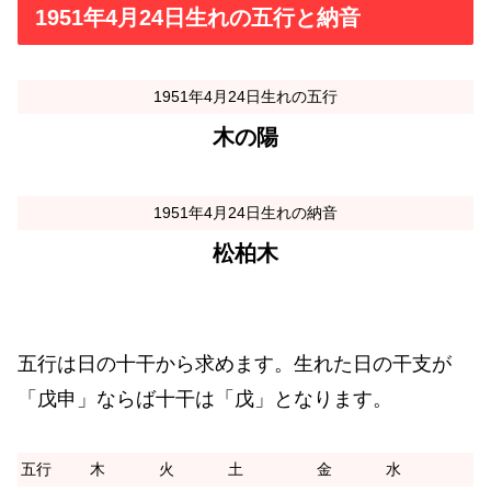
1951年4月24日生れの五行と納音
1951年4月24日生れの五行
木の陽
1951年4月24日生れの納音
松柏木
五行は日の十干から求めます。生れた日の干支が
「戊申」ならば十干は「戊」となります。
五行
木
火
土
金
水