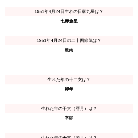
1951年4月24日生れの日家九星は？
七赤金星
1951年4月24日の二十四節気は？
穀雨
生れた年の十二支は？
卯年
生れた年の干支（暦月）は？
辛卯
生れた年の干支（節月）は？