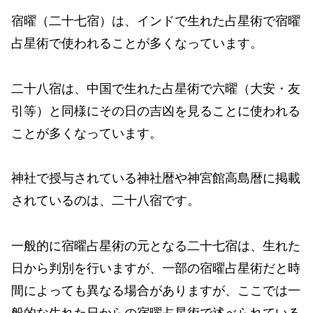
宿曜（二十七宿）は、インドで生れた占星術で宿曜
占星術で使われることが多くなっています。
二十八宿は、中国で生れた占星術で六曜（大安・友
引等）と同様にその日の吉凶を見ることに使われる
ことが多くなっています。
神社で授与されている神社暦や神宮館高島暦に掲載
されているのは、二十八宿です。
一般的に宿曜占星術の元となる二十七宿は、生れた
日から判別を行いますが、一部の宿曜占星術だと時
間によっても異なる場合がありますが、ここでは一
般的な生れた日からの宿曜占星術で述べられている