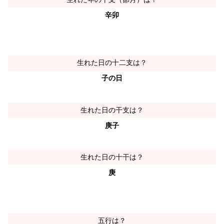
辛卯
生れた日の十二支は？
子の日
生れた日の干支は？
庚子
生れた日の十干は？
庚
五行は？