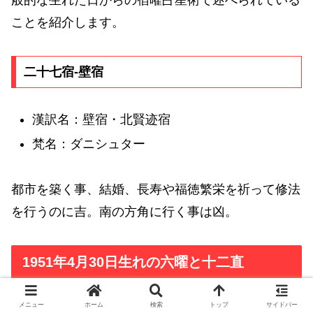
ことを紹介します。
二十七宿-壁宿
漢訳名：壁宿・北賢迹宿
梵名：ダニシュター
都市を築く事、結婚、長寿や福徳繁栄を祈って修法
を行うのに吉。南の方角に行く事は凶。
1951年4月30日生れの六曜と十二直
メニュー
ホーム
検索
トップ
サイドバー
1951年4月30日生れの六曜