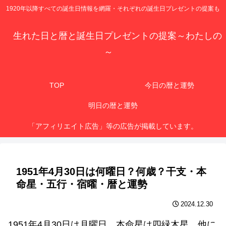
1920年以降すべての誕生日情報を網羅・それぞれの誕生日プレゼントの提案も
生れた日と暦と誕生日プレゼントの提案～わたしの
～
TOP
今日の暦と運勢
明日の暦と運勢
「アフィリエイト広告」等の広告が掲載しています。
1951年4月30日は何曜日？何歳？干支・本
命星・五行・宿曜・暦と運勢
2024.12.30
1951年4月30日は月曜日、本命星は四緑木星、他に