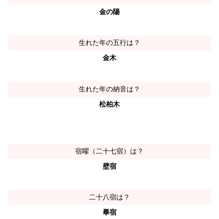
金の陽
生れた年の五行は？
金木
生れた年の納音は？
松柏木
宿曜（二十七宿）は？
壁宿
二十八宿は？
畢宿