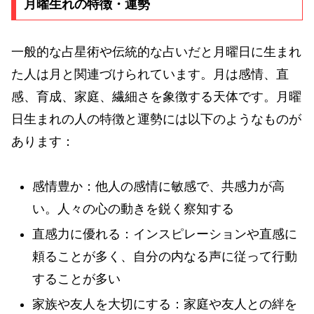
月曜生れの特徴・運勢
一般的な占星術や伝統的な占いだと月曜日に生まれ
た人は月と関連づけられています。月は感情、直
感、育成、家庭、繊細さを象徴する天体です。月曜
日生まれの人の特徴と運勢には以下のようなものが
あります：
感情豊か：他人の感情に敏感で、共感力が高
い。人々の心の動きを鋭く察知する
直感力に優れる：インスピレーションや直感に
頼ることが多く、自分の内なる声に従って行動
することが多い
家族や友人を大切にする：家庭や友人との絆を