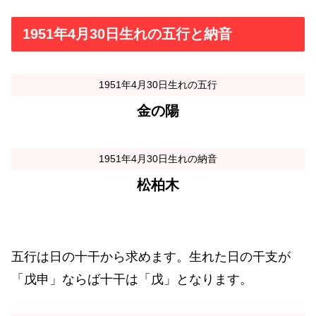
1951年4月30日生れの五行と納音
1951年4月30日生れの五行
金の陽
1951年4月30日生れの納音
松柏木
五行は日の十干から求めます。生れた日の干支が
「戊申」ならば十干は「戊」となります。