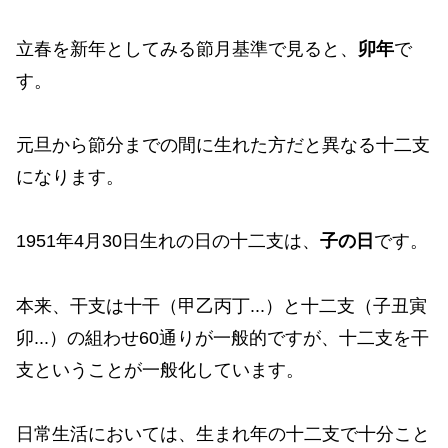
立春を新年としてみる節月基準で見ると、
卯年
で
す。
元旦から節分までの間に生れた方だと異なる十二支
になります。
1951年4月30日生れの日の十二支は、
子の日
です。
本来、干支は十干（甲乙丙丁...）と十二支（子丑寅
卯...）の組わせ60通りが一般的ですが、十二支を干
支ということが一般化しています。
日常生活においては、生まれ年の十二支で十分こと