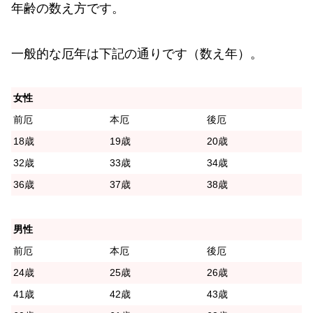
年齢の数え方です。
一般的な厄年は下記の通りです（数え年）。
女性
前厄
本厄
後厄
18歳
19歳
20歳
32歳
33歳
34歳
36歳
37歳
38歳
男性
前厄
本厄
後厄
24歳
25歳
26歳
41歳
42歳
43歳