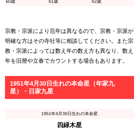
60歳
61歳
62歳
宗教・宗派により厄年は異なるので、宗教・宗派が
明確な方はその寺社等に相談してください。また宗
教・宗派によっては数え年の数え方も異なり、数え
年を旧暦や立春でカウントする場合もあります。
1951年4月30日生れの本命星（年家九
星）・日家九星
1951年4月30日生れの本命星
四緑木星