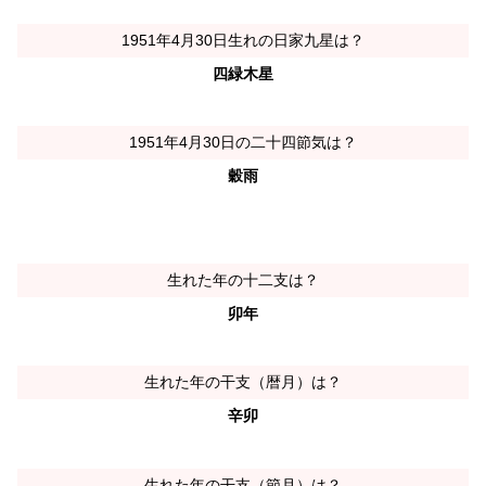
1951年4月30日生れの日家九星は？
四緑木星
1951年4月30日の二十四節気は？
穀雨
生れた年の十二支は？
卯年
生れた年の干支（暦月）は？
辛卯
生れた年の干支（節月）は？