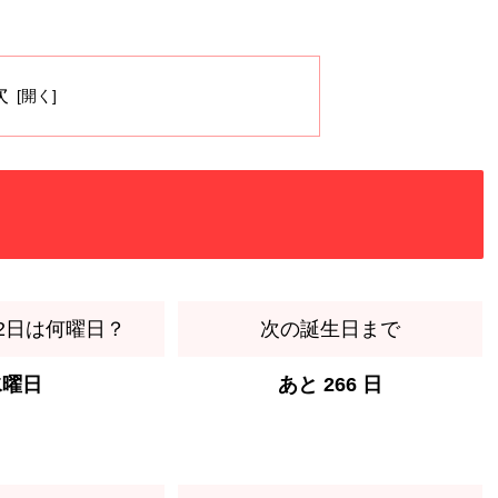
。
次
月2日は何曜日？
次の誕生日まで
水曜日
あと 266 日