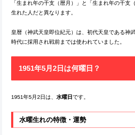
「生まれ年の干支（暦月）」と「生まれ年の干支
生れた人だと異なります。
皇暦（神武天皇即位紀元）は、初代天皇である神
時代に採用され戦前までは使われていました。
1951年5月2日は何曜日？
1951年5月2日は、
水曜日
です。
水曜生れの特徴・運勢