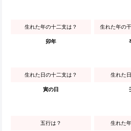
生れた年の十二支は？
生れた年の
卯年
生れた日の十二支は？
生れた
寅の日
五行は？
生れた