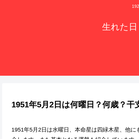
1
生れた日
1951年5月2日は何曜日？何歳？
1951年5月2日は水曜日、本命星は四緑木星、他