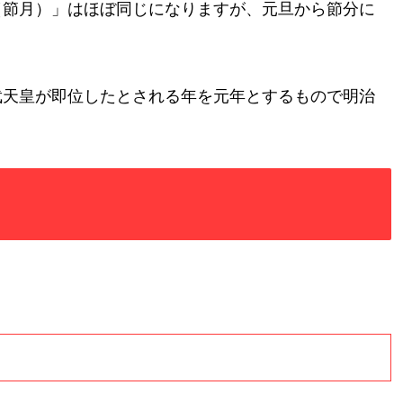
（節月）」はほぼ同じになりますが、元旦から節分に
武天皇が即位したとされる年を元年とするもので明治