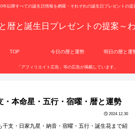
920年以降すべての誕生日情報を網羅・それぞれの誕生日プレゼントの提
と暦と誕生日プレゼントの提案～
TOP
今日の暦と運勢
明日の暦と運
「アフィリエイト広告」等の広告が掲載しています。
干支・本命星・五行・宿曜・暦と運勢
2024.12.30
にも干支・日家九星・納音・宿曜・五行・誕生花まで紹