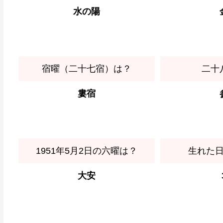
水の陽
宿曜（二十七宿）は？
二十
婁宿
1951年5月2日の六曜は？
生れた
大安