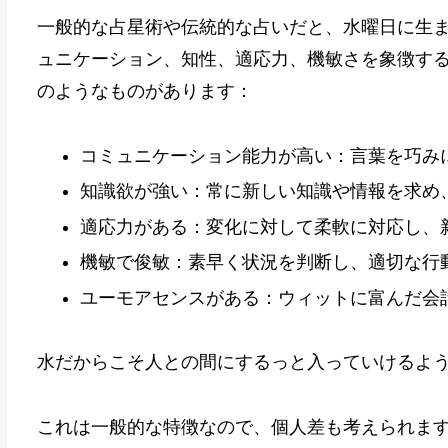
一般的な占星術や伝統的な占いだと、水曜日に生
ュニケーション、知性、適応力、機敏さを象徴す
のようなものがあります：
コミュニケーション能力が高い：言葉を巧み
知識欲が強い：常に新しい知識や情報を求め
適応力がある：変化に対して柔軟に対応し、
機敏で俊敏：素早く状況を判断し、適切な行
ユーモアセンスがある：ウィットに富んだ会
水だからこそ人との間にするっと入っていけるよ
これは一般的な特徴なので、個人差も考えられま