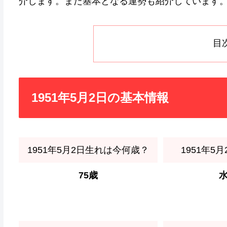
介します。また基本となる運勢も紹介しています
目
1951年5月2日の基本情報
1951年5月2日生れは今何歳？
1951年5
75歳