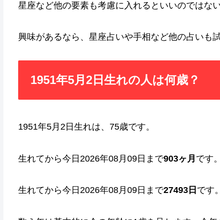
星座など他の要素も考慮に入れるといいのではな
興味があるなら、星座占いや手相など他の占いも
1951年5月2日生れの人は何歳？
1951年5月2日生れは、75歳です。
生れてから今日2026年08月09日まで
903ヶ月
です
生れてから今日2026年08月09日まで
27493日
です