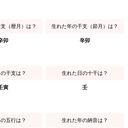
干支（暦月）は？
生れた年の干支（節月）は？
辛卯
辛卯
日の干支は？
生れた日の十干は？
壬寅
壬
年の五行は？
生れた年の納音は？