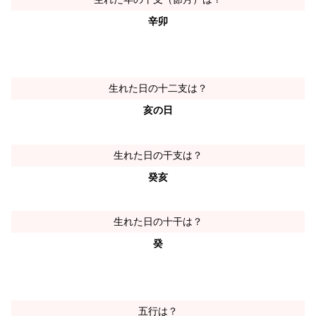
辛卯
生れた日の十二支は？
亥の日
生れた日の干支は？
癸亥
生れた日の十干は？
癸
五行は？