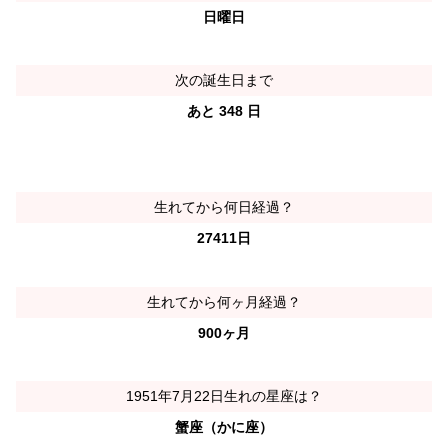
日曜日
次の誕生日まで
あと 348 日
生れてから何日経過？
27411日
生れてから何ヶ月経過？
900ヶ月
1951年7月22日生れの星座は？
蟹座（かに座）