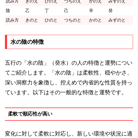
読み方
きのえ
ひのえ
つちのえ
かのえ
みずのえ
陰
乙
丁
己
辛
癸
読み方
きのと
ひのと
つちのと
かのと
みずのと
水の陰の特徴
五行の「水の陰」（癸水）の人の特徴と運勢につい
てご紹介します。「水の陰」は柔軟性、穏やかさ、
深い洞察力を象徴し、控えめで内省的な性質を持っ
ています。以下はその一般的な特徴と運勢です。
柔軟で順応性が高い
変化に対して柔軟に対応し、新しい環境や状況に適