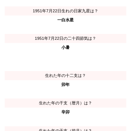
1951年7月22日生れの日家九星は？
一白水星
1951年7月22日の二十四節気は？
小暑
生れた年の十二支は？
卯年
生れた年の干支（暦月）は？
辛卯
生れた年の干支（節月）は？