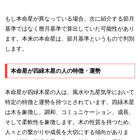
もし本命星が異なっている場合、次に紹介する節月
基準ではなく暦月基準で算出していた可能性があり
ます。本来の本命星は、節月基準というもので判別
します。
本命星が四緑木星の人の特徴・運勢
本命星が四緑木星の人は、風水や九星気学において
特定の特徴と運勢を持つとされています。四緑木星
は木を象徴し、調和、コミュニケーション、成長、
そして柔軟性を象徴します。木の性質を持つため、
人々との繋がりや成長を大切にする傾向がありま