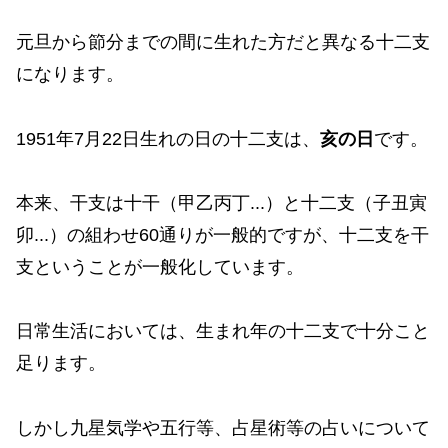
元旦から節分までの間に生れた方だと異なる十二支
になります。
1951年7月22日生れの日の十二支は、
亥の日
です。
本来、干支は十干（甲乙丙丁...）と十二支（子丑寅
卯...）の組わせ60通りが一般的ですが、十二支を干
支ということが一般化しています。
日常生活においては、生まれ年の十二支で十分こと
足ります。
しかし九星気学や五行等、占星術等の占いについて