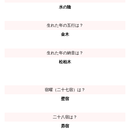
水の陰
生れた年の五行は？
金木
生れた年の納音は？
松柏木
宿曜（二十七宿）は？
壁宿
二十八宿は？
昴宿