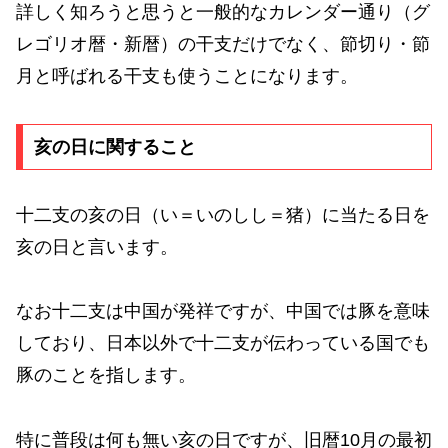
詳しく知ろうと思うと一般的なカレンダー通り（グ
レゴリオ暦・新暦）の干支だけでなく、節切り・節
月と呼ばれる干支も使うことになります。
亥の日に関すること
十二支の亥の日（い＝いのしし＝猪）に当たる日を
亥の日と言います。
なお十二支は中国が発祥ですが、中国では豚を意味
しており、日本以外で十二支が伝わっている国でも
豚のことを指します。
特に普段は何も無い亥の日ですが、旧暦10月の最初