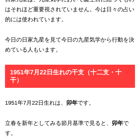
はそれほど重要視されていません。今は日々の占い
的には使われています。
今日の日家九星を見て今日の九星気学から行動を決
めている人もいます。
1951年7月22日生れの干支（十二支・十
干）
1951年7月22日生れは、
卯年
です。
立春を新年としてみる節月基準で見ると、
卯年
で
す。