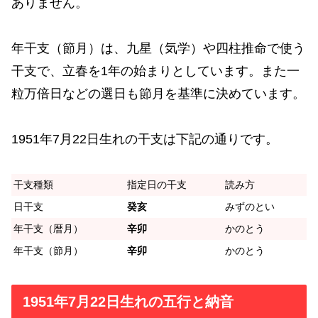
ありません。
年干支（節月）は、九星（気学）や四柱推命で使う
干支で、立春を1年の始まりとしています。また一
粒万倍日などの選日も節月を基準に決めています。
1951年7月22日生れの干支は下記の通りです。
干支種類
指定日の干支
読み方
日干支
癸亥
みずのとい
年干支（暦月）
辛卯
かのとう
年干支（節月）
辛卯
かのとう
1951年7月22日生れの五行と納音