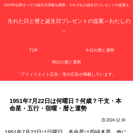
1920年以降すべての誕生日情報を網羅・それぞれの誕生日プレゼントの提案も
生れた日と暦と誕生日プレゼントの提案～わたしの
～
TOP
今日の暦と運勢
明日の暦と運勢
「アフィリエイト広告」等の広告が掲載しています。
1951年7月22日は何曜日？何歳？干支・本
命星・五行・宿曜・暦と運勢
2024.12.30
1951年7月22日は日曜日、本命星は四緑木星、他に