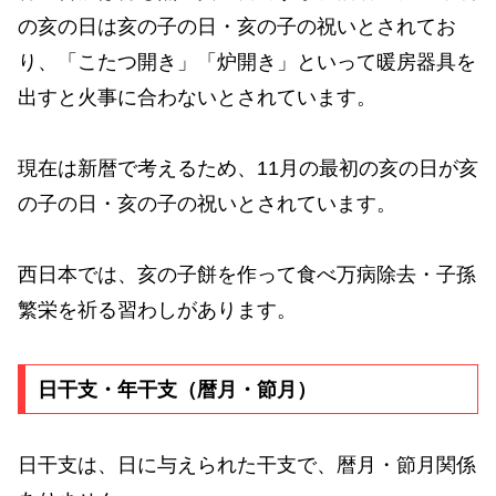
の亥の日は亥の子の日・亥の子の祝いとされてお
り、「こたつ開き」「炉開き」といって暖房器具を
出すと火事に合わないとされています。
現在は新暦で考えるため、11月の最初の亥の日が亥
の子の日・亥の子の祝いとされています。
西日本では、亥の子餅を作って食べ万病除去・子孫
繁栄を祈る習わしがあります。
日干支・年干支（暦月・節月）
日干支は、日に与えられた干支で、暦月・節月関係