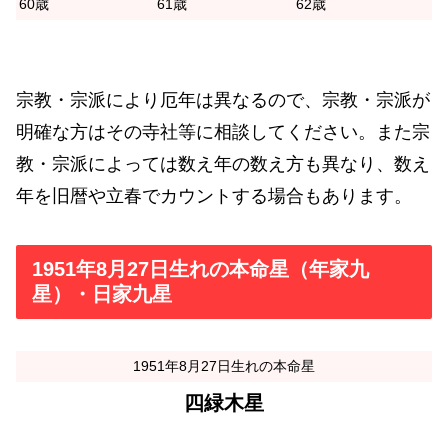
60歳
61歳
62歳
宗教・宗派により厄年は異なるので、宗教・宗派が
明確な方はその寺社等に相談してください。また宗
教・宗派によっては数え年の数え方も異なり、数え
年を旧暦や立春でカウントする場合もあります。
1951年8月27日生れの本命星（年家九
星）・日家九星
1951年8月27日生れの本命星
四緑木星