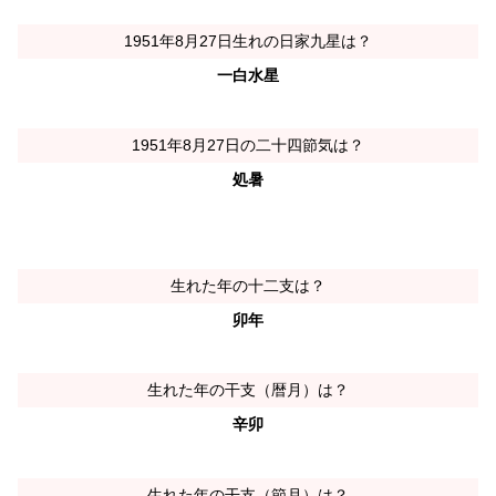
1951年8月27日生れの日家九星は？
一白水星
1951年8月27日の二十四節気は？
処暑
生れた年の十二支は？
卯年
生れた年の干支（暦月）は？
辛卯
生れた年の干支（節月）は？