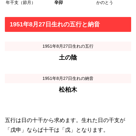
年干支（節月）
辛卯
かのとう
1951年8月27日生れの五行と納音
1951年8月27日生れの五行
土の陰
1951年8月27日生れの納音
松柏木
五行は日の十干から求めます。生れた日の干支が
「戊申」ならば十干は「戊」となります。