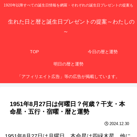
1920年以降すべての誕生日情報を網羅・それぞれの誕生日プレゼントの提案も
生れた日と暦と誕生日プレゼントの提案～わたしの
～
TOP
今日の暦と運勢
明日の暦と運勢
「アフィリエイト広告」等の広告が掲載しています。
1951年8月27日は何曜日？何歳？干支・本
命星・五行・宿曜・暦と運勢
2024.12.30
1951年8月27日は月曜日、本命星は四緑木星、他に