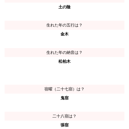
土の陰
生れた年の五行は？
金木
生れた年の納音は？
松柏木
宿曜（二十七宿）は？
鬼宿
二十八宿は？
張宿