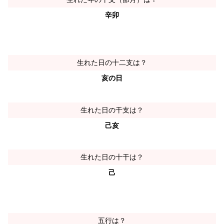
辛卯
生れた日の十二支は？
亥の日
生れた日の干支は？
己亥
生れた日の十干は？
己
五行は？