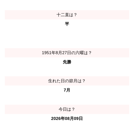
十二直は？
平
1951年8月27日の六曜は？
先勝
生れた日の節月は？
7月
今日は？
2026年08月09日