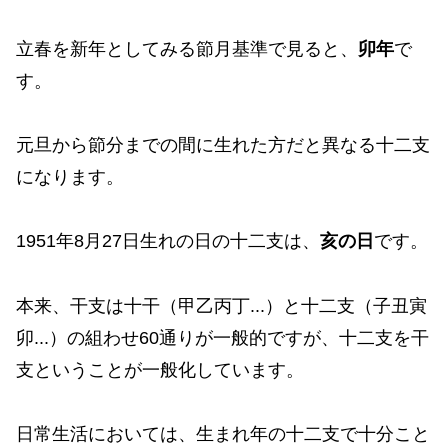
立春を新年としてみる節月基準で見ると、
卯年
で
す。
元旦から節分までの間に生れた方だと異なる十二支
になります。
1951年8月27日生れの日の十二支は、
亥の日
です。
本来、干支は十干（甲乙丙丁...）と十二支（子丑寅
卯...）の組わせ60通りが一般的ですが、十二支を干
支ということが一般化しています。
日常生活においては、生まれ年の十二支で十分こと