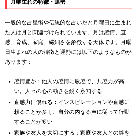
月曜生れの特徴・運勢
一般的な占星術や伝統的な占いだと月曜日に生まれ
た人は月と関連づけられています。月は感情、直
感、育成、家庭、繊細さを象徴する天体です。月曜
日生まれの人の特徴と運勢には以下のようなものが
あります：
感情豊か：他人の感情に敏感で、共感力が高
い。人々の心の動きを鋭く察知する
直感力に優れる：インスピレーションや直感に
頼ることが多く、自分の内なる声に従って行動
することが多い
家族や友人を大切にする：家庭や友人との絆を