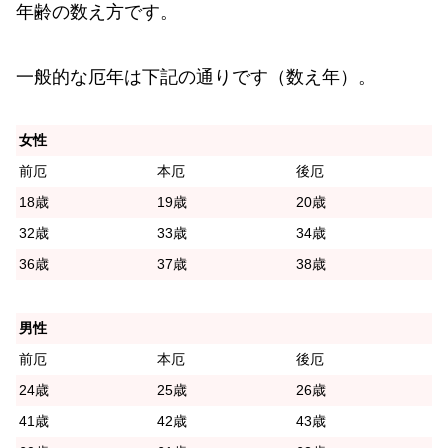
年齢の数え方です。
一般的な厄年は下記の通りです（数え年）。
女性
前厄
本厄
後厄
18歳
19歳
20歳
32歳
33歳
34歳
36歳
37歳
38歳
男性
前厄
本厄
後厄
24歳
25歳
26歳
41歳
42歳
43歳