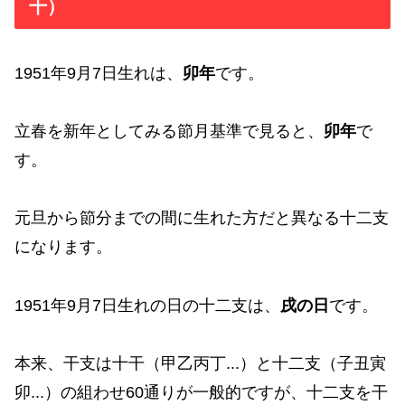
干）
1951年9月7日生れは、
卯年
です。
立春を新年としてみる節月基準で見ると、
卯年
で
す。
元旦から節分までの間に生れた方だと異なる十二支
になります。
1951年9月7日生れの日の十二支は、
戌の日
です。
本来、干支は十干（甲乙丙丁...）と十二支（子丑寅
卯...）の組わせ60通りが一般的ですが、十二支を干