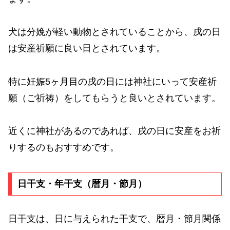
犬は分娩が軽い動物とされていることから、戌の日
は安産祈願に良い日とされています。
特に妊娠5ヶ月目の戌の日には神社にいって安産祈
願（ご祈祷）をしてもらうと良いとされています。
近くに神社があるのであれば、戌の日に安産をお祈
りするのもおすすめです。
日干支・年干支（暦月・節月）
日干支は、日に与えられた干支で、暦月・節月関係