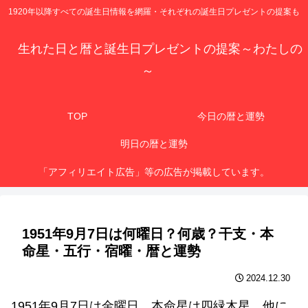
1920年以降すべての誕生日情報を網羅・それぞれの誕生日プレゼントの提案も
生れた日と暦と誕生日プレゼントの提案～わたしの
～
TOP
今日の暦と運勢
明日の暦と運勢
「アフィリエイト広告」等の広告が掲載しています。
1951年9月7日は何曜日？何歳？干支・本
命星・五行・宿曜・暦と運勢
2024.12.30
1951年9月7日は金曜日、本命星は四緑木星、他に