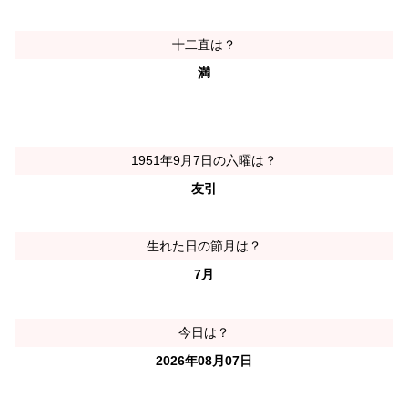
十二直は？
満
1951年9月7日の六曜は？
友引
生れた日の節月は？
7月
今日は？
2026年08月07日