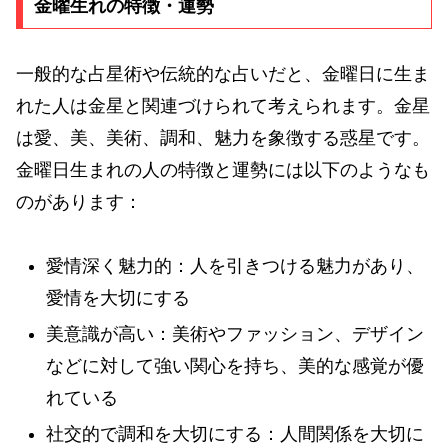
金曜生れの特徴・運勢
一般的な占星術や伝統的な占いだと、金曜日に生ま
れた人は金星と関連づけられて考えられます。金星
は愛、美、美術、調和、魅力を象徴する惑星です。
金曜日生まれの人の特徴と運勢には以下のようなも
のがあります：
愛情深く魅力的：人を引きつける魅力があり、
愛情を大切にする
美意識が高い：美術やファッション、デザイン
などに対して強い関心を持ち、美的な感覚が優
れている
社交的で調和を大切にする：人間関係を大切に