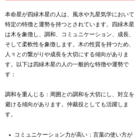
本命星が四緑木星の人は、風水や九星気学において
特定の特徴と運勢を持つとされています。四緑木星
は木を象徴し、調和、コミュニケーション、成長、
そして柔軟性を象徴します。木の性質を持つため、
人々との繋がりや成長を大切にする傾向がありま
す。以下は四緑木星の人の一般的な特徴や運勢で
す：
調和を重んじる：周囲との調和を大切にし、対立を
避ける傾向があります。仲裁役としても活躍しま
す。
コミュニケーション力が高い：言葉の使い方が