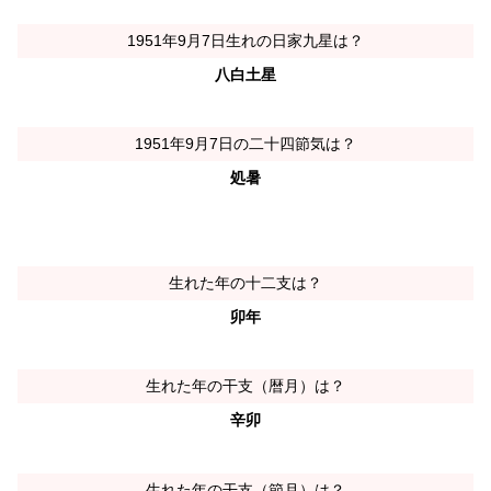
1951年9月7日生れの日家九星は？
八白土星
1951年9月7日の二十四節気は？
処暑
生れた年の十二支は？
卯年
生れた年の干支（暦月）は？
辛卯
生れた年の干支（節月）は？