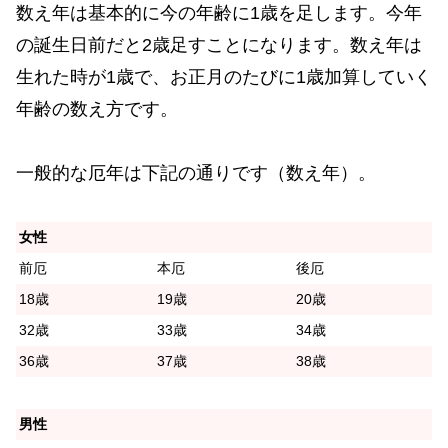
数え年は基本的に今の年齢に1歳を足します。今年
の誕生日前だと2歳足すことになります。数え年は
生れた時が1歳で、お正月のたびに1歳加算していく
年齢の数え方です。
一般的な厄年は下記の通りです（数え年）。
女性
前厄
本厄
後厄
18歳
19歳
20歳
32歳
33歳
34歳
36歳
37歳
38歳
男性