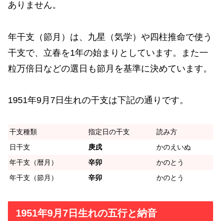
ありません。
年干支（節月）は、九星（気学）や四柱推命で使う
干支で、立春を1年の始まりとしています。また一
粒万倍日などの選日も節月を基準に決めています。
1951年9月7日生れの干支は下記の通りです。
干支種類
指定日の干支
読み方
日干支
庚戌
かのえいぬ
年干支（暦月）
辛卯
かのとう
年干支（節月）
辛卯
かのとう
1951年9月7日生れの五行と納音