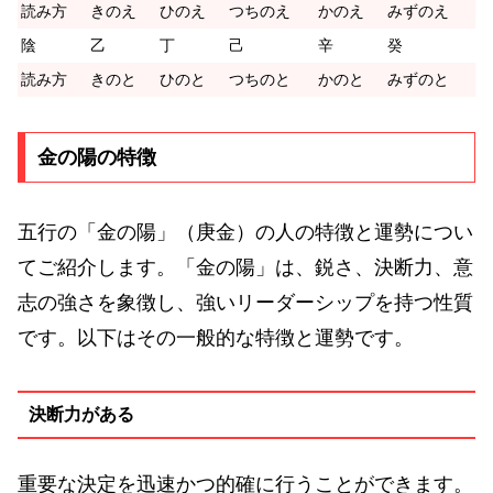
読み方
きのえ
ひのえ
つちのえ
かのえ
みずのえ
陰
乙
丁
己
辛
癸
読み方
きのと
ひのと
つちのと
かのと
みずのと
金の陽の特徴
五行の「金の陽」（庚金）の人の特徴と運勢につい
てご紹介します。「金の陽」は、鋭さ、決断力、意
志の強さを象徴し、強いリーダーシップを持つ性質
です。以下はその一般的な特徴と運勢です。
決断力がある
重要な決定を迅速かつ的確に行うことができます。