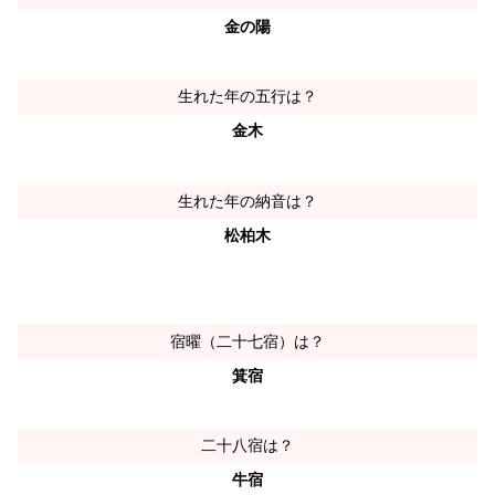
金の陽
生れた年の五行は？
金木
生れた年の納音は？
松柏木
宿曜（二十七宿）は？
箕宿
二十八宿は？
牛宿