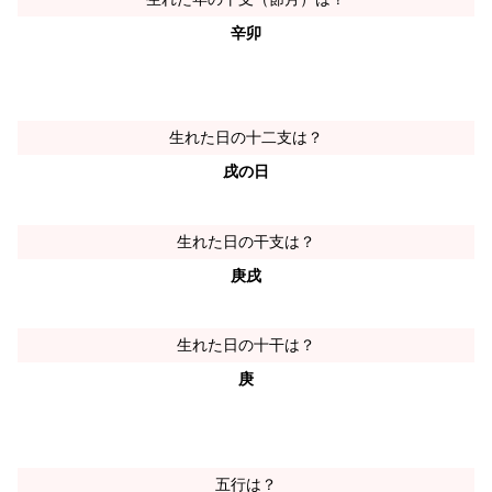
辛卯
生れた日の十二支は？
戌の日
生れた日の干支は？
庚戌
生れた日の十干は？
庚
五行は？