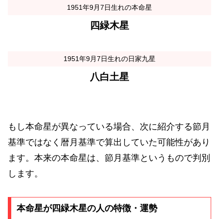
1951年9月7日生れの本命星
四緑木星
1951年9月7日生れの日家九星
八白土星
もし本命星が異なっている場合、次に紹介する節月
基準ではなく暦月基準で算出していた可能性があり
ます。本来の本命星は、節月基準というもので判別
します。
本命星が四緑木星の人の特徴・運勢