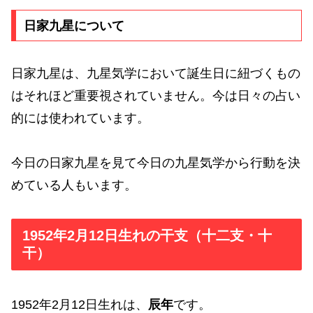
日家九星について
日家九星は、九星気学において誕生日に紐づくもの
はそれほど重要視されていません。今は日々の占い
的には使われています。
今日の日家九星を見て今日の九星気学から行動を決
めている人もいます。
1952年2月12日生れの干支（十二支・十
干）
1952年2月12日生れは、
辰年
です。