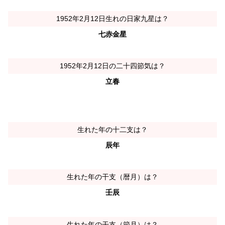
1952年2月12日生れの日家九星は？
七赤金星
1952年2月12日の二十四節気は？
立春
生れた年の十二支は？
辰年
生れた年の干支（暦月）は？
壬辰
生れた年の干支（節月）は？