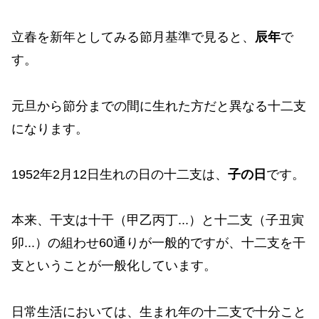
立春を新年としてみる節月基準で見ると、
辰年
で
す。
元旦から節分までの間に生れた方だと異なる十二支
になります。
1952年2月12日生れの日の十二支は、
子の日
です。
本来、干支は十干（甲乙丙丁...）と十二支（子丑寅
卯...）の組わせ60通りが一般的ですが、十二支を干
支ということが一般化しています。
日常生活においては、生まれ年の十二支で十分こと