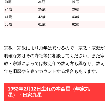
前厄
本厄
後厄
24歳
25歳
26歳
41歳
42歳
43歳
60歳
61歳
62歳
宗教・宗派により厄年は異なるので、宗教・宗派が
明確な方はその寺社等に相談してください。また宗
教・宗派によっては数え年の数え方も異なり、数え
年を旧暦や立春でカウントする場合もあります。
1952年2月12日生れの本命星（年家九
星）・日家九星