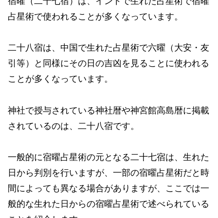
宿曜（二十七宿）は、インドで生れた占星術で宿曜
占星術で使われることが多くなっています。
二十八宿は、中国で生れた占星術で六曜（大安・友
引等）と同様にその日の吉凶を見ることに使われる
ことが多くなっています。
神社で授与されている神社暦や神宮館高島暦に掲載
されているのは、二十八宿です。
一般的に宿曜占星術の元となる二十七宿は、生れた
日から判別を行いますが、一部の宿曜占星術だと時
間によっても異なる場合がありますが、ここでは一
般的な生れた日からの宿曜占星術で述べられている