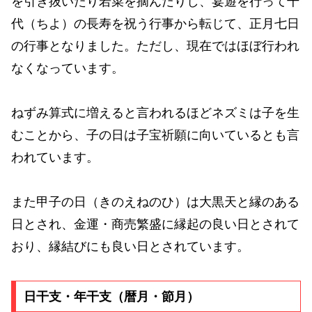
を引き抜いたり若菜を摘んだりし、宴遊を行って千
代（ちよ）の長寿を祝う行事から転じて、正月七日
の行事となりました。ただし、現在ではほぼ行われ
なくなっています。
ねずみ算式に増えると言われるほどネズミは子を生
むことから、子の日は子宝祈願に向いているとも言
われています。
また甲子の日（きのえねのひ）は大黒天と縁のある
日とされ、金運・商売繁盛に縁起の良い日とされて
おり、縁結びにも良い日とされています。
日干支・年干支（暦月・節月）