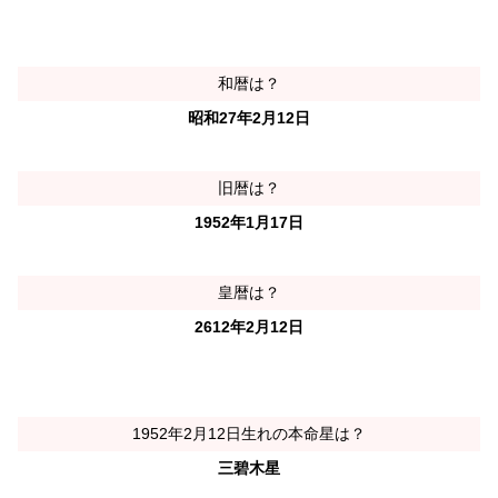
和暦は？
昭和27年2月12日
旧暦は？
1952年1月17日
皇暦は？
2612年2月12日
1952年2月12日生れの本命星は？
三碧木星