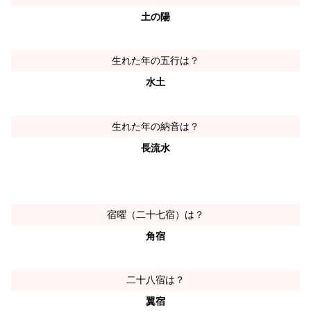
土の陽
生れた年の五行は？
水土
生れた年の納音は？
長流水
宿曜（二十七宿）は？
角宿
二十八宿は？
翼宿