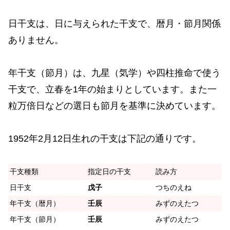
日干支は、日に与えられた干支で、暦月・節月関係
ありません。
年干支（節月）は、九星（気学）や四柱推命で使う
干支で、立春を1年の始まりとしています。また一
粒万倍日などの選日も節月を基準に決めています。
1952年2月12日生れの干支は下記の通りです。
干支種類
指定日の干支
読み方
日干支
戊子
つちのえね
年干支（暦月）
壬辰
みずのえたつ
年干支（節月）
壬辰
みずのえたつ