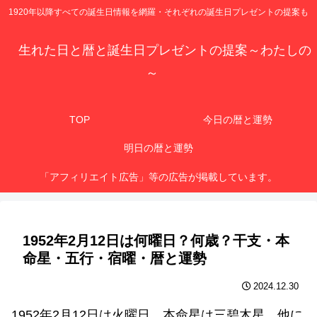
1920年以降すべての誕生日情報を網羅・それぞれの誕生日プレゼントの提案も
生れた日と暦と誕生日プレゼントの提案～わたしの
～
TOP
今日の暦と運勢
明日の暦と運勢
「アフィリエイト広告」等の広告が掲載しています。
1952年2月12日は何曜日？何歳？干支・本
命星・五行・宿曜・暦と運勢
2024.12.30
1952年2月12日は火曜日、本命星は三碧木星、他に