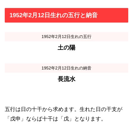
1952年2月12日生れの五行と納音
1952年2月12日生れの五行
土の陽
1952年2月12日生れの納音
長流水
五行は日の十干から求めます。生れた日の干支が
「戊申」ならば十干は「戊」となります。