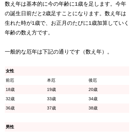
数え年は基本的に今の年齢に1歳を足します。今年
の誕生日前だと2歳足すことになります。数え年は
生れた時が1歳で、お正月のたびに1歳加算していく
年齢の数え方です。
一般的な厄年は下記の通りです（数え年）。
女性
前厄
本厄
後厄
18歳
19歳
20歳
32歳
33歳
34歳
36歳
37歳
38歳
男性