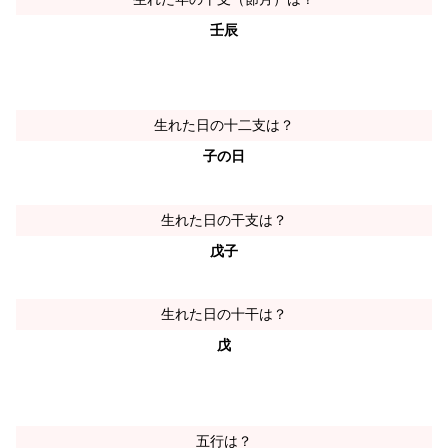
壬辰
生れた日の十二支は？
子の日
生れた日の干支は？
戊子
生れた日の十干は？
戊
五行は？