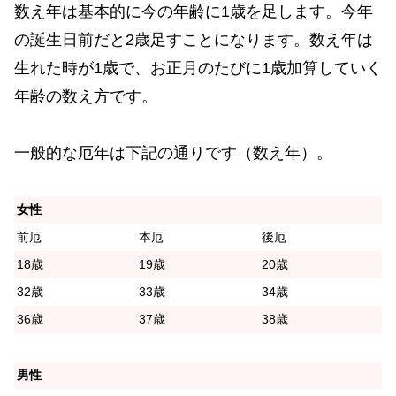
数え年は基本的に今の年齢に1歳を足します。今年
の誕生日前だと2歳足すことになります。数え年は
生れた時が1歳で、お正月のたびに1歳加算していく
年齢の数え方です。
一般的な厄年は下記の通りです（数え年）。
女性
前厄
本厄
後厄
18歳
19歳
20歳
32歳
33歳
34歳
36歳
37歳
38歳
男性