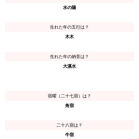
水の陽
生れた年の五行は？
木木
生れた年の納音は？
大溪水
宿曜（二十七宿）は？
角宿
二十八宿は？
牛宿