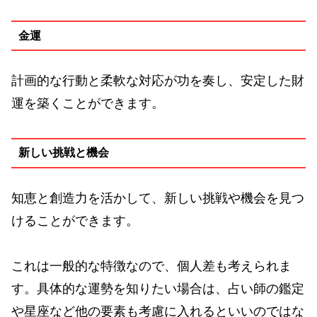
金運
計画的な行動と柔軟な対応が功を奏し、安定した財
運を築くことができます。
新しい挑戦と機会
知恵と創造力を活かして、新しい挑戦や機会を見つ
けることができます。
これは一般的な特徴なので、個人差も考えられま
す。具体的な運勢を知りたい場合は、占い師の鑑定
や星座など他の要素も考慮に入れるといいのではな