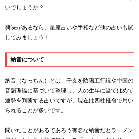
いでしょうか？
興味があるなら、星座占いや手相など他の占いも試
してみましょう！
納音について
納音（なっちん）とは、干支を陰陽五行説や中国の
音韻理論に基づいて整理し、人の生年に当てはめて
運勢を判断する占いですが、現在は四柱推命で用い
られることが多いです。
聞いたことがあるであろう有名な納音だとラーメン