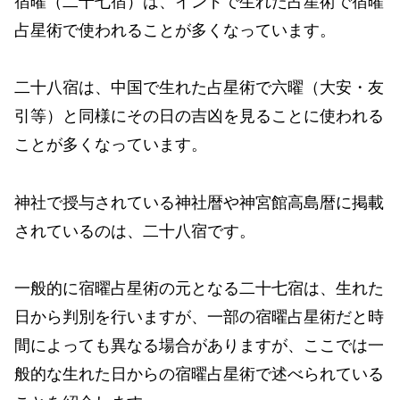
宿曜（二十七宿）は、インドで生れた占星術で宿曜
占星術で使われることが多くなっています。
二十八宿は、中国で生れた占星術で六曜（大安・友
引等）と同様にその日の吉凶を見ることに使われる
ことが多くなっています。
神社で授与されている神社暦や神宮館高島暦に掲載
されているのは、二十八宿です。
一般的に宿曜占星術の元となる二十七宿は、生れた
日から判別を行いますが、一部の宿曜占星術だと時
間によっても異なる場合がありますが、ここでは一
般的な生れた日からの宿曜占星術で述べられている