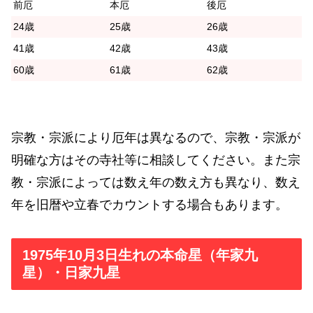
前厄
本厄
後厄
24歳
25歳
26歳
41歳
42歳
43歳
60歳
61歳
62歳
宗教・宗派により厄年は異なるので、宗教・宗派が
明確な方はその寺社等に相談してください。また宗
教・宗派によっては数え年の数え方も異なり、数え
年を旧暦や立春でカウントする場合もあります。
1975年10月3日生れの本命星（年家九
星）・日家九星