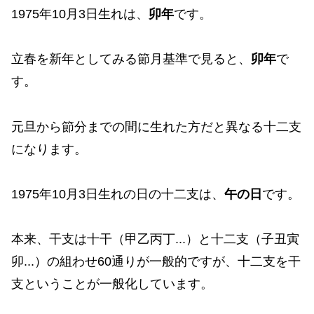
1975年10月3日生れは、
卯年
です。
立春を新年としてみる節月基準で見ると、
卯年
で
す。
元旦から節分までの間に生れた方だと異なる十二支
になります。
1975年10月3日生れの日の十二支は、
午の日
です。
本来、干支は十干（甲乙丙丁...）と十二支（子丑寅
卯...）の組わせ60通りが一般的ですが、十二支を干
支ということが一般化しています。