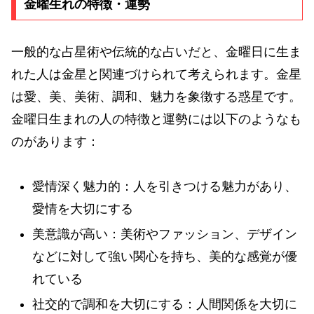
金曜生れの特徴・運勢
一般的な占星術や伝統的な占いだと、金曜日に生ま
れた人は金星と関連づけられて考えられます。金星
は愛、美、美術、調和、魅力を象徴する惑星です。
金曜日生まれの人の特徴と運勢には以下のようなも
のがあります：
愛情深く魅力的：人を引きつける魅力があり、
愛情を大切にする
美意識が高い：美術やファッション、デザイン
などに対して強い関心を持ち、美的な感覚が優
れている
社交的で調和を大切にする：人間関係を大切に