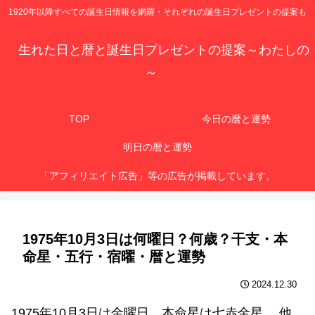
1920年以降すべての誕生日情報を網羅・それぞれの誕生日プレゼントの提案も
生れた日と暦と誕生日プレゼントの提案～わたしの
～
TOP
今日の暦と運勢
明日の暦と運勢
「アフィリエイト広告」等の広告が掲載しています。
1975年10月3日は何曜日？何歳？干支・本
命星・五行・宿曜・暦と運勢
2024.12.30
1975年10月3日は金曜日、本命星は七赤金星 、他