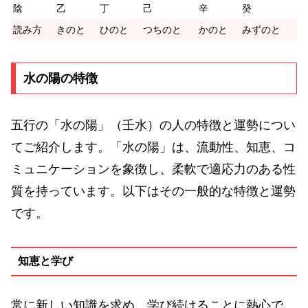
陰
乙
丁
己
辛
癸
読み方
きのと
ひのと
つちのと
かのと
みずのと
水の陽の特徴
五行の「水の陽」（壬水）の人の特徴と運勢につい
てご紹介します。「水の陽」は、流動性、知恵、コ
ミュニケーションを象徴し、柔軟で適応力のある性
質を持っています。以下はその一般的な特徴と運勢
です。
知恵と学び
常に新しい知識を求め、学び続けることに熱心で