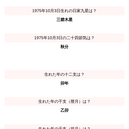
1975年10月3日生れの日家九星は？
三碧木星
1975年10月3日の二十四節気は？
秋分
生れた年の十二支は？
卯年
生れた年の干支（暦月）は？
乙卯
生れた年の干支（節月）は？