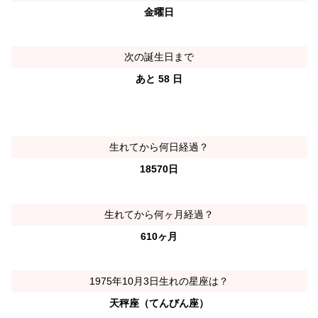
金曜日
次の誕生日まで
あと 58 日
生れてから何日経過？
18570日
生れてから何ヶ月経過？
610ヶ月
1975年10月3日生れの星座は？
天秤座（てんびん座）