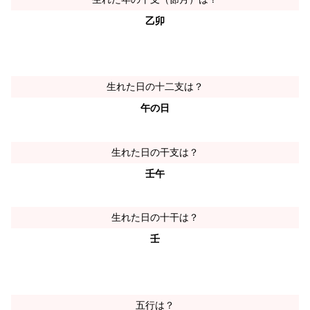
乙卯
生れた日の十二支は？
午の日
生れた日の干支は？
壬午
生れた日の十干は？
壬
五行は？