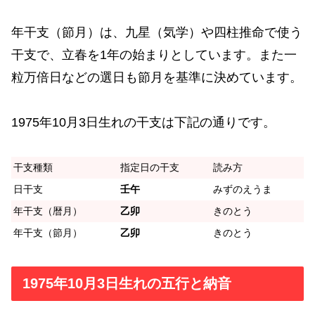
年干支（節月）は、九星（気学）や四柱推命で使う
干支で、立春を1年の始まりとしています。また一
粒万倍日などの選日も節月を基準に決めています。
1975年10月3日生れの干支は下記の通りです。
干支種類
指定日の干支
読み方
日干支
壬午
みずのえうま
年干支（暦月）
乙卯
きのとう
年干支（節月）
乙卯
きのとう
1975年10月3日生れの五行と納音