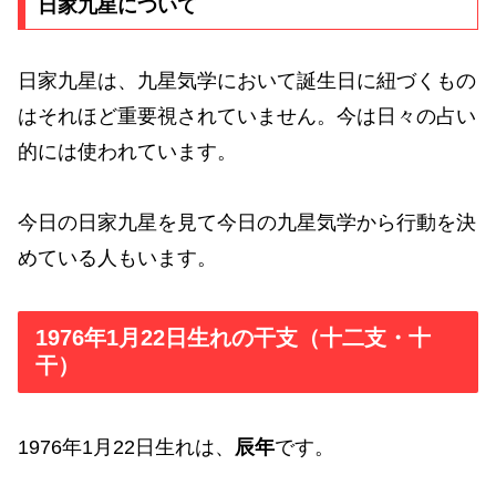
日家九星について
日家九星は、九星気学において誕生日に紐づくもの
はそれほど重要視されていません。今は日々の占い
的には使われています。
今日の日家九星を見て今日の九星気学から行動を決
めている人もいます。
1976年1月22日生れの干支（十二支・十
干）
1976年1月22日生れは、
辰年
です。