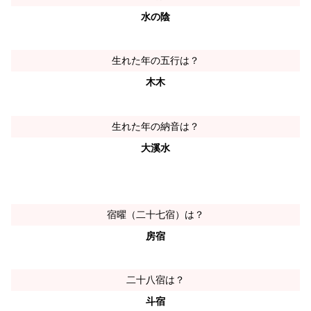
水の陰
生れた年の五行は？
木木
生れた年の納音は？
大溪水
宿曜（二十七宿）は？
房宿
二十八宿は？
斗宿