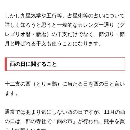
しかし九星気学や五行等、占星術等の占いについて
詳しく知ろうと思うと一般的なカレンダー通り（グ
レゴリオ暦・新暦）の干支だけでなく、節切り・節
月と呼ばれる干支も使うことになります。
酉の日に関すること
十二支の酉（とり＝鶏）に当たる日を酉の日と言い
ます。
通常ではあまり気にしない酉の日ですが、11月の酉
の日は一部の寺社で「酉の市」が行われ、熊手を買