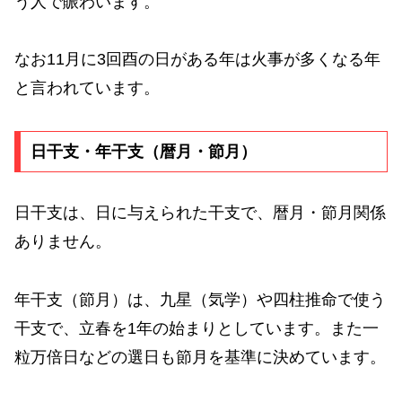
う人で賑わいます。
なお11月に3回酉の日がある年は火事が多くなる年
と言われています。
日干支・年干支（暦月・節月）
日干支は、日に与えられた干支で、暦月・節月関係
ありません。
年干支（節月）は、九星（気学）や四柱推命で使う
干支で、立春を1年の始まりとしています。また一
粒万倍日などの選日も節月を基準に決めています。