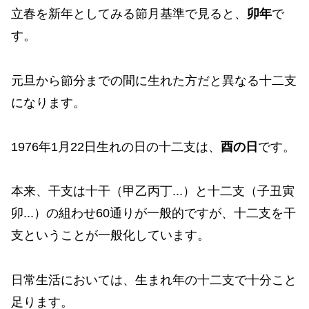
立春を新年としてみる節月基準で見ると、
卯年
で
す。
元旦から節分までの間に生れた方だと異なる十二支
になります。
1976年1月22日生れの日の十二支は、
酉の日
です。
本来、干支は十干（甲乙丙丁...）と十二支（子丑寅
卯...）の組わせ60通りが一般的ですが、十二支を干
支ということが一般化しています。
日常生活においては、生まれ年の十二支で十分こと
足ります。