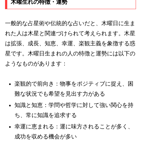
木曜生れの特徴・運勢
一般的な占星術や伝統的な占いだと、木曜日に生ま
れた人は木星と関連づけられて考えられます。木星
は拡張、成長、知恵、幸運、楽観主義を象徴する惑
星です。木曜日生まれの人の特徴と運勢には以下の
ようなものがあります：
楽観的で前向き：物事をポジティブに捉え、困
難な状況でも希望を見出す力がある
知識と知恵：学問や哲学に対して強い関心を持
ち、常に知識を追求する
幸運に恵まれる：運に味方されることが多く、
成功を収める機会が多い