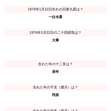
1976年1月22日生れの日家九星は？
一白水星
1976年1月22日の二十四節気は？
大寒
生れた年の十二支は？
辰年
生れた年の干支（暦月）は？
丙辰
生れた年の干支（節月）は？