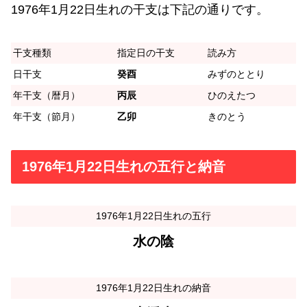
1976年1月22日生れの干支は下記の通りです。
干支種類
指定日の干支
読み方
日干支
癸酉
みずのととり
年干支（暦月）
丙辰
ひのえたつ
年干支（節月）
乙卯
きのとう
1976年1月22日生れの五行と納音
1976年1月22日生れの五行
水の陰
1976年1月22日生れの納音