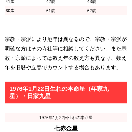
41歳
42歳
43歳
60歳
61歳
62歳
宗教・宗派により厄年は異なるので、宗教・宗派が
明確な方はその寺社等に相談してください。また宗
教・宗派によっては数え年の数え方も異なり、数え
年を旧暦や立春でカウントする場合もあります。
1976年1月22日生れの本命星（年家九
星）・日家九星
1976年1月22日生れの本命星
七赤金星