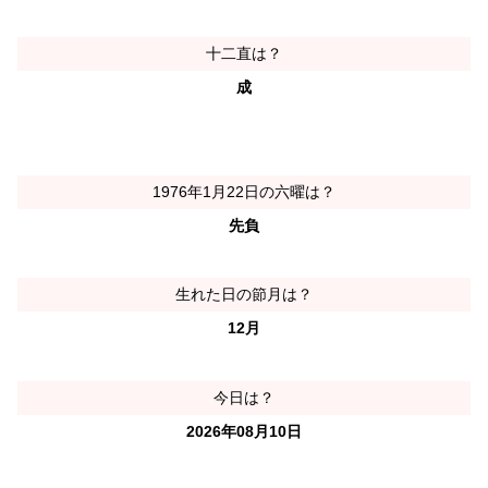
十二直は？
成
1976年1月22日の六曜は？
先負
生れた日の節月は？
12月
今日は？
2026年08月10日