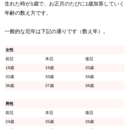
生れた時が1歳で、お正月のたびに1歳加算していく
年齢の数え方です。
一般的な厄年は下記の通りです（数え年）。
女性
前厄
本厄
後厄
18歳
19歳
20歳
32歳
33歳
34歳
36歳
37歳
38歳
男性
前厄
本厄
後厄
24歳
25歳
26歳