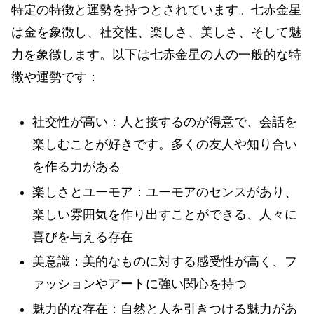
特定の特徴と運勢を持つとされています。七赤金星
は金を象徴し、社交性、楽しさ、美しさ、そして魅
力を象徴します。以下は七赤金星の人の一般的な特
徴や運勢です：
社交性が高い：人と接するのが得意で、会話を
楽しむことが好きです。多くの友人や知り合い
を作る力がある
楽しさとユーモア：ユーモアのセンスがあり、
楽しい雰囲気を作り出すことができる、人々に
喜びを与える存在
美意識：美的なものに対する感受性が高く、フ
ァッションやアートに強い関心を持つ
魅力的な存在：自然と人を引きつける魅力があ