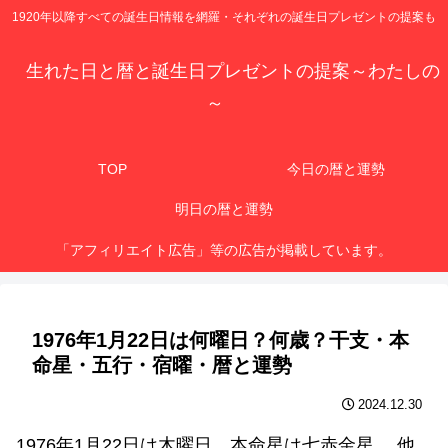
1920年以降すべての誕生日情報を網羅・それぞれの誕生日プレゼントの提案も
生れた日と暦と誕生日プレゼントの提案～わたしの
～
TOP
今日の暦と運勢
明日の暦と運勢
「アフィリエイト広告」等の広告が掲載しています。
1976年1月22日は何曜日？何歳？干支・本
命星・五行・宿曜・暦と運勢
2024.12.30
1976年1月22日は木曜日、本命星は七赤金星 、他