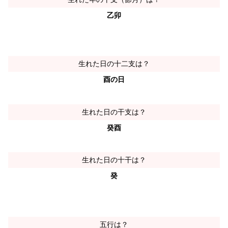
乙卯
生れた日の十二支は？
酉の日
生れた日の干支は？
癸酉
生れた日の十干は？
癸
五行は？