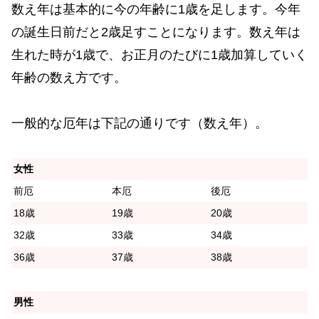
数え年は基本的に今の年齢に1歳を足します。今年
の誕生日前だと2歳足すことになります。数え年は
生れた時が1歳で、お正月のたびに1歳加算していく
年齢の数え方です。
一般的な厄年は下記の通りです（数え年）。
女性
前厄
本厄
後厄
18歳
19歳
20歳
32歳
33歳
34歳
36歳
37歳
38歳
男性