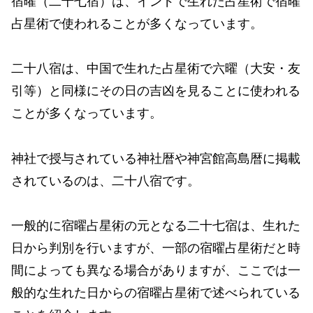
宿曜（二十七宿）は、インドで生れた占星術で宿曜
占星術で使われることが多くなっています。
二十八宿は、中国で生れた占星術で六曜（大安・友
引等）と同様にその日の吉凶を見ることに使われる
ことが多くなっています。
神社で授与されている神社暦や神宮館高島暦に掲載
されているのは、二十八宿です。
一般的に宿曜占星術の元となる二十七宿は、生れた
日から判別を行いますが、一部の宿曜占星術だと時
間によっても異なる場合がありますが、ここでは一
般的な生れた日からの宿曜占星術で述べられている