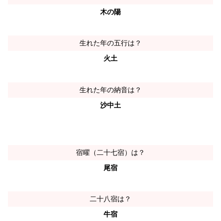
木の陽
生れた年の五行は？
火土
生れた年の納音は？
沙中土
宿曜（二十七宿）は？
尾宿
二十八宿は？
牛宿