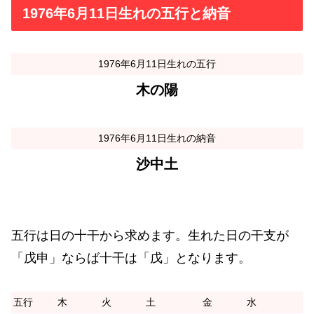
1976年6月11日生れの五行と納音
1976年6月11日生れの五行
木の陽
1976年6月11日生れの納音
沙中土
五行は日の十干から求めます。生れた日の干支が
「戊申」ならば十干は「戊」となります。
五行
木
火
土
金
水