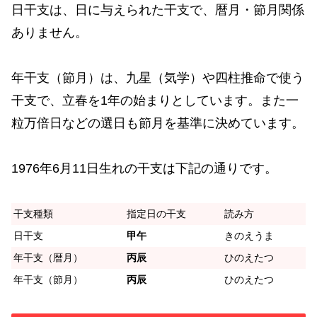
日干支は、日に与えられた干支で、暦月・節月関係
ありません。
年干支（節月）は、九星（気学）や四柱推命で使う
干支で、立春を1年の始まりとしています。また一
粒万倍日などの選日も節月を基準に決めています。
1976年6月11日生れの干支は下記の通りです。
干支種類
指定日の干支
読み方
日干支
甲午
きのえうま
年干支（暦月）
丙辰
ひのえたつ
年干支（節月）
丙辰
ひのえたつ