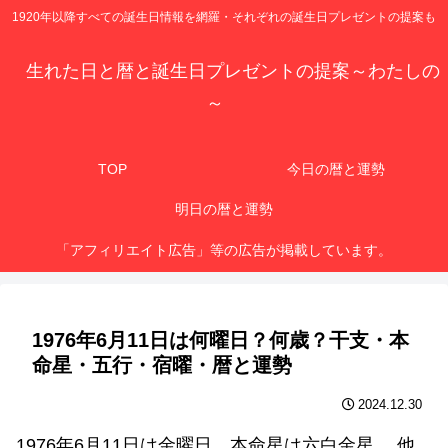
1920年以降すべての誕生日情報を網羅・それぞれの誕生日プレゼントの提案も
生れた日と暦と誕生日プレゼントの提案～わたしの
～
TOP
今日の暦と運勢
明日の暦と運勢
「アフィリエイト広告」等の広告が掲載しています。
1976年6月11日は何曜日？何歳？干支・本
命星・五行・宿曜・暦と運勢
2024.12.30
1976年6月11日は金曜日、本命星は六白金星 、他