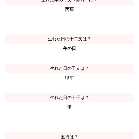
丙辰
生れた日の十二支は？
午の日
生れた日の干支は？
甲午
生れた日の十干は？
甲
五行は？