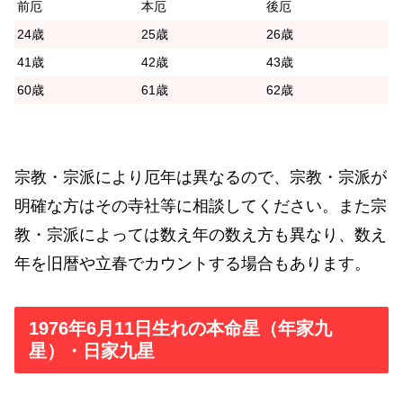
前厄
本厄
後厄
24歳
25歳
26歳
41歳
42歳
43歳
60歳
61歳
62歳
宗教・宗派により厄年は異なるので、宗教・宗派が
明確な方はその寺社等に相談してください。また宗
教・宗派によっては数え年の数え方も異なり、数え
年を旧暦や立春でカウントする場合もあります。
1976年6月11日生れの本命星（年家九
星）・日家九星