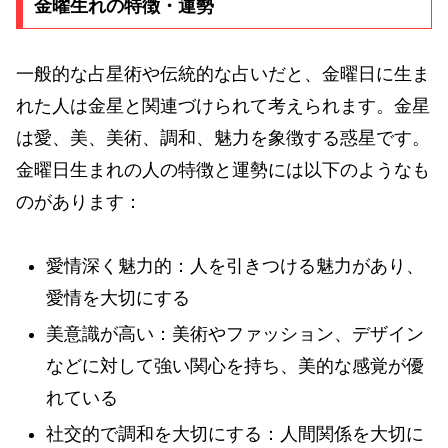
金曜生れの特徴・運勢
一般的な占星術や伝統的な占いだと、金曜日に生ま
れた人は金星と関連づけられて考えられます。金星
は愛、美、美術、調和、魅力を象徴する惑星です。
金曜日生まれの人の特徴と運勢には以下のようなも
のがあります：
愛情深く魅力的：人を引きつける魅力があり、
愛情を大切にする
美意識が高い：美術やファッション、デザイン
などに対して強い関心を持ち、美的な感覚が優
れている
社交的で調和を大切にする：人間関係を大切に