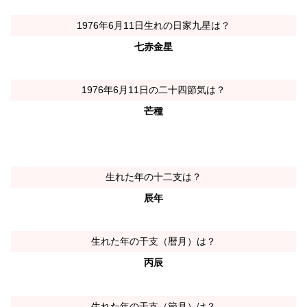
1976年6月11日生れの日家九星は？
七赤金星
1976年6月11日の二十四節気は？
芒種
生れた年の十二支は？
辰年
生れた年の干支（暦月）は？
丙辰
生れた年の干支（節月）は？