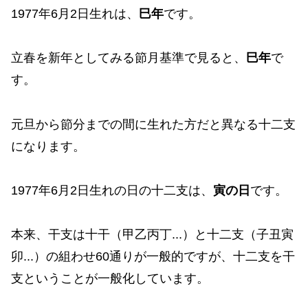
1977年6月2日生れは、
巳年
です。
立春を新年としてみる節月基準で見ると、
巳年
で
す。
元旦から節分までの間に生れた方だと異なる十二支
になります。
1977年6月2日生れの日の十二支は、
寅の日
です。
本来、干支は十干（甲乙丙丁...）と十二支（子丑寅
卯...）の組わせ60通りが一般的ですが、十二支を干
支ということが一般化しています。