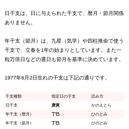
日干支は、日に与えられた干支で、暦月・節月関係
ありません。
年干支（節月）は、九星（気学）や四柱推命で使う
干支で、立春を1年の始まりとしています。また一
粒万倍日などの選日も節月を基準に決めています。
1977年6月2日生れの干支は下記の通りです。
干支種類
指定日の干支
読み方
日干支
庚寅
かのえとら
年干支（暦月）
丁巳
ひのとみ
年干支（節月）
丁巳
ひのとみ