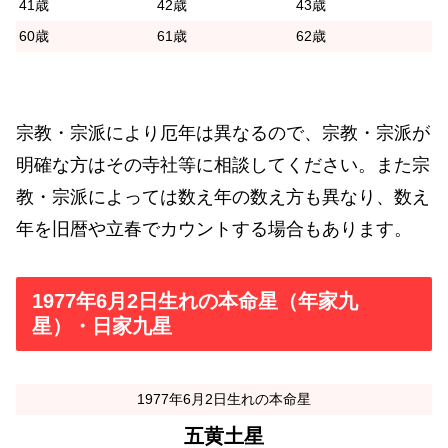
41歳
42歳
43歳
60歳
61歳
62歳
宗教・宗派により厄年は異なるので、宗教・宗派が
明確な方はその寺社等に相談してください。また宗
教・宗派によっては数え年の数え方も異なり、数え
年を旧暦や立春でカウントする場合もあります。
1977年6月2日生れの本命星（年家九
星）・日家九星
1977年6月2日生れの本命星
五黄土星