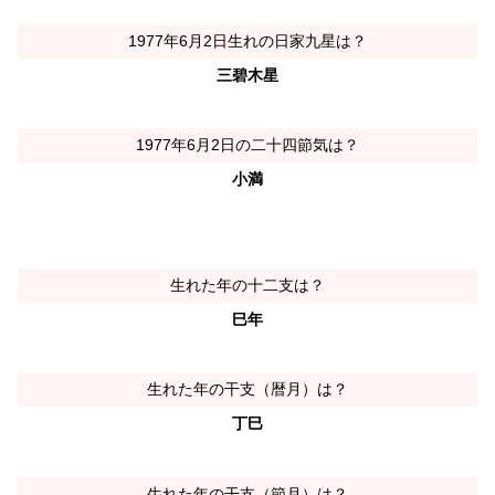
1977年6月2日生れの日家九星は？
三碧木星
1977年6月2日の二十四節気は？
小満
生れた年の十二支は？
巳年
生れた年の干支（暦月）は？
丁巳
生れた年の干支（節月）は？