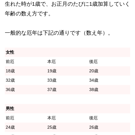
生れた時が1歳で、お正月のたびに1歳加算していく
年齢の数え方です。
一般的な厄年は下記の通りです（数え年）。
女性
前厄
本厄
後厄
18歳
19歳
20歳
32歳
33歳
34歳
36歳
37歳
38歳
男性
前厄
本厄
後厄
24歳
25歳
26歳