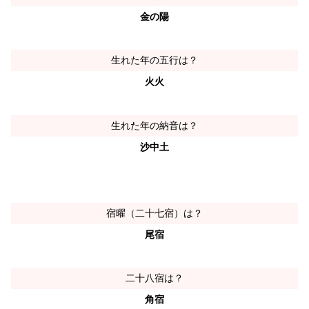
金の陽
生れた年の五行は？
火火
生れた年の納音は？
沙中土
宿曜（二十七宿）は？
尾宿
二十八宿は？
角宿