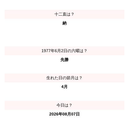
十二直は？
納
1977年6月2日の六曜は？
先勝
生れた日の節月は？
4月
今日は？
2026年08月07日