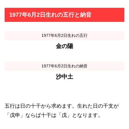
1977年6月2日生れの五行と納音
1977年6月2日生れの五行
金の陽
1977年6月2日生れの納音
沙中土
五行は日の十干から求めます。生れた日の干支が
「戊申」ならば十干は「戊」となります。