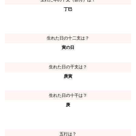
丁巳
生れた日の十二支は？
寅の日
生れた日の干支は？
庚寅
生れた日の十干は？
庚
五行は？