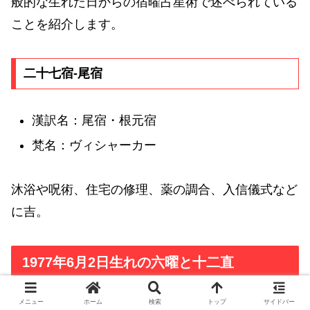
般的な生れた日からの宿曜占星術で述べられている
ことを紹介します。
二十七宿-尾宿
漢訳名：尾宿・根元宿
梵名：ヴィシャーカー
沐浴や呪術、住宅の修理、薬の調合、入信儀式など
に吉。
1977年6月2日生れの六曜と十二直
メニュー
ホーム
検索
トップ
サイドバー