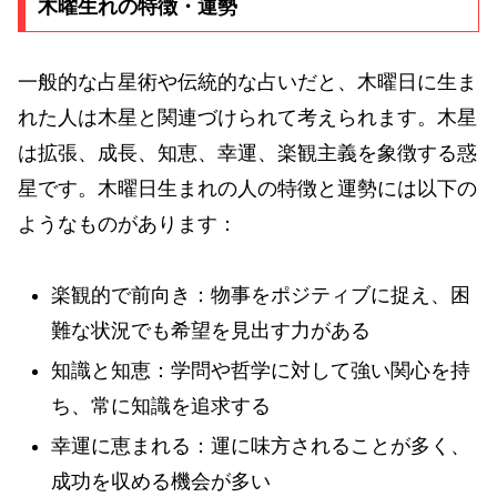
木曜生れの特徴・運勢
一般的な占星術や伝統的な占いだと、木曜日に生ま
れた人は木星と関連づけられて考えられます。木星
は拡張、成長、知恵、幸運、楽観主義を象徴する惑
星です。木曜日生まれの人の特徴と運勢には以下の
ようなものがあります：
楽観的で前向き：物事をポジティブに捉え、困
難な状況でも希望を見出す力がある
知識と知恵：学問や哲学に対して強い関心を持
ち、常に知識を追求する
幸運に恵まれる：運に味方されることが多く、
成功を収める機会が多い