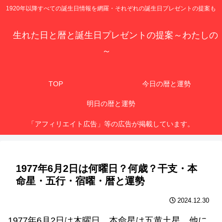
1920年以降すべての誕生日情報を網羅・それぞれの誕生日プレゼントの提案も
生れた日と暦と誕生日プレゼントの提案～わたしの
～
TOP
今日の暦と運勢
明日の暦と運勢
「アフィリエイト広告」等の広告が掲載しています。
1977年6月2日は何曜日？何歳？干支・本
命星・五行・宿曜・暦と運勢
2024.12.30
1977年6月2日は木曜日、本命星は五黄土星、他に