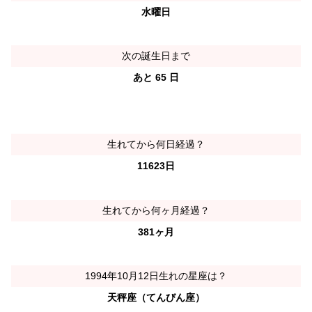
水曜日
次の誕生日まで
あと 65 日
生れてから何日経過？
11623日
生れてから何ヶ月経過？
381ヶ月
1994年10月12日生れの星座は？
天秤座（てんびん座）