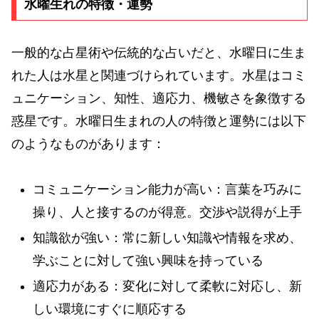
水曜生れの特徴・運勢
一般的な占星術や伝統的な占いだと、水曜日に生ま
れた人は水星と関連づけられています。水星はコミ
ュニケーション、知性、適応力、機敏さを象徴する
惑星です。水曜日生まれの人の特徴と運勢には以下
のようなものがあります：
コミュニケーション能力が高い：言葉を巧みに
操り、人と接するのが得意。交渉や説得が上手
知識欲が強い：常に新しい知識や情報を求め、
学ぶことに対して強い興味を持っている
適応力がある：変化に対して柔軟に対応し、新
しい環境にすぐに順応する