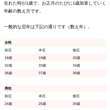
生れた時が1歳で、お正月のたびに1歳加算していく
年齢の数え方です。
一般的な厄年は下記の通りです（数え年）。
女性
前厄
本厄
後厄
18歳
19歳
20歳
32歳
33歳
34歳
36歳
37歳
38歳
男性
前厄
本厄
後厄
24歳
25歳
26歳