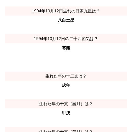
1994年10月12日生れの日家九星は？
八白土星
1994年10月12日の二十四節気は？
寒露
生れた年の十二支は？
戌年
生れた年の干支（暦月）は？
甲戌
生れた年の干支（節月）は？