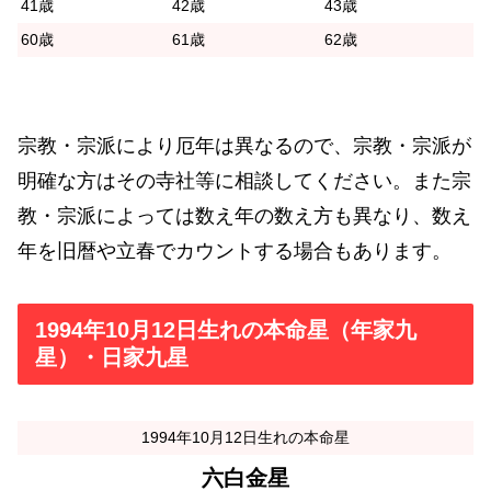
41歳
42歳
43歳
60歳
61歳
62歳
宗教・宗派により厄年は異なるので、宗教・宗派が
明確な方はその寺社等に相談してください。また宗
教・宗派によっては数え年の数え方も異なり、数え
年を旧暦や立春でカウントする場合もあります。
1994年10月12日生れの本命星（年家九
星）・日家九星
1994年10月12日生れの本命星
六白金星