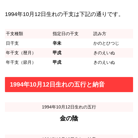
1994年10月12日生れの干支は下記の通りです。
干支種類
指定日の干支
読み方
日干支
辛未
かのとひつじ
年干支（暦月）
甲戌
きのえいぬ
年干支（節月）
甲戌
きのえいぬ
1994年10月12日生れの五行と納音
1994年10月12日生れの五行
金の陰