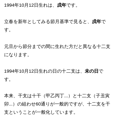
1994年10月12日生れは、
戌年
です。
立春を新年としてみる節月基準で見ると、
戌年
で
す。
元旦から節分までの間に生れた方だと異なる十二支
になります。
1994年10月12日生れの日の十二支は、
未の日
で
す。
本来、干支は十干（甲乙丙丁...）と十二支（子丑寅
卯...）の組わせ60通りが一般的ですが、十二支を干
支ということが一般化しています。