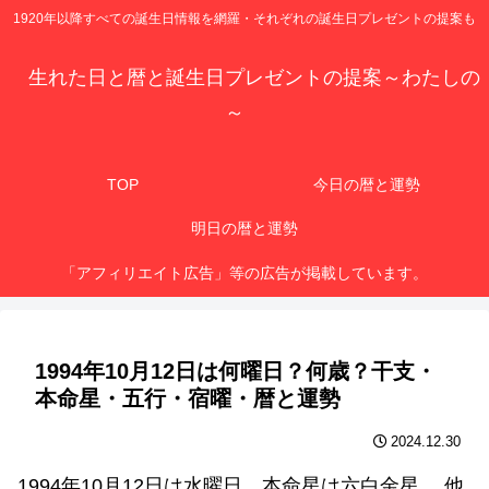
1920年以降すべての誕生日情報を網羅・それぞれの誕生日プレゼントの提案も
生れた日と暦と誕生日プレゼントの提案～わたしの
～
TOP
今日の暦と運勢
明日の暦と運勢
「アフィリエイト広告」等の広告が掲載しています。
1994年10月12日は何曜日？何歳？干支・
本命星・五行・宿曜・暦と運勢
2024.12.30
1994年10月12日は水曜日、本命星は六白金星 、他