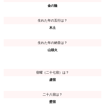
金の陰
生れた年の五行は？
木土
生れた年の納音は？
山頭火
宿曜（二十七宿）は？
虚宿
二十八宿は？
壁宿