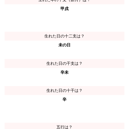
甲戌
生れた日の十二支は？
未の日
生れた日の干支は？
辛未
生れた日の十干は？
辛
五行は？