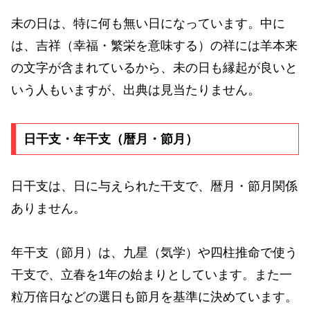
未の日は、特に何も無い日になっています。中に
は、吉祥（幸福・繁栄を意味する）の祥には羊本来
の文字が含まれているから、未の日も縁起が良いと
いう人もいますが、出典は見当たりません。
日干支・年干支（暦月・節月）
日干支は、日に与えられた干支で、暦月・節月関係
ありません。
年干支（節月）は、九星（気学）や四柱推命で使う
干支で、立春を1年の始まりとしています。また一
粒万倍日などの選日も節月を基準に決めています。