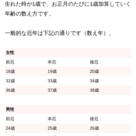
生れた時が1歳で、お正月のたびに1歳加算していく
年齢の数え方です。
一般的な厄年は下記の通りです（数え年）。
女性
前厄
本厄
後厄
18歳
19歳
20歳
32歳
33歳
34歳
36歳
37歳
38歳
男性
前厄
本厄
後厄
24歳
25歳
26歳