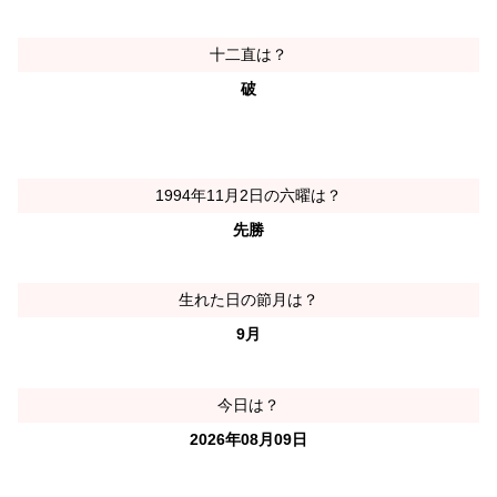
十二直は？
破
1994年11月2日の六曜は？
先勝
生れた日の節月は？
9月
今日は？
2026年08月09日