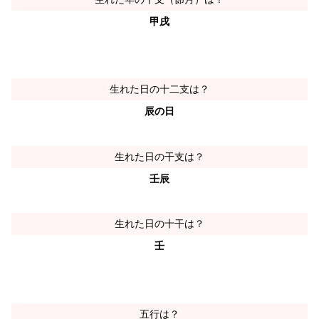
甲戌
生れた日の十二支は？
辰の日
生れた日の干支は？
壬辰
生れた日の十干は？
壬
五行は？