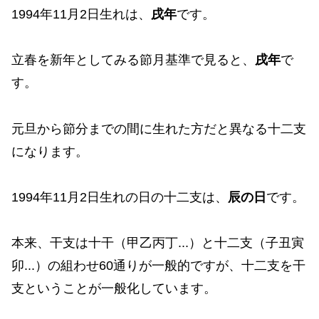
1994年11月2日生れは、
戌年
です。
立春を新年としてみる節月基準で見ると、
戌年
で
す。
元旦から節分までの間に生れた方だと異なる十二支
になります。
1994年11月2日生れの日の十二支は、
辰の日
です。
本来、干支は十干（甲乙丙丁...）と十二支（子丑寅
卯...）の組わせ60通りが一般的ですが、十二支を干
支ということが一般化しています。