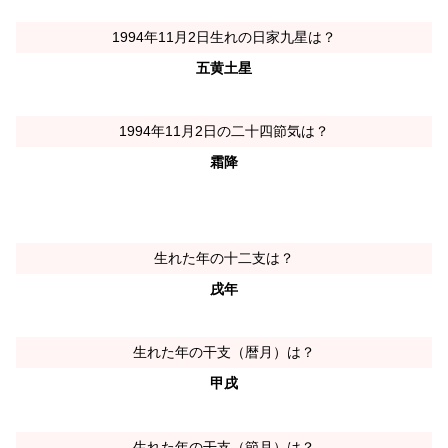
1994年11月2日生れの日家九星は？
五黄土星
1994年11月2日の二十四節気は？
霜降
生れた年の十二支は？
戌年
生れた年の干支（暦月）は？
甲戌
生れた年の干支（節月）は？