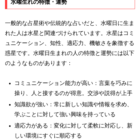
水曜生れの特徴・運勢
一般的な占星術や伝統的な占いだと、水曜日に生ま
れた人は水星と関連づけられています。水星はコミ
ュニケーション、知性、適応力、機敏さを象徴する
惑星です。水曜日生まれの人の特徴と運勢には以下
のようなものがあります：
コミュニケーション能力が高い：言葉を巧みに
操り、人と接するのが得意。交渉や説得が上手
知識欲が強い：常に新しい知識や情報を求め、
学ぶことに対して強い興味を持っている
適応力がある：変化に対して柔軟に対応し、新
しい環境にすぐに順応する