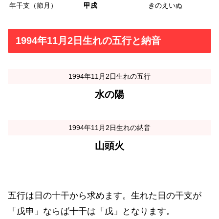
年干支（節月）
甲戌
きのえいぬ
1994年11月2日生れの五行と納音
1994年11月2日生れの五行
水の陽
1994年11月2日生れの納音
山頭火
五行は日の十干から求めます。生れた日の干支が
「戊申」ならば十干は「戊」となります。