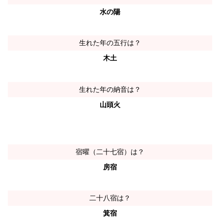
水の陽
生れた年の五行は？
木土
生れた年の納音は？
山頭火
宿曜（二十七宿）は？
房宿
二十八宿は？
箕宿