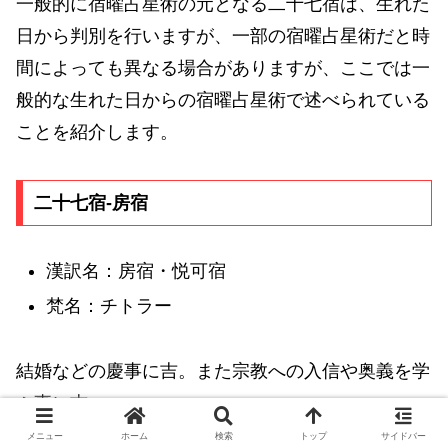
一般的に宿曜占星術の元となる二十七宿は、生れた
日から判別を行いますが、一部の宿曜占星術だと時
間によっても異なる場合がありますが、ここでは一
般的な生れた日からの宿曜占星術で述べられている
ことを紹介します。
二十七宿-房宿
漢訳名：房宿・悦可宿
梵名：チトラー
結婚などの慶事に吉。また宗教への入信や奥義を学
ぶ事に吉。
メニュー
ホーム
検索
トップ
サイドバー