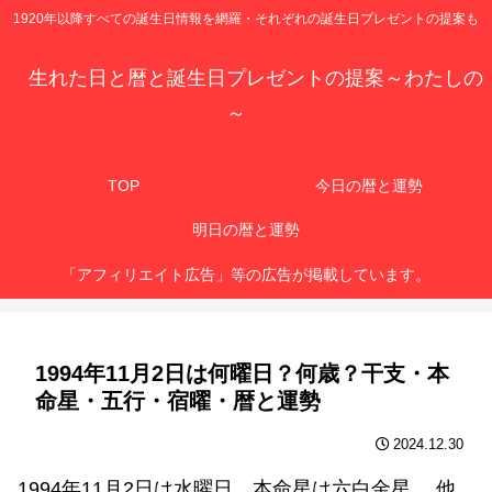
1920年以降すべての誕生日情報を網羅・それぞれの誕生日プレゼントの提案も
生れた日と暦と誕生日プレゼントの提案～わたしの
～
TOP
今日の暦と運勢
明日の暦と運勢
「アフィリエイト広告」等の広告が掲載しています。
1994年11月2日は何曜日？何歳？干支・本
命星・五行・宿曜・暦と運勢
2024.12.30
1994年11月2日は水曜日、本命星は六白金星 、他