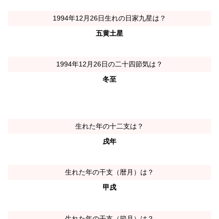
1994年12月26日生れの日家九星は？
五黄土星
1994年12月26日の二十四節気は？
冬至
生れた年の十二支は？
戌年
生れた年の干支（暦月）は？
甲戌
生れた年の干支（節月）は？