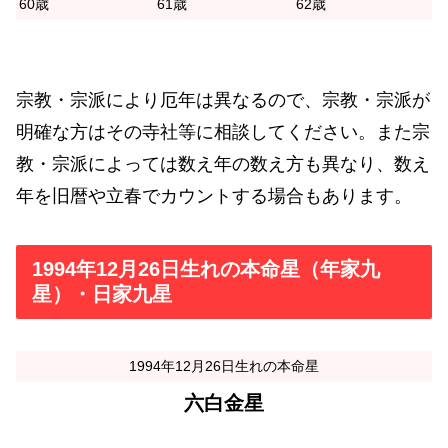
60歳
61歳
62歳
宗教・宗派により厄年は異なるので、宗教・宗派が
明確な方はその寺社等に相談してください。また宗
教・宗派によっては数え年の数え方も異なり、数え
年を旧暦や立春でカウントする場合もあります。
1994年12月26日生れの本命星（年家九
星）・日家九星
1994年12月26日生れの本命星
六白金星