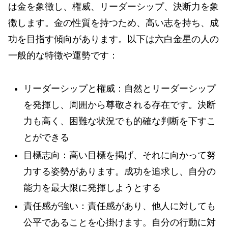
は金を象徴し、権威、リーダーシップ、決断力を象
徴します。金の性質を持つため、高い志を持ち、成
功を目指す傾向があります。以下は六白金星の人の
一般的な特徴や運勢です：
リーダーシップと権威：自然とリーダーシップ
を発揮し、周囲から尊敬される存在です。決断
力も高く、困難な状況でも的確な判断を下すこ
とができる
目標志向：高い目標を掲げ、それに向かって努
力する姿勢があります。成功を追求し、自分の
能力を最大限に発揮しようとする
責任感が強い：責任感があり、他人に対しても
公平であることを心掛けます。自分の行動に対