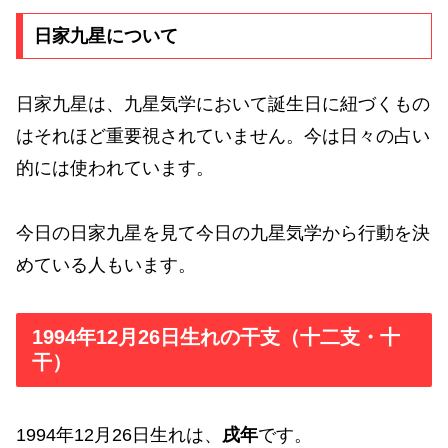
日家九星について
日家九星は、九星気学において誕生日に紐づくもの
はそれほど重要視されていません。今は日々の占い
的には使われています。
今日の日家九星を見て今日の九星気学から行動を決
めている人もいます。
1994年12月26日生れの干支（十二支・十
干）
1994年12月26日生れは、
戌年
です。