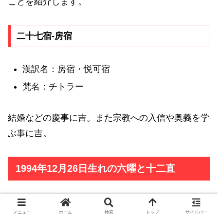
ことを紹介します。
二十七宿-房宿
漢訳名：房宿・悦可宿
梵名：チトラー
結婚などの慶事に吉。また宗教への入信や奥義を学
ぶ事に吉。
1994年12月26日生れの六曜と十二直
1994年12月26日生れの六曜
メニュー
ホーム
検索
トップ
サイドバー