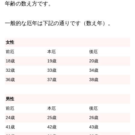
年齢の数え方です。
一般的な厄年は下記の通りです（数え年）。
女性
前厄
本厄
後厄
18歳
19歳
20歳
32歳
33歳
34歳
36歳
37歳
38歳
男性
前厄
本厄
後厄
24歳
25歳
26歳
41歳
42歳
43歳