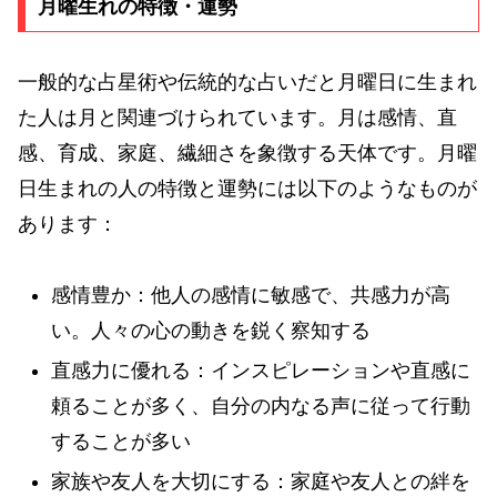
月曜生れの特徴・運勢
一般的な占星術や伝統的な占いだと月曜日に生まれ
た人は月と関連づけられています。月は感情、直
感、育成、家庭、繊細さを象徴する天体です。月曜
日生まれの人の特徴と運勢には以下のようなものが
あります：
感情豊か：他人の感情に敏感で、共感力が高
い。人々の心の動きを鋭く察知する
直感力に優れる：インスピレーションや直感に
頼ることが多く、自分の内なる声に従って行動
することが多い
家族や友人を大切にする：家庭や友人との絆を