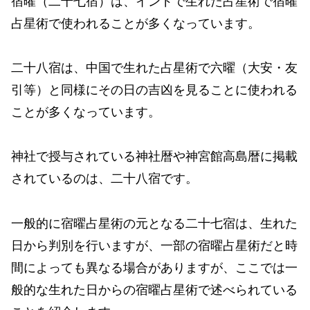
宿曜（二十七宿）は、インドで生れた占星術で宿曜
占星術で使われることが多くなっています。
二十八宿は、中国で生れた占星術で六曜（大安・友
引等）と同様にその日の吉凶を見ることに使われる
ことが多くなっています。
神社で授与されている神社暦や神宮館高島暦に掲載
されているのは、二十八宿です。
一般的に宿曜占星術の元となる二十七宿は、生れた
日から判別を行いますが、一部の宿曜占星術だと時
間によっても異なる場合がありますが、ここでは一
般的な生れた日からの宿曜占星術で述べられている