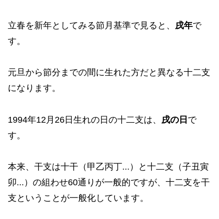
立春を新年としてみる節月基準で見ると、
戌年
で
す。
元旦から節分までの間に生れた方だと異なる十二支
になります。
1994年12月26日生れの日の十二支は、
戌の日
で
す。
本来、干支は十干（甲乙丙丁...）と十二支（子丑寅
卯...）の組わせ60通りが一般的ですが、十二支を干
支ということが一般化しています。