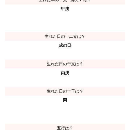
甲戌
生れた日の十二支は？
戌の日
生れた日の干支は？
丙戌
生れた日の十干は？
丙
五行は？