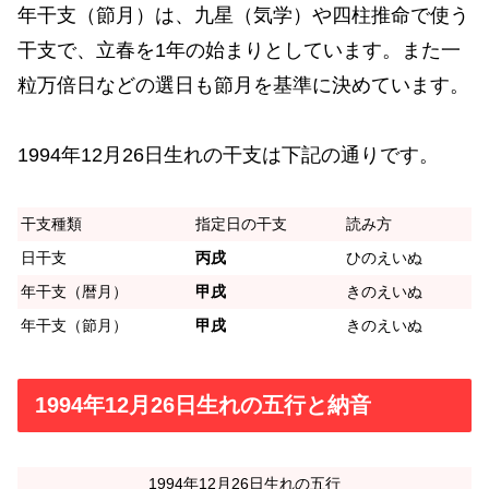
年干支（節月）は、九星（気学）や四柱推命で使う
干支で、立春を1年の始まりとしています。また一
粒万倍日などの選日も節月を基準に決めています。
1994年12月26日生れの干支は下記の通りです。
干支種類
指定日の干支
読み方
日干支
丙戌
ひのえいぬ
年干支（暦月）
甲戌
きのえいぬ
年干支（節月）
甲戌
きのえいぬ
1994年12月26日生れの五行と納音
1994年12月26日生れの五行