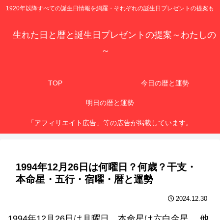
1920年以降すべての誕生日情報を網羅・それぞれの誕生日プレゼントの提案も
生れた日と暦と誕生日プレゼントの提案～わたしの
～
TOP
今日の暦と運勢
明日の暦と運勢
「アフィリエイト広告」等の広告が掲載しています。
1994年12月26日は何曜日？何歳？干支・
本命星・五行・宿曜・暦と運勢
2024.12.30
1994年12月26日は月曜日、本命星は六白金星 、他