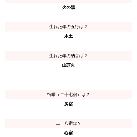
火の陽
生れた年の五行は？
木土
生れた年の納音は？
山頭火
宿曜（二十七宿）は？
房宿
二十八宿は？
心宿