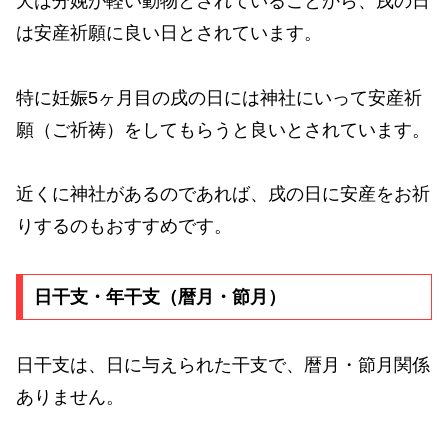
犬は分娩が軽い動物とされていることから、戌の日
は安産祈願に良い日とされています。
特に妊娠5ヶ月目の戌の日には神社にいって安産祈
願（ご祈祷）をしてもらうと良いとされています。
近くに神社があるのであれば、戌の日に安産をお祈
りするのもおすすめです。
日干支・年干支（暦月・節月）
日干支は、日に与えられた干支で、暦月・節月関係
ありません。