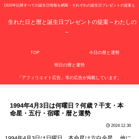
1920年以降すべての誕生日情報を網羅・それぞれの誕生日プレゼントの提案も
生れた日と暦と誕生日プレゼントの提案～わたしの
～
TOP
今日の暦と運勢
明日の暦と運勢
「アフィリエイト広告」等の広告が掲載しています。
1994年4月3日は何曜日？何歳？干支・本
命星・五行・宿曜・暦と運勢
2024.12.30
1994年4月3日は日曜日、本命星は六白金星 、他に