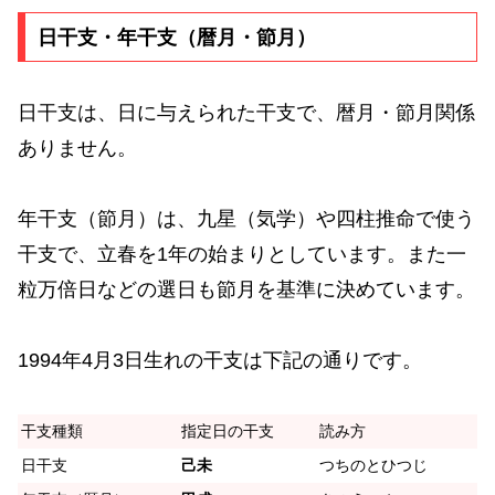
日干支・年干支（暦月・節月）
日干支は、日に与えられた干支で、暦月・節月関係
ありません。
年干支（節月）は、九星（気学）や四柱推命で使う
干支で、立春を1年の始まりとしています。また一
粒万倍日などの選日も節月を基準に決めています。
1994年4月3日生れの干支は下記の通りです。
干支種類
指定日の干支
読み方
日干支
己未
つちのとひつじ