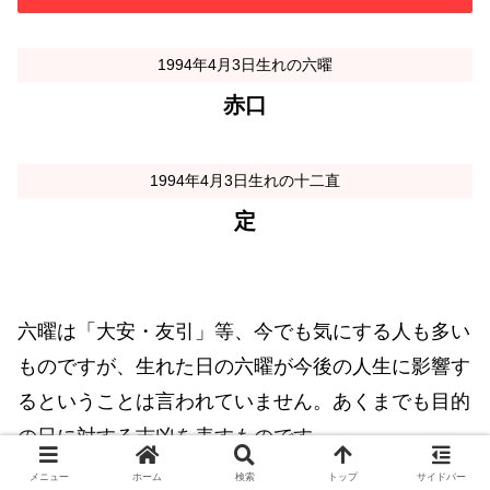
1994年4月3日生れの六曜
赤口
1994年4月3日生れの十二直
定
六曜は「大安・友引」等、今でも気にする人も多い
ものですが、生れた日の六曜が今後の人生に影響す
るということは言われていません。あくまでも目的
の日に対する吉凶を表すものです。
メニュー
ホーム
検索
トップ
サイドバー