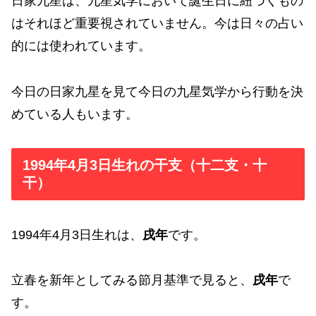
日家九星は、九星気学において誕生日に紐づくもの
はそれほど重要視されていません。今は日々の占い
的には使われています。
今日の日家九星を見て今日の九星気学から行動を決
めている人もいます。
1994年4月3日生れの干支（十二支・十
干）
1994年4月3日生れは、
戌年
です。
立春を新年としてみる節月基準で見ると、
戌年
で
す。