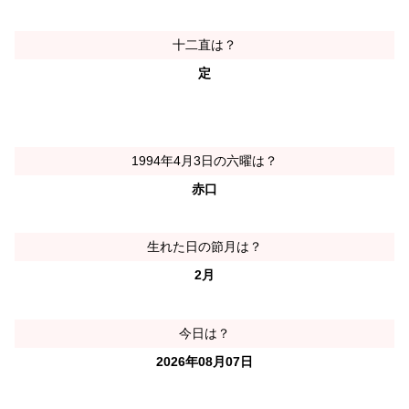
十二直は？
定
1994年4月3日の六曜は？
赤口
生れた日の節月は？
2月
今日は？
2026年08月07日