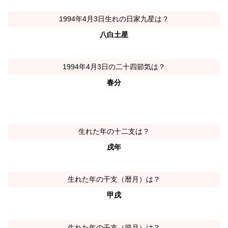
1994年4月3日生れの日家九星は？
八白土星
1994年4月3日の二十四節気は？
春分
生れた年の十二支は？
戌年
生れた年の干支（暦月）は？
甲戌
生れた年の干支（節月）は？