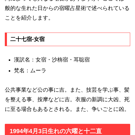
般的な生れた日からの宿曜占星術で述べられている
ことを紹介します。
二十七宿-女宿
漢訳名：女宿・沙栴宿・耳聡宿
梵名：ムーラ
公共事業など公の事に吉。また、技芸を学ぶ事、髪
を整える事、按摩などに吉。衣服の新調に大凶、死
に至る場合もあるとされる。また、争いごとに凶。
1994年4月3日生れの六曜と十二直