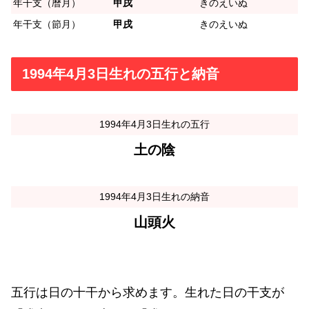
年干支（暦月）
甲戌
きのえいぬ
年干支（節月）
甲戌
きのえいぬ
1994年4月3日生れの五行と納音
1994年4月3日生れの五行
土の陰
1994年4月3日生れの納音
山頭火
五行は日の十干から求めます。生れた日の干支が