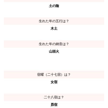
土の陰
生れた年の五行は？
木土
生れた年の納音は？
山頭火
宿曜（二十七宿）は？
女宿
二十八宿は？
昴宿