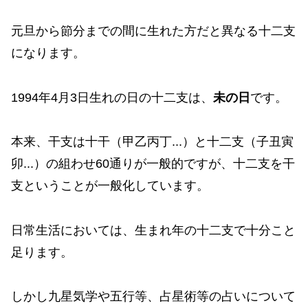
元旦から節分までの間に生れた方だと異なる十二支
になります。
1994年4月3日生れの日の十二支は、
未の日
です。
本来、干支は十干（甲乙丙丁...）と十二支（子丑寅
卯...）の組わせ60通りが一般的ですが、十二支を干
支ということが一般化しています。
日常生活においては、生まれ年の十二支で十分こと
足ります。
しかし九星気学や五行等、占星術等の占いについて