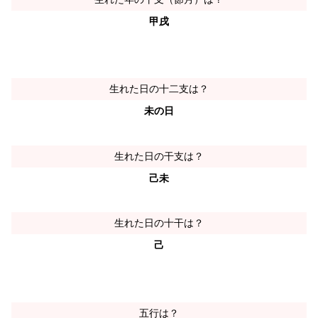
甲戌
生れた日の十二支は？
未の日
生れた日の干支は？
己未
生れた日の十干は？
己
五行は？