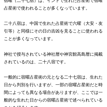
宿曜（二十七宿）は、インドで生れた占星術で宿曜
占星術で使われることが多くなっています。
二十八宿は、中国で生れた占星術で六曜（大安・友
引等）と同様にその日の吉凶を見ることに使われる
ことが多くなっています。
神社で授与されている神社暦や神宮館高島暦に掲載
されているのは、二十八宿です。
一般的に宿曜占星術の元となる二十七宿は、生れた
日から判別を行いますが、一部の宿曜占星術だと時
間によっても異なる場合がありますが、ここでは一
般的な生れた日からの宿曜占星術で述べられている