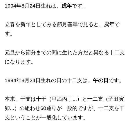
1994年8月24日生れは、
戌年
です。
立春を新年としてみる節月基準で見ると、
戌年
で
す。
元旦から節分までの間に生れた方だと異なる十二支
になります。
1994年8月24日生れの日の十二支は、
午の日
です。
本来、干支は十干（甲乙丙丁...）と十二支（子丑寅
卯...）の組わせ60通りが一般的ですが、十二支を干
支ということが一般化しています。