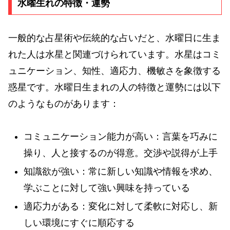
水曜生れの特徴・運勢
一般的な占星術や伝統的な占いだと、水曜日に生ま
れた人は水星と関連づけられています。水星はコミ
ュニケーション、知性、適応力、機敏さを象徴する
惑星です。水曜日生まれの人の特徴と運勢には以下
のようなものがあります：
コミュニケーション能力が高い：言葉を巧みに
操り、人と接するのが得意。交渉や説得が上手
知識欲が強い：常に新しい知識や情報を求め、
学ぶことに対して強い興味を持っている
適応力がある：変化に対して柔軟に対応し、新
しい環境にすぐに順応する