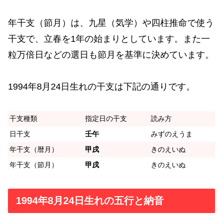
年干支（節月）は、九星（気学）や四柱推命で使う
干支で、立春を1年の始まりとしています。また一
粒万倍日などの選日も節月を基準に決めています。
1994年8月24日生れの干支は下記の通りです。
干支種類
指定日の干支
読み方
日干支
壬午
みずのえうま
年干支（暦月）
甲戌
きのえいぬ
年干支（節月）
甲戌
きのえいぬ
1994年8月24日生れの五行と納音