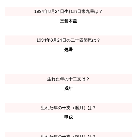
1994年8月24日生れの日家九星は？
三碧木星
1994年8月24日の二十四節気は？
処暑
生れた年の十二支は？
戌年
生れた年の干支（暦月）は？
甲戌
生れた年の干支（節月）は？