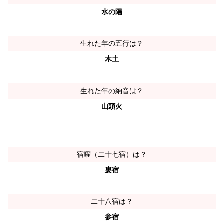
水の陽
生れた年の五行は？
木土
生れた年の納音は？
山頭火
宿曜（二十七宿）は？
婁宿
二十八宿は？
参宿