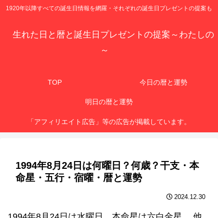
1920年以降すべての誕生日情報を網羅・それぞれの誕生日プレゼントの提案も
生れた日と暦と誕生日プレゼントの提案～わたしの
～
TOP
今日の暦と運勢
明日の暦と運勢
「アフィリエイト広告」等の広告が掲載しています。
1994年8月24日は何曜日？何歳？干支・本
命星・五行・宿曜・暦と運勢
2024.12.30
1994年8月24日は水曜日、本命星は六白金星 、他