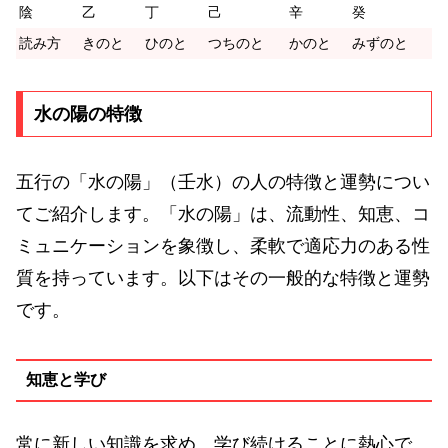
陰
乙
丁
己
辛
癸
読み方
きのと
ひのと
つちのと
かのと
みずのと
水の陽の特徴
五行の「水の陽」（壬水）の人の特徴と運勢につい
てご紹介します。「水の陽」は、流動性、知恵、コ
ミュニケーションを象徴し、柔軟で適応力のある性
質を持っています。以下はその一般的な特徴と運勢
です。
知恵と学び
常に新しい知識を求め、学び続けることに熱心で