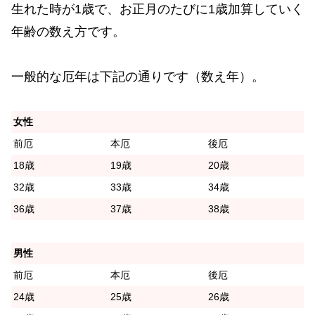
生れた時が1歳で、お正月のたびに1歳加算していく
年齢の数え方です。
一般的な厄年は下記の通りです（数え年）。
女性
前厄
本厄
後厄
18歳
19歳
20歳
32歳
33歳
34歳
36歳
37歳
38歳
男性
前厄
本厄
後厄
24歳
25歳
26歳