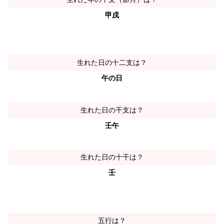
甲戌
生れた日の十二支は？
午の日
生れた日の干支は？
壬午
生れた日の十干は？
壬
五行は？