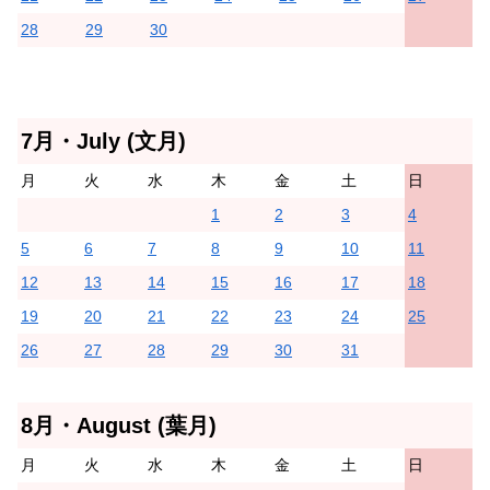
28
29
30
7月・July (文月)
月
火
水
木
金
土
日
1
2
3
4
5
6
7
8
9
10
11
12
13
14
15
16
17
18
19
20
21
22
23
24
25
26
27
28
29
30
31
8月・August (葉月)
月
火
水
木
金
土
日