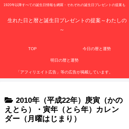
1920年以降すべての誕生日情報を網羅・それぞれの誕生日プレゼントの提案も
生れた日と暦と誕生日プレゼントの提案～わたしの
～
TOP
今日の暦と運勢
明日の暦と運勢
「アフィリエイト広告」等の広告が掲載しています。
2010年（平成22年）庚寅（かの
えとら）・寅年（とら年）カレン
ダー（月曜はじまり）