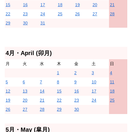
15
16
17
18
19
20
21
22
23
24
25
26
27
28
29
30
31
4月・April (卯月)
月
火
水
木
金
土
日
1
2
3
4
5
6
7
8
9
10
11
12
13
14
15
16
17
18
19
20
21
22
23
24
25
26
27
28
29
30
5月・May (皐月)