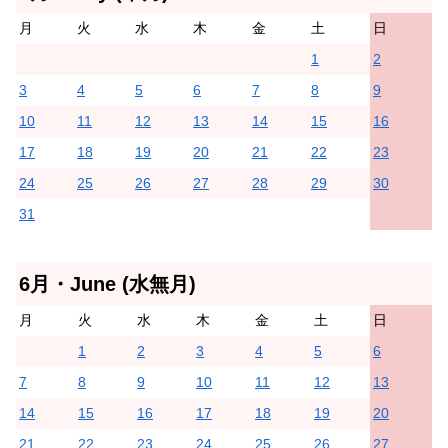
月
火
水
木
金
土
日
1
2
3
4
5
6
7
8
9
10
11
12
13
14
15
16
17
18
19
20
21
22
23
24
25
26
27
28
29
30
31
6月・June (水無月)
月
火
水
木
金
土
日
1
2
3
4
5
6
7
8
9
10
11
12
13
14
15
16
17
18
19
20
21
22
23
24
25
26
27