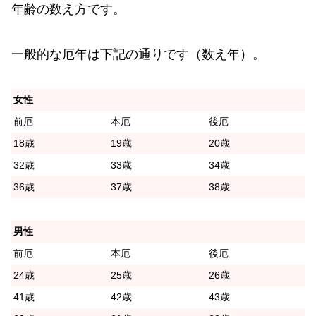
年齢の数え方です。
一般的な厄年は下記の通りです（数え年）。
女性
前厄
本厄
後厄
18歳
19歳
20歳
32歳
33歳
34歳
36歳
37歳
38歳
男性
前厄
本厄
後厄
24歳
25歳
26歳
41歳
42歳
43歳