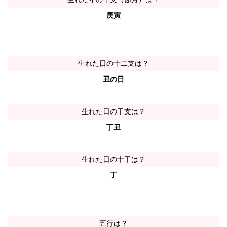
庚寅
生れた日の十二支は？
丑の日
生れた日の干支は？
丁丑
生れた日の十干は？
丁
五行は？