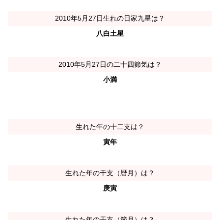
2010年5月27日生れの日家九星は？
八白土星
2010年5月27日の二十四節気は？
小満
生れた年の十二支は？
寅年
生れた年の干支（暦月）は？
庚寅
生れた年の干支（節月）は？