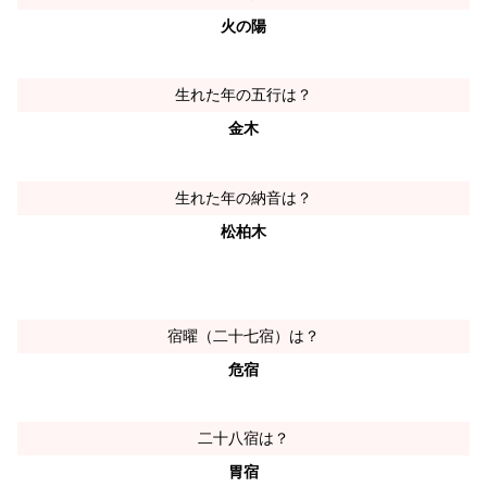
火の陽
生れた年の五行は？
金木
生れた年の納音は？
松柏木
宿曜（二十七宿）は？
危宿
二十八宿は？
胃宿