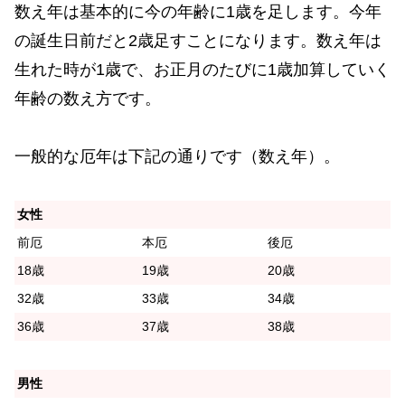
数え年は基本的に今の年齢に1歳を足します。今年
の誕生日前だと2歳足すことになります。数え年は
生れた時が1歳で、お正月のたびに1歳加算していく
年齢の数え方です。
一般的な厄年は下記の通りです（数え年）。
女性
前厄
本厄
後厄
18歳
19歳
20歳
32歳
33歳
34歳
36歳
37歳
38歳
男性