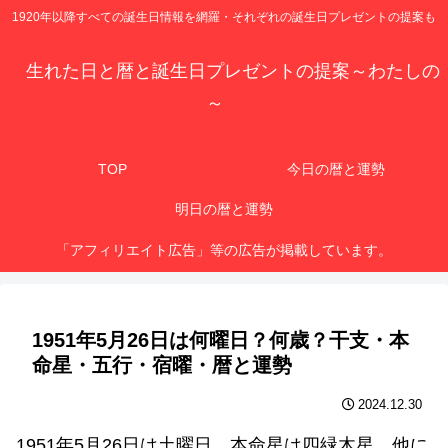
1920年以降すべての誕生日情報を網羅・それぞれの誕生日プレゼントの提案も
生れた日と暦と誕生日プレゼントの提案～わたしの
～
TOP
今日の暦と運勢
明日の暦と運勢
「アフィリエイト広告」等の広告が掲載しています。
1951年5月26日は何曜日？何歳？干支・本
命星・五行・宿曜・暦と運勢
2024.12.30
1951年5月26日は土曜日、本命星は四緑木星、他に