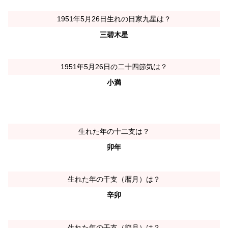
1951年5月26日生れの日家九星は？
三碧木星
1951年5月26日の二十四節気は？
小満
生れた年の十二支は？
卯年
生れた年の干支（暦月）は？
辛卯
生れた年の干支（節月）は？