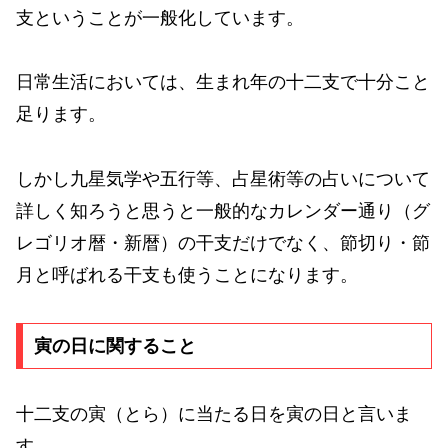
支ということが一般化しています。
日常生活においては、生まれ年の十二支で十分こと
足ります。
しかし九星気学や五行等、占星術等の占いについて
詳しく知ろうと思うと一般的なカレンダー通り（グ
レゴリオ暦・新暦）の干支だけでなく、節切り・節
月と呼ばれる干支も使うことになります。
寅の日に関すること
十二支の寅（とら）に当たる日を寅の日と言いま
す。