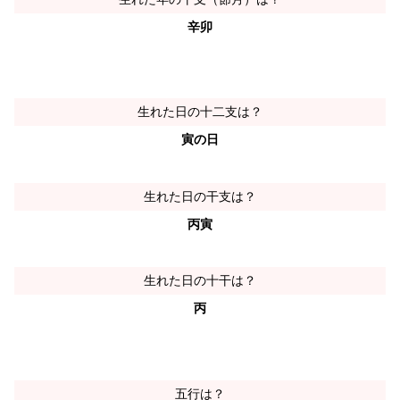
辛卯
生れた日の十二支は？
寅の日
生れた日の干支は？
丙寅
生れた日の十干は？
丙
五行は？