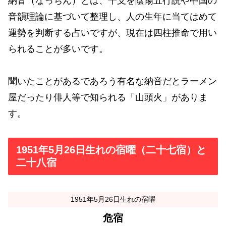
納音（なっちん）とは、干支を陰陽五行説や中国の
音韻理論に基づいて整理し、人の生年に当てはめて
運勢を判断する占いですが、現在は四柱推命で用い
られることが多いです。
聞いたことがあるであろう有名な納音だとラーメン
屋だったり俳人等で知られる「山頭火」がありま
す。
1951年5月26日生れの宿曜（二十七宿）と
二十八宿
1951年5月26日生れの宿曜
危宿