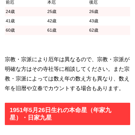
前厄
本厄
後厄
24歳
25歳
26歳
41歳
42歳
43歳
60歳
61歳
62歳
宗教・宗派により厄年は異なるので、宗教・宗派が
明確な方はその寺社等に相談してください。また宗
教・宗派によっては数え年の数え方も異なり、数え
年を旧暦や立春でカウントする場合もあります。
1951年5月26日生れの本命星（年家九
星）・日家九星