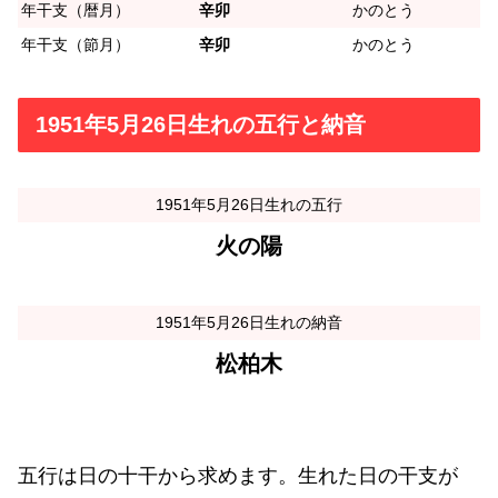
年干支（暦月）
辛卯
かのとう
年干支（節月）
辛卯
かのとう
1951年5月26日生れの五行と納音
1951年5月26日生れの五行
火の陽
1951年5月26日生れの納音
松柏木
五行は日の十干から求めます。生れた日の干支が