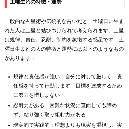
土曜生れの特徴・運勢
一般的な占星術や伝統的な占いだと、土曜日に生ま
れた人は土星と結びつけられて考えられます。土星
は規律、責任、忍耐、制約を象徴する惑星です。土
曜日生まれの人の特徴と運勢には以下のようなもの
があります：
規律と責任感が強い：自分に対して厳しく、責
任感を持って行動します。目標を達成するため
に努力を惜しまない
忍耐力がある：困難な状況に直面しても諦め
ず、粘り強く取り組む力がある
現実的で実践的：理想よりも現実を重視し、実