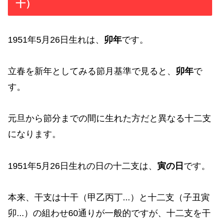
干）
1951年5月26日生れは、
卯年
です。
立春を新年としてみる節月基準で見ると、
卯年
で
す。
元旦から節分までの間に生れた方だと異なる十二支
になります。
1951年5月26日生れの日の十二支は、
寅の日
です。
本来、干支は十干（甲乙丙丁...）と十二支（子丑寅
卯...）の組わせ60通りが一般的ですが、十二支を干