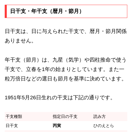
日干支・年干支（暦月・節月）
日干支は、日に与えられた干支で、暦月・節月関係
ありません。
年干支（節月）は、九星（気学）や四柱推命で使う
干支で、立春を1年の始まりとしています。また一
粒万倍日などの選日も節月を基準に決めています。
1951年5月26日生れの干支は下記の通りです。
干支種類
指定日の干支
読み方
日干支
丙寅
ひのえとら