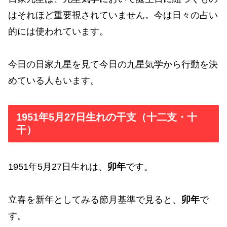
はそれほど重要視されていません。今は日々の占い
的には使われています。
今日の日家九星を見て今日の九星気学から行動を決
めている人もいます。
1951年5月27日生れの干支（十二支・十
干）
1951年5月27日生れは、
卯年
です。
立春を新年としてみる節月基準で見ると、
卯年
で
す。