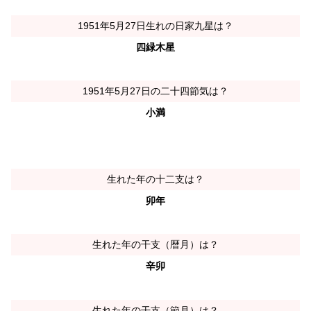
1951年5月27日生れの日家九星は？
四緑木星
1951年5月27日の二十四節気は？
小満
生れた年の十二支は？
卯年
生れた年の干支（暦月）は？
辛卯
生れた年の干支（節月）は？