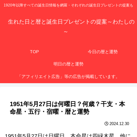
1920年以降すべての誕生日情報を網羅・それぞれの誕生日プレゼントの提案も
生れた日と暦と誕生日プレゼントの提案～わたしの
～
TOP
今日の暦と運勢
明日の暦と運勢
「アフィリエイト広告」等の広告が掲載しています。
1951年5月27日は何曜日？何歳？干支・本
命星・五行・宿曜・暦と運勢
2024.12.30
1951年5月27日は日曜日、本命星は四緑木星、他に