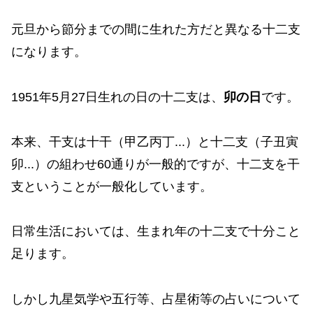
元旦から節分までの間に生れた方だと異なる十二支
になります。
1951年5月27日生れの日の十二支は、
卯の日
です。
本来、干支は十干（甲乙丙丁...）と十二支（子丑寅
卯...）の組わせ60通りが一般的ですが、十二支を干
支ということが一般化しています。
日常生活においては、生まれ年の十二支で十分こと
足ります。
しかし九星気学や五行等、占星術等の占いについて