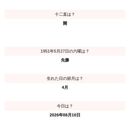
十二直は？
開
1951年5月27日の六曜は？
先勝
生れた日の節月は？
4月
今日は？
2026年08月10日