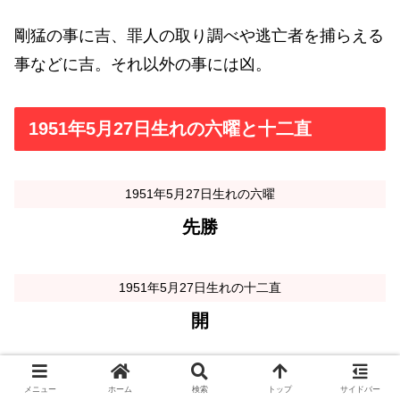
剛猛の事に吉、罪人の取り調べや逃亡者を捕らえる
事などに吉。それ以外の事には凶。
1951年5月27日生れの六曜と十二直
1951年5月27日生れの六曜
先勝
1951年5月27日生れの十二直
開
メニュー
ホーム
検索
トップ
サイドバー