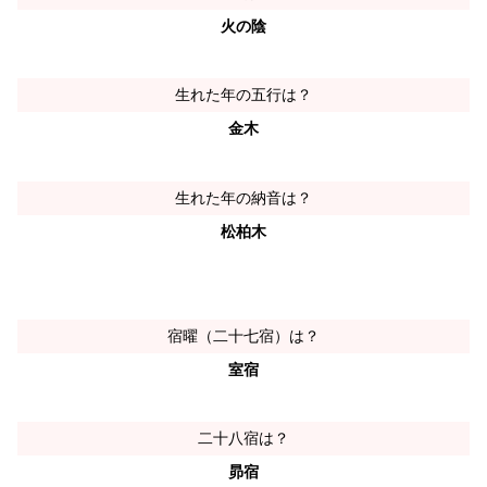
火の陰
生れた年の五行は？
金木
生れた年の納音は？
松柏木
宿曜（二十七宿）は？
室宿
二十八宿は？
昴宿