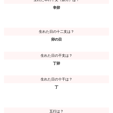
辛卯
生れた日の十二支は？
卯の日
生れた日の干支は？
丁卯
生れた日の十干は？
丁
五行は？