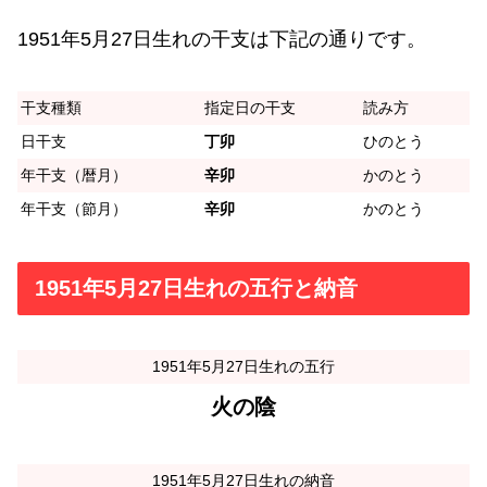
1951年5月27日生れの干支は下記の通りです。
干支種類
指定日の干支
読み方
日干支
丁卯
ひのとう
年干支（暦月）
辛卯
かのとう
年干支（節月）
辛卯
かのとう
1951年5月27日生れの五行と納音
1951年5月27日生れの五行
火の陰
1951年5月27日生れの納音