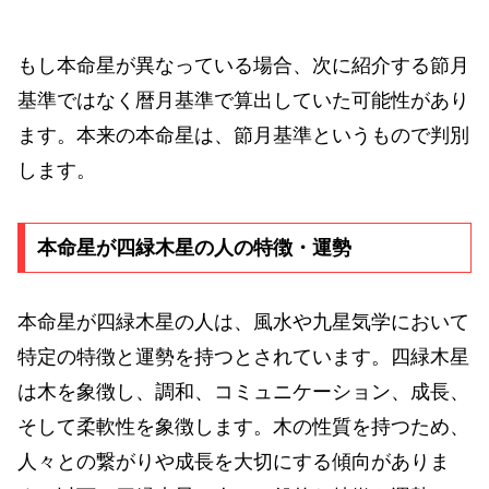
もし本命星が異なっている場合、次に紹介する節月
基準ではなく暦月基準で算出していた可能性があり
ます。本来の本命星は、節月基準というもので判別
します。
本命星が四緑木星の人の特徴・運勢
本命星が四緑木星の人は、風水や九星気学において
特定の特徴と運勢を持つとされています。四緑木星
は木を象徴し、調和、コミュニケーション、成長、
そして柔軟性を象徴します。木の性質を持つため、
人々との繋がりや成長を大切にする傾向がありま