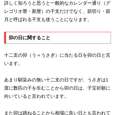
詳しく知ろうと思うと一般的なカレンダー通り（グ
レゴリオ暦・新暦）の干支だけでなく、節切り・節
月と呼ばれる干支も使うことになります。
卯の日に関すること
十二支の卯（う＝うさぎ）に当たる日を卯の日と言
います。
あまり馴染みの無い十二支の日ですが、うさぎは1
度に数匹の子を生むことから卯の日は、子宝祈願に
向いていると言われています。
また卯は跳ねることから相場に良い日とも言われて